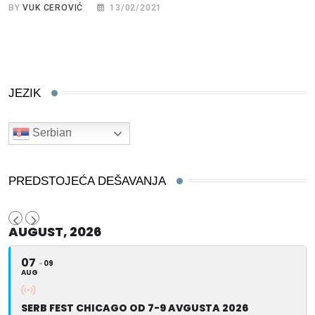
BY
VUK CEROVIĆ
13/02/2021
JEZIK
Serbian
PREDSTOJEĆA DEŠAVANJA
AUGUST, 2026
07
09
AUG
SERB FEST CHICAGO OD 7-9 AVGUSTA 2026