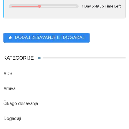
1 Day 5:49:36 Time Left
KATEGORIJE
ADS
Arhiva
Čikago dešavanja
Događaji