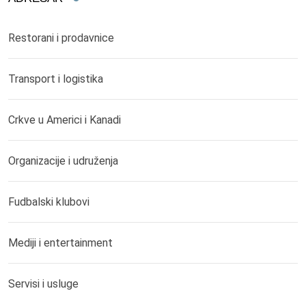
Restorani i prodavnice
Transport i logistika
Crkve u Americi i Kanadi
Organizacije i udruženja
Fudbalski klubovi
Mediji i entertainment
Servisi i usluge