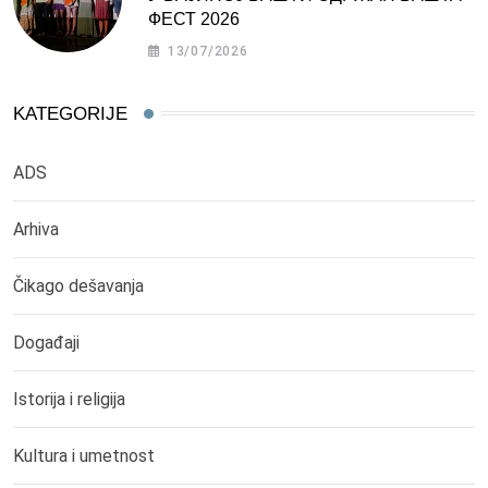
ФЕСТ 2026
13/07/2026
KATEGORIJE
ADS
Arhiva
Čikago dešavanja
Događaji
Istorija i religija
Kultura i umetnost