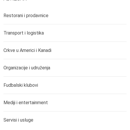
Restorani i prodavnice
Transport i logistika
Crkve u Americi i Kanadi
Organizacije i udruženja
Fudbalski klubovi
Mediji i entertainment
Servisi i usluge