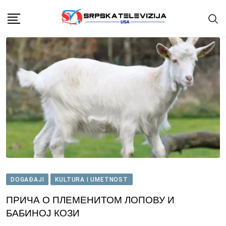
Skip
to
content
DOGAĐAJI
KULTURA I UMETNOST
ПРИЧА О ПЛЕМЕНИТОМ ЛОПОВУ И
БАБИНОЈ КОЗИ