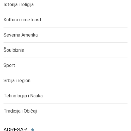
Istorija i religija
Kultura i umetnost
Severna Amerika
Šou biznis
Sport
Srbija i region
Tehnologija i Nauka
Tradicija i Običaji
ADRESAR