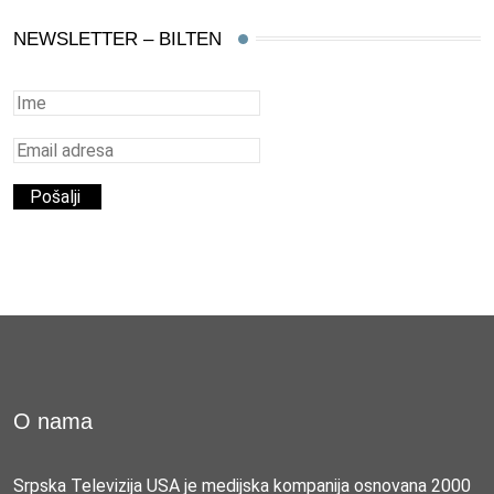
NEWSLETTER – BILTEN
O nama
Srpska Televizija USA je medijska kompanija osnovana 2000