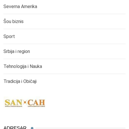
Severna Amerika
Šou biznis
Sport
Srbija i region
Tehnologija i Nauka
Tradicija i Običaji
ADRESAR