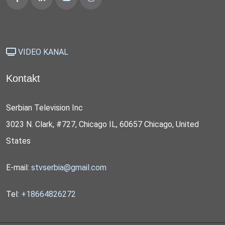
VIDEO KANAL
Kontakt
Serbian Television Inc
3023 N. Clark, #727, Chicago IL, 60657 Chicago, United
States
E-mail:
stvserbia@gmail.com
Tel:
+18664826272