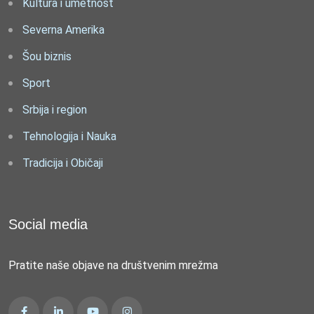
Kultura i umetnost
Severna Amerika
Šou biznis
Sport
Srbija i region
Tehnologija i Nauka
Tradicija i Običaji
Social media
Pratite naše objave na društvenim mrežma