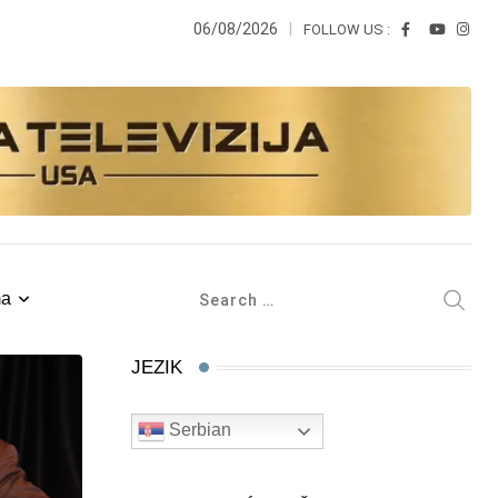
06/08/2026
FOLLOW US :
ma
JEZIK
Serbian