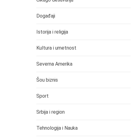
Događaji
Istorija i religija
Kultura i umetnost
Severna Amerika
Šou biznis
Sport
Srbija i region
Tehnologija i Nauka