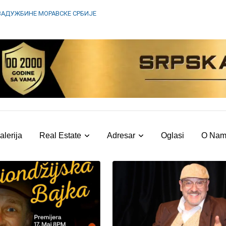
ЗАДУЖБИНЕ МОРАВСКЕ СРБИЈЕ
alerija
Real Estate
Adresar
Oglasi
O Na