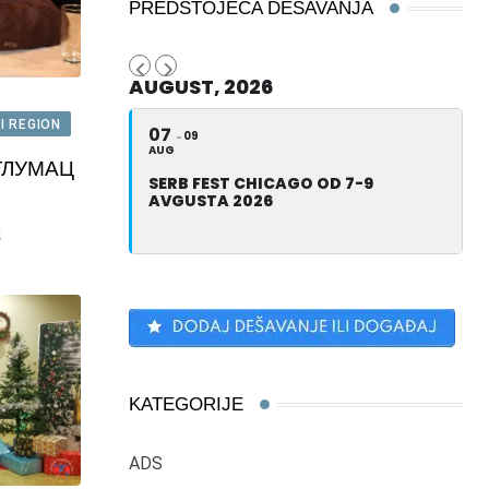
PREDSTOJEĆA DEŠAVANJA
AUGUST, 2026
I REGION
07
09
AUG
ГЛУМАЦ
SERB FEST CHICAGO OD 7-9
AVGUSTA 2026
4
KATEGORIJE
ADS