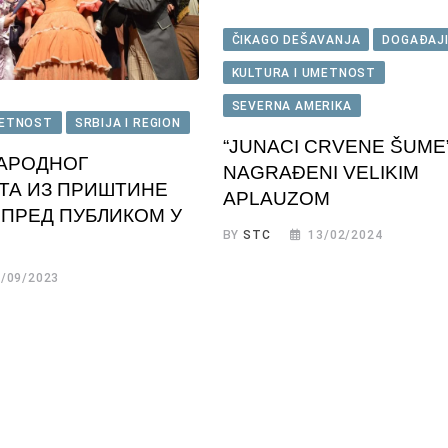
ČIKAGO DEŠAVANJA
DOGAĐAJ
KULTURA I UMETNOST
SEVERNA AMERIKA
METNOST
SRBIJA I REGION
“JUNACI CRVENE ŠUME
НАРОДНОГ
NAGRAĐENI VELIKIM
ТА ИЗ ПРИШТИНЕ
APLAUZOM
 ПРЕД ПУБЛИКОМ У
BY
STC
13/02/2024
/09/2023