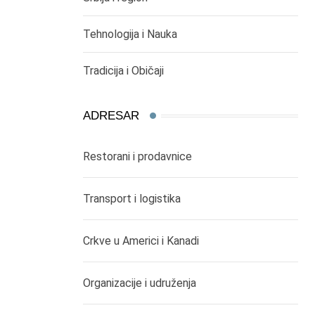
Tehnologija i Nauka
Tradicija i Običaji
ADRESAR
Restorani i prodavnice
Transport i logistika
Crkve u Americi i Kanadi
Organizacije i udruženja