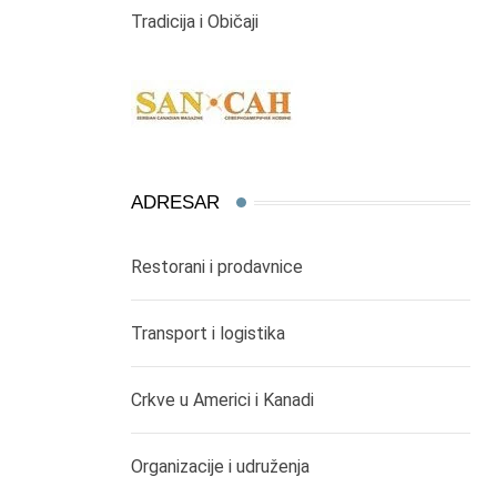
Tradicija i Običaji
ADRESAR
Restorani i prodavnice
Transport i logistika
Crkve u Americi i Kanadi
Organizacije i udruženja