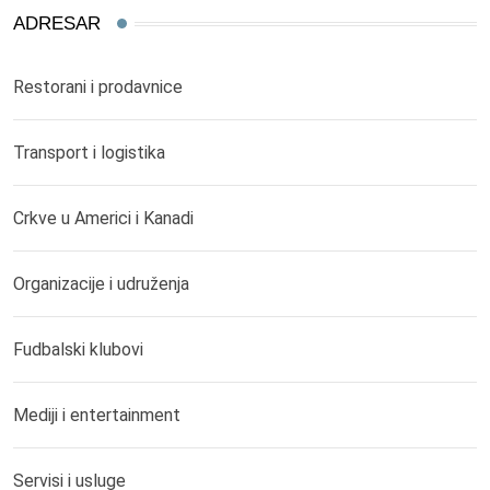
ADRESAR
Restorani i prodavnice
Transport i logistika
Crkve u Americi i Kanadi
Organizacije i udruženja
Fudbalski klubovi
Mediji i entertainment
Servisi i usluge