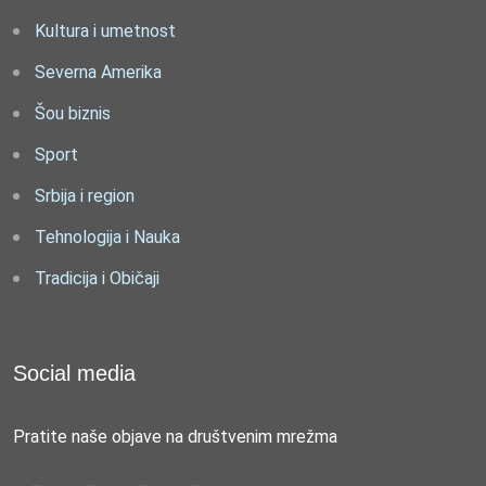
Kultura i umetnost
Severna Amerika
Šou biznis
Sport
Srbija i region
Tehnologija i Nauka
Tradicija i Običaji
Social media
Pratite naše objave na društvenim mrežma