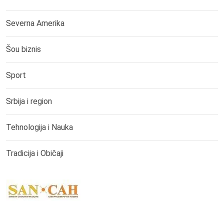
Severna Amerika
Šou biznis
Sport
Srbija i region
Tehnologija i Nauka
Tradicija i Običaji