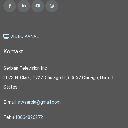
VIDEO KANAL
Kontakt
Serbian Television Inc
3023 N. Clark, #727, Chicago IL, 60657 Chicago, United
States
E-mail:
stvserbia@gmail.com
Tel:
+18664826272