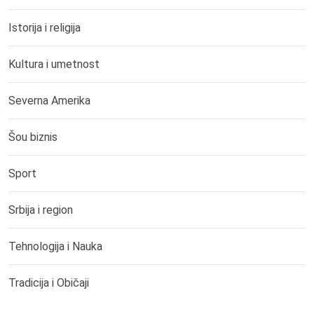
Istorija i religija
Kultura i umetnost
Severna Amerika
Šou biznis
Sport
Srbija i region
Tehnologija i Nauka
Tradicija i Običaji