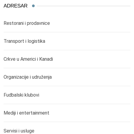
ADRESAR
Restorani i prodavnice
Transport i logistika
Crkve u Americi i Kanadi
Organizacije i udruženja
Fudbalski klubovi
Mediji i entertainment
Servisi i usluge