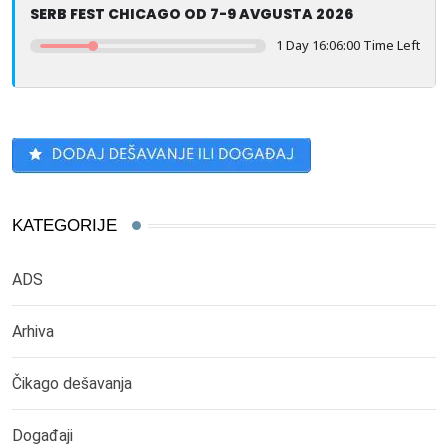
SERB FEST CHICAGO OD 7-9 AVGUSTA 2026
1 Day 16:06:00 Time Left
KATEGORIJE
ADS
Arhiva
Čikago dešavanja
Događaji