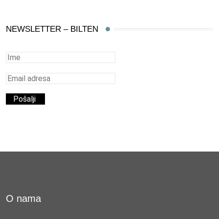
NEWSLETTER – BILTEN
O nama