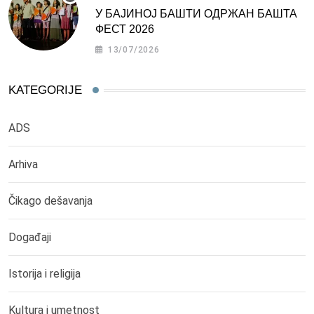
У БАЈИНОЈ БАШТИ ОДРЖАН БАШТА
ФЕСТ 2026
13/07/2026
KATEGORIJE
ADS
Arhiva
Čikago dešavanja
Događaji
Istorija i religija
Kultura i umetnost