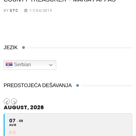
BY
STC
17/04/2019
JEZIK
Serbian
PREDSTOJEĆA DEŠAVANJA
AUGUST, 2026
07
09
AUG