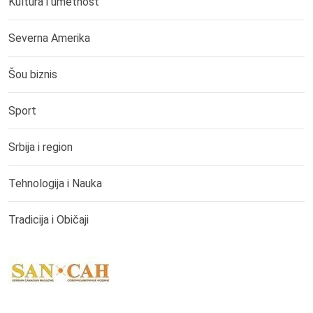
Kultura i umetnost
Severna Amerika
Šou biznis
Sport
Srbija i region
Tehnologija i Nauka
Tradicija i Običaji