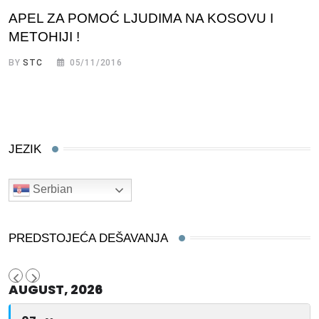
APEL ZA POMOĆ LJUDIMA NA KOSOVU I
METOHIJI !
BY
STC
05/11/2016
JEZIK
Serbian
PREDSTOJEĆA DEŠAVANJA
AUGUST, 2026