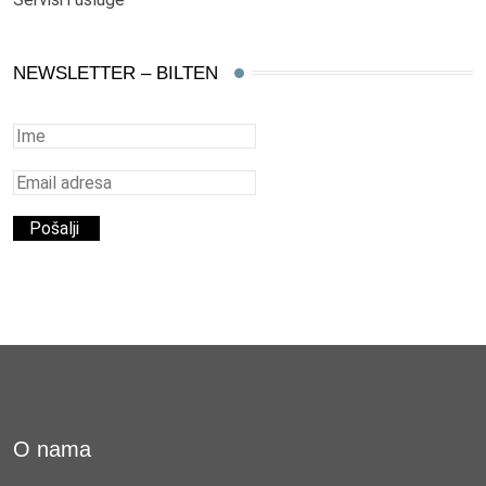
NEWSLETTER – BILTEN
O nama