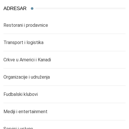
ADRESAR
Restorani i prodavnice
Transport i logistika
Crkve u Americi i Kanadi
Organizacije i udruženja
Fudbalski klubovi
Mediji i entertainment
Servisi i usluge