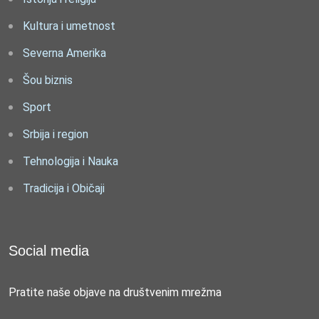
Kultura i umetnost
Severna Amerika
Šou biznis
Sport
Srbija i region
Tehnologija i Nauka
Tradicija i Običaji
Social media
Pratite naše objave na društvenim mrežma