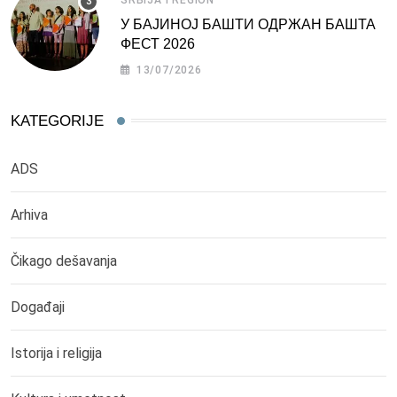
У БАЈИНОЈ БАШТИ ОДРЖАН БАШТА
ФЕСТ 2026
13/07/2026
KATEGORIJE
ADS
Arhiva
Čikago dešavanja
Događaji
Istorija i religija