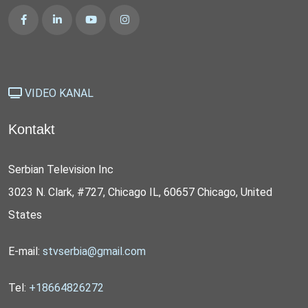
VIDEO KANAL
Kontakt
Serbian Television Inc
3023 N. Clark, #727, Chicago IL, 60657 Chicago, United
States
E-mail:
stvserbia@gmail.com
Tel:
+18664826272