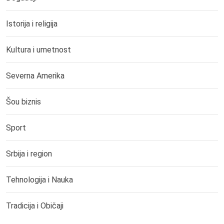
Istorija i religija
Kultura i umetnost
Severna Amerika
Šou biznis
Sport
Srbija i region
Tehnologija i Nauka
Tradicija i Običaji