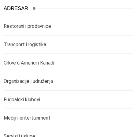
ADRESAR
Restorani i prodavnice
Transport i logistika
Crkve u Americi i Kanadi
Organizacije i udruženja
Fudbalski klubovi
Mediji i entertainment
Servisi i usluge