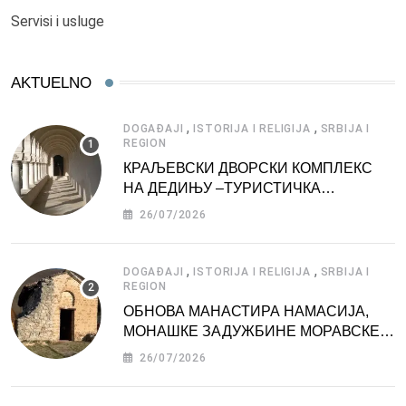
Servisi i usluge
AKTUELNO
,
,
DOGAĐAJI
ISTORIJA I RELIGIJA
SRBIJA I
REGION
КРАЉЕВСКИ ДВОРСКИ КОМПЛЕКС
НА ДЕДИЊУ –ТУРИСТИЧКА
АТРАКЦИЈА
26/07/2026
,
,
DOGAĐAJI
ISTORIJA I RELIGIJA
SRBIJA I
REGION
ОБНОВА МАНАСТИРА НАМАСИЈА,
МОНАШКЕ ЗАДУЖБИНЕ МОРАВСКЕ
СРБИЈЕ
26/07/2026