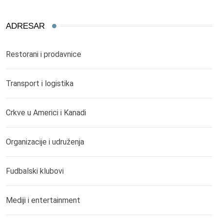
ADRESAR
Restorani i prodavnice
Transport i logistika
Crkve u Americi i Kanadi
Organizacije i udruženja
Fudbalski klubovi
Mediji i entertainment