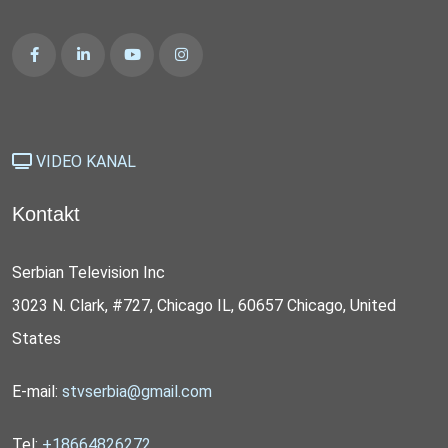
VIDEO KANAL
Kontakt
Serbian Television Inc
3023 N. Clark, #727, Chicago IL, 60657 Chicago, United
States
E-mail:
stvserbia@gmail.com
Tel:
+18664826272