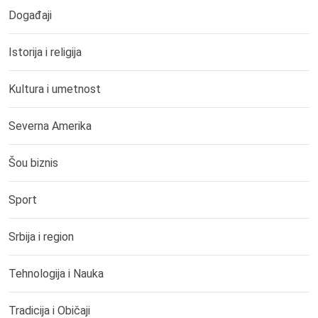
Događaji
Istorija i religija
Kultura i umetnost
Severna Amerika
Šou biznis
Sport
Srbija i region
Tehnologija i Nauka
Tradicija i Običaji