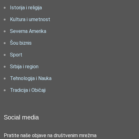
Istorija i religija
Kultura i umetnost
Severna Amerika
Šou biznis
Sport
Srbija i region
Tehnologija i Nauka
Tradicija i Običaji
Social media
Pratite naše objave na društvenim mrežma