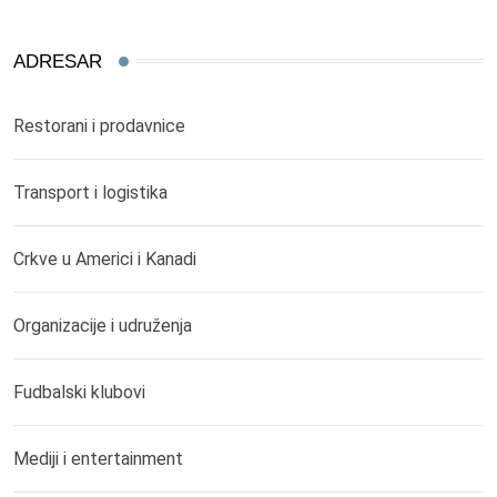
ADRESAR
Restorani i prodavnice
Transport i logistika
Crkve u Americi i Kanadi
Organizacije i udruženja
Fudbalski klubovi
Mediji i entertainment