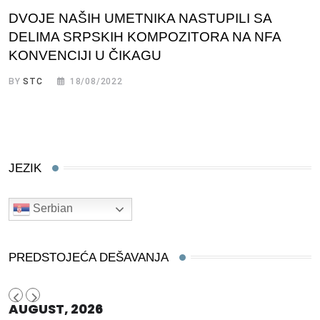
DVOJE NAŠIH UMETNIKA NASTUPILI SA
DELIMA SRPSKIH KOMPOZITORA NA NFA
KONVENCIJI U ČIKAGU
BY
STC
18/08/2022
JEZIK
Serbian
PREDSTOJEĆA DEŠAVANJA
AUGUST, 2026