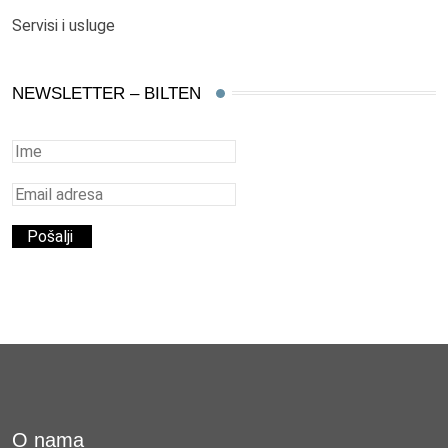
Servisi i usluge
NEWSLETTER – BILTEN
O nama