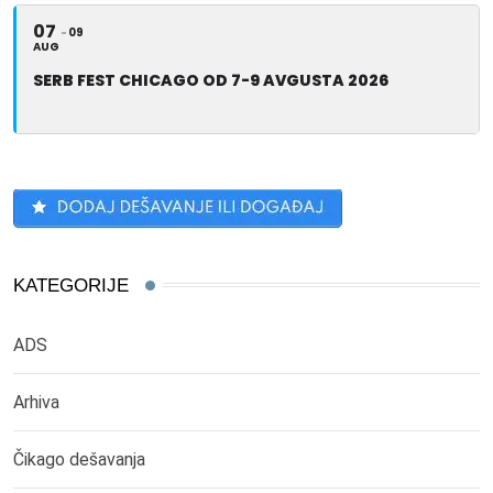
07
09
AUG
SERB FEST CHICAGO OD 7-9 AVGUSTA 2026
KATEGORIJE
ADS
Arhiva
Čikago dešavanja