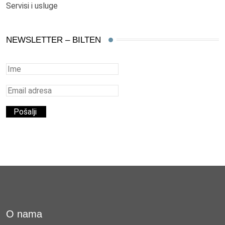
Servisi i usluge
NEWSLETTER – BILTEN
O nama