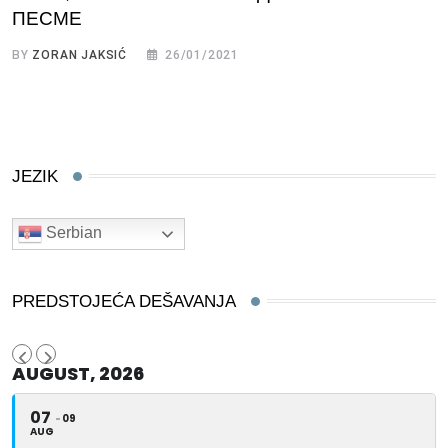
ПЕСМЕ
BY
ZORAN JAKSIĆ
26/01/2021
JEZIK
Serbian
PREDSTOJEĆA DEŠAVANJA
AUGUST, 2026
07
09
AUG