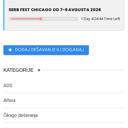
SERB FEST CHICAGO OD 7-9 AVGUSTA 2026
1 Day 4:24:44 Time Left
KATEGORIJE
ADS
Arhiva
Čikago dešavanja