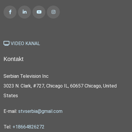
VIDEO KANAL
Kontakt
Serbian Television Inc
3023 N. Clark, #727, Chicago IL, 60657 Chicago, United
States
E-mail:
stvserbia@gmail.com
Tel:
+18664826272