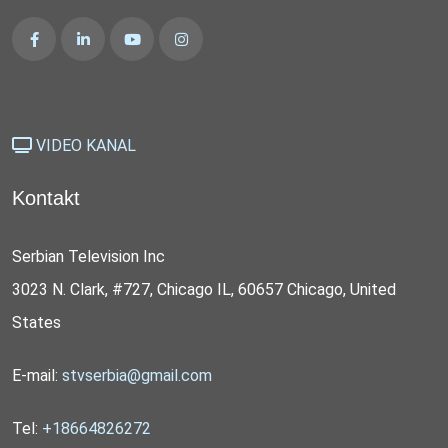
VIDEO KANAL
Kontakt
Serbian Television Inc
3023 N. Clark, #727, Chicago IL, 60657 Chicago, United
States
E-mail:
stvserbia@gmail.com
Tel:
+18664826272