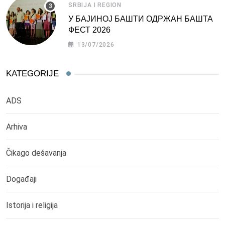
SRBIJA I REGION
У БАЈИНОЈ БАШТИ ОДРЖАН БАШТА
ФЕСТ 2026
13/07/2026
KATEGORIJE
ADS
Arhiva
Čikago dešavanja
Događaji
Istorija i religija