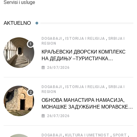
Servisi i usluge
AKTUELNO
,
,
DOGAĐAJI
ISTORIJA I RELIGIJA
SRBIJA I
REGION
КРАЉЕВСКИ ДВОРСКИ КОМПЛЕКС
НА ДЕДИЊУ –ТУРИСТИЧКА
АТРАКЦИЈА
26/07/2026
,
,
DOGAĐAJI
ISTORIJA I RELIGIJA
SRBIJA I
REGION
ОБНОВА МАНАСТИРА НАМАСИЈА,
МОНАШКЕ ЗАДУЖБИНЕ МОРАВСКЕ
СРБИЈЕ
26/07/2026
,
,
,
DOGAĐAJI
KULTURA I UMETNOST
SPORT