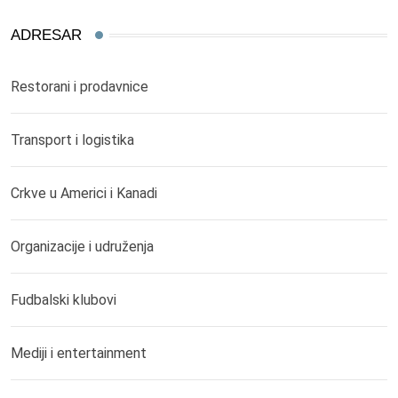
ADRESAR
Restorani i prodavnice
Transport i logistika
Crkve u Americi i Kanadi
Organizacije i udruženja
Fudbalski klubovi
Mediji i entertainment