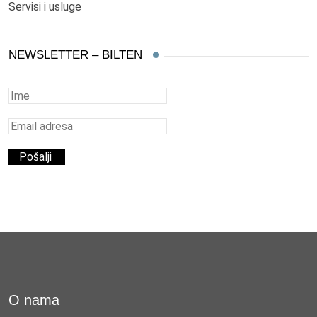
Servisi i usluge
NEWSLETTER – BILTEN
O nama