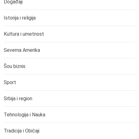
Događaji
Istorija i religija
Kultura i umetnost
Severna Amerika
Šou biznis
Sport
Srbija i region
Tehnologija i Nauka
Tradicija i Običaji