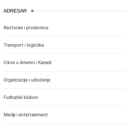
ADRESAR
Restorani i prodavnice
Transport i logistika
Crkve u Americi i Kanadi
Organizacije i udruženja
Fudbalski klubovi
Mediji i entertainment