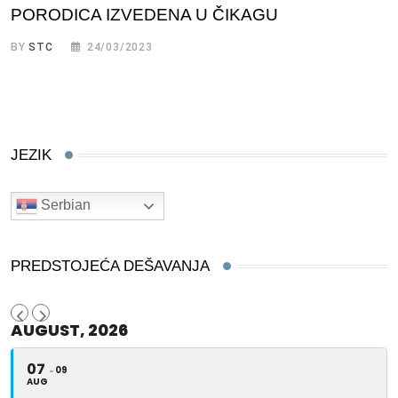
PORODICA IZVEDENA U ČIKAGU
BY
STC
24/03/2023
JEZIK
Serbian
PREDSTOJEĆA DEŠAVANJA
AUGUST, 2026
07
09
AUG