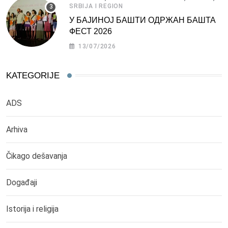
SRBIJA I REGION
У БАЈИНОЈ БАШТИ ОДРЖАН БАШТА
ФЕСТ 2026
13/07/2026
KATEGORIJE
ADS
Arhiva
Čikago dešavanja
Događaji
Istorija i religija