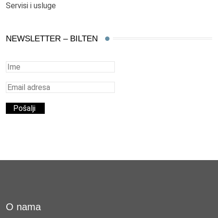
Servisi i usluge
NEWSLETTER – BILTEN
O nama