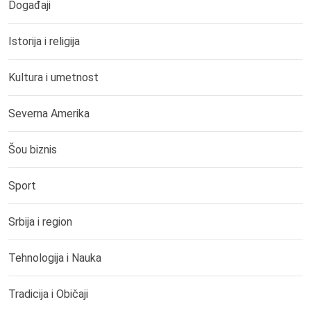
Događaji
Istorija i religija
Kultura i umetnost
Severna Amerika
Šou biznis
Sport
Srbija i region
Tehnologija i Nauka
Tradicija i Običaji