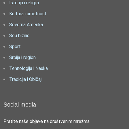
Istorija i religija
Kultura i umetnost
Severna Amerika
Šou biznis
Sport
Srbija i region
Tehnologija i Nauka
Tradicija i Običaji
Social media
Pratite naše objave na društvenim mrežma