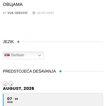
ОВЦАМА
BY
VUK CEROVIĆ
20/07/2021
JEZIK
Serbian
PREDSTOJEĆA DEŠAVANJA
AUGUST, 2026
07
09
AUG