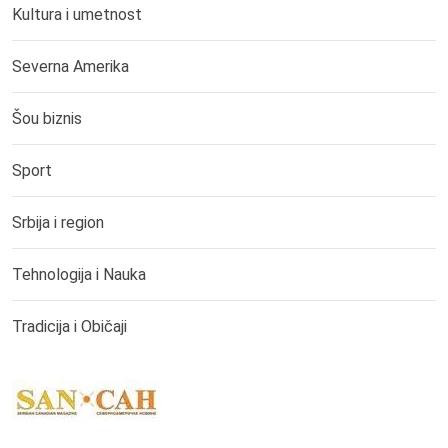
Kultura i umetnost
Severna Amerika
Šou biznis
Sport
Srbija i region
Tehnologija i Nauka
Tradicija i Običaji