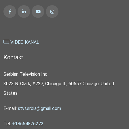
VIDEO KANAL
Kontakt
Serbian Television Inc
3023 N. Clark, #727, Chicago IL, 60657 Chicago, United
States
E-mail:
stvserbia@gmail.com
Tel:
+18664826272