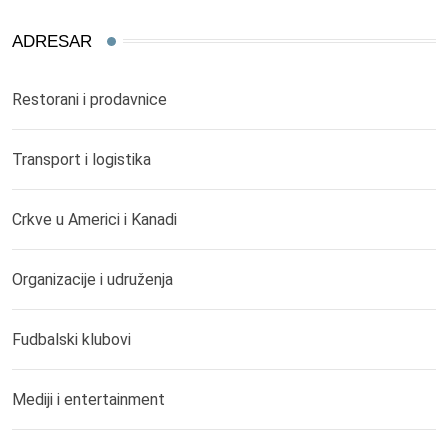
ADRESAR
Restorani i prodavnice
Transport i logistika
Crkve u Americi i Kanadi
Organizacije i udruženja
Fudbalski klubovi
Mediji i entertainment