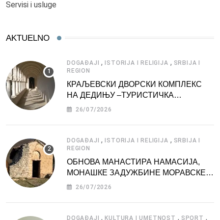
Servisi i usluge
AKTUELNO
,
,
DOGAĐAJI
ISTORIJA I RELIGIJA
SRBIJA I
REGION
КРАЉЕВСКИ ДВОРСКИ КОМПЛЕКС
НА ДЕДИЊУ –ТУРИСТИЧКА
АТРАКЦИЈА
26/07/2026
,
,
DOGAĐAJI
ISTORIJA I RELIGIJA
SRBIJA I
REGION
ОБНОВА МАНАСТИРА НАМАСИЈА,
МОНАШКЕ ЗАДУЖБИНЕ МОРАВСКЕ
СРБИЈЕ
26/07/2026
,
,
,
DOGAĐAJI
KULTURA I UMETNOST
SPORT