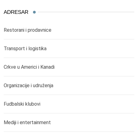
ADRESAR
Restorani i prodavnice
Transport i logistika
Crkve u Americi i Kanadi
Organizacije i udruženja
Fudbalski klubovi
Mediji i entertainment