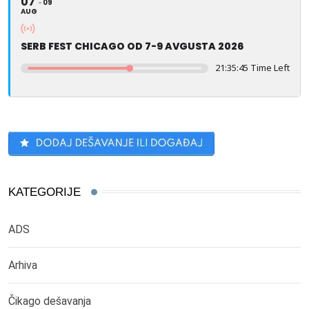
07
09
AUG
SERB FEST CHICAGO OD 7-9 AVGUSTA 2026
21:35:45 Time Left
KATEGORIJE
ADS
Arhiva
Čikago dešavanja