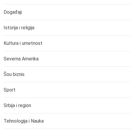
Događaji
Istorija i religija
Kultura i umetnost
Severna Amerika
Šou biznis
Sport
Srbija i region
Tehnologija i Nauka