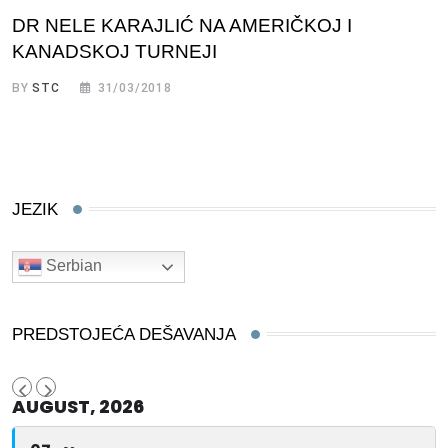
DR NELE KARAJLIĆ NA AMERIČKOJ I
KANADSKOJ TURNEJI
BY
STC
31/03/2018
JEZIK
Serbian
PREDSTOJEĆA DEŠAVANJA
AUGUST, 2026