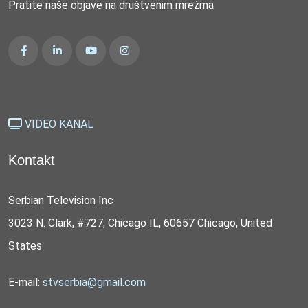
Pratite naše objave na društvenim mrežma
VIDEO KANAL
Kontakt
Serbian Television Inc
3023 N. Clark, #727, Chicago IL, 60657 Chicago, United
States
E-mail:
stvserbia@gmail.com