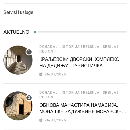
Servisi i usluge
AKTUELNO
,
,
DOGAĐAJI
ISTORIJA I RELIGIJA
SRBIJA I
REGION
КРАЉЕВСКИ ДВОРСКИ КОМПЛЕКС
НА ДЕДИЊУ –ТУРИСТИЧКА
АТРАКЦИЈА
26/07/2026
,
,
DOGAĐAJI
ISTORIJA I RELIGIJA
SRBIJA I
REGION
ОБНОВА МАНАСТИРА НАМАСИЈА,
МОНАШКЕ ЗАДУЖБИНЕ МОРАВСКЕ
СРБИЈЕ
26/07/2026