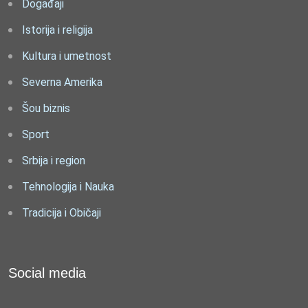
Događaji
Istorija i religija
Kultura i umetnost
Severna Amerika
Šou biznis
Sport
Srbija i region
Tehnologija i Nauka
Tradicija i Običaji
Social media