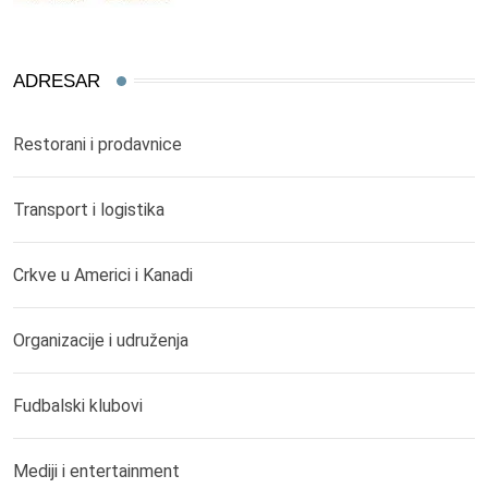
ADRESAR
Restorani i prodavnice
Transport i logistika
Crkve u Americi i Kanadi
Organizacije i udruženja
Fudbalski klubovi
Mediji i entertainment