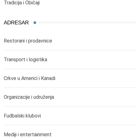
Tradicija i Običaji
ADRESAR
Restorani i prodavnice
Transport i logistika
Crkve u Americi i Kanadi
Organizacije i udruženja
Fudbalski klubovi
Mediji i entertainment