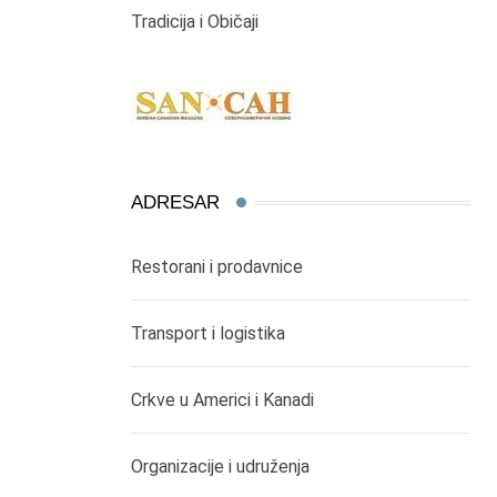
Tradicija i Običaji
ADRESAR
Restorani i prodavnice
Transport i logistika
Crkve u Americi i Kanadi
Organizacije i udruženja