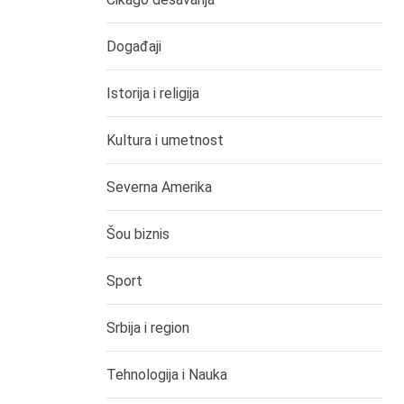
Događaji
Istorija i religija
Kultura i umetnost
Severna Amerika
Šou biznis
Sport
Srbija i region
Tehnologija i Nauka