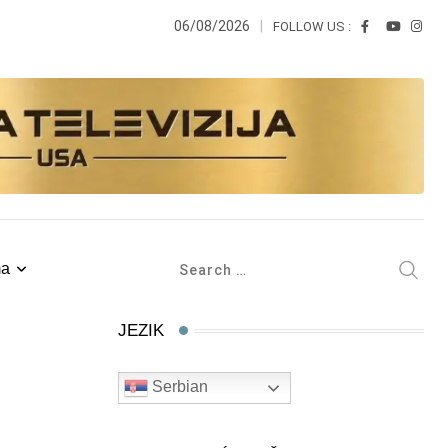
06/08/2026
FOLLOW US :
ma
JEZIK
Serbian