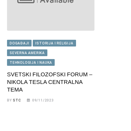
DOGAĐAJI
ISTORIJA I RELIGIJA
SEVERNA AMERIKA
TEHNOLOGIJA I NAUKA
SVETSKI FILOZOFSKI FORUM –
NIKOLA TESLA CENTRALNA
TEMA
BY
STC
09/11/2023