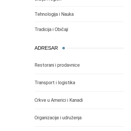
Tehnologija i Nauka
Tradicija i Običaji
ADRESAR
Restorani i prodavnice
Transport i logistika
Crkve u Americi i Kanadi
Organizacije i udruženja