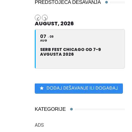
PREDSTOJEĆA DEŠAVANJA
AUGUST, 2026
07
09
AUG
SERB FEST CHICAGO OD 7-9
AVGUSTA 2026
KATEGORIJE
ADS