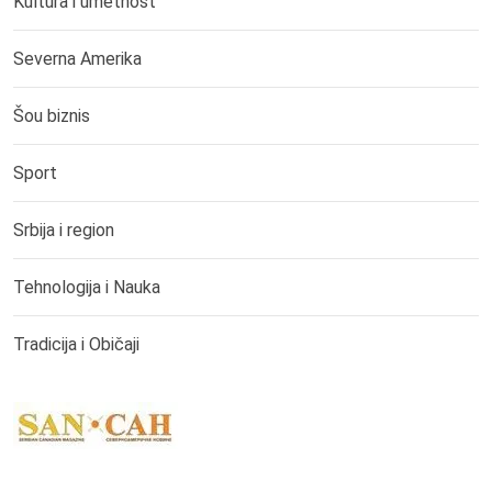
Kultura i umetnost
Severna Amerika
Šou biznis
Sport
Srbija i region
Tehnologija i Nauka
Tradicija i Običaji