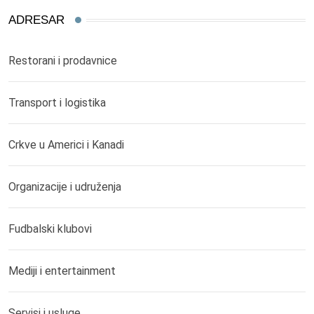
ADRESAR
Restorani i prodavnice
Transport i logistika
Crkve u Americi i Kanadi
Organizacije i udruženja
Fudbalski klubovi
Mediji i entertainment
Servisi i usluge