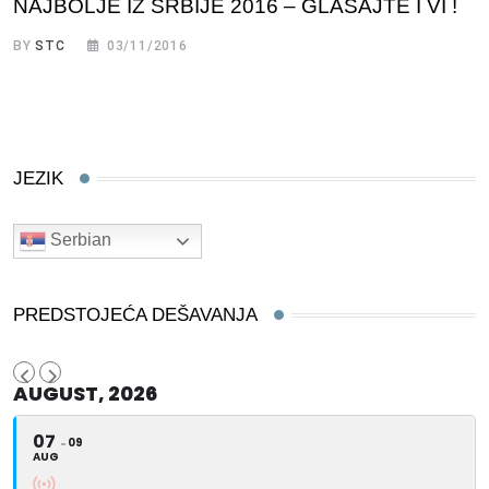
NAJBOLJE IZ SRBIJE 2016 – GLASAJTE I VI !
BY
STC
03/11/2016
JEZIK
Serbian
PREDSTOJEĆA DEŠAVANJA
AUGUST, 2026
07
09
AUG