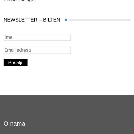
NEWSLETTER – BILTEN
O nama