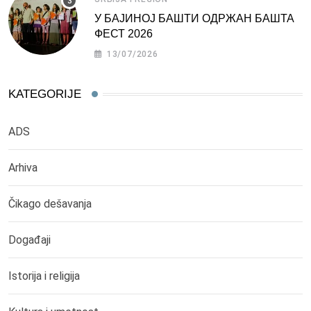
У БАЈИНОЈ БАШТИ ОДРЖАН БАШТА
ФЕСТ 2026
13/07/2026
KATEGORIJE
ADS
Arhiva
Čikago dešavanja
Događaji
Istorija i religija