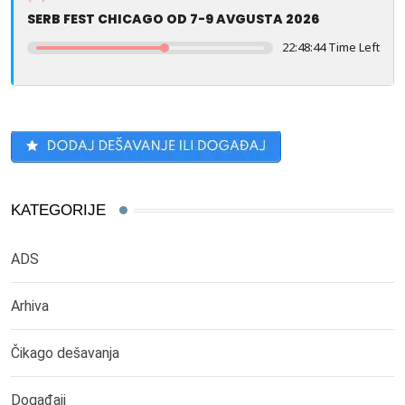
SERB FEST CHICAGO OD 7-9 AVGUSTA 2026
22:48:44 Time Left
KATEGORIJE
ADS
Arhiva
Čikago dešavanja
Događaji