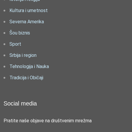
Kultura i umetnost
Severna Amerika
Šou biznis
Sport
Srbija i region
Tehnologija i Nauka
Tradicija i Običaji
Social media
Pratite naše objave na društvenim mrežma