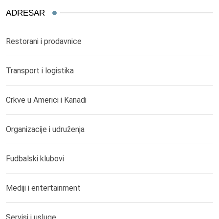
ADRESAR
Restorani i prodavnice
Transport i logistika
Crkve u Americi i Kanadi
Organizacije i udruženja
Fudbalski klubovi
Mediji i entertainment
Servisi i usluge