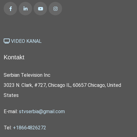
VIDEO KANAL
Kontakt
Serbian Television Inc
3023 N. Clark, #727, Chicago IL, 60657 Chicago, United
States
E-mail:
stvserbia@gmail.com
Tel:
+18664826272