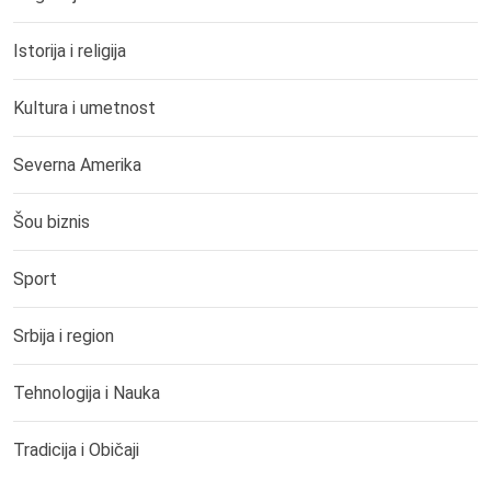
Istorija i religija
Kultura i umetnost
Severna Amerika
Šou biznis
Sport
Srbija i region
Tehnologija i Nauka
Tradicija i Običaji