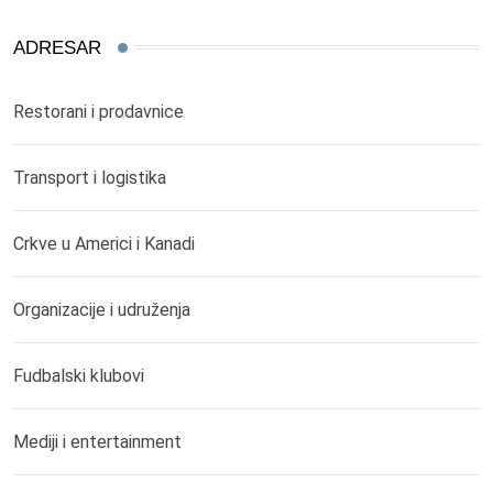
ADRESAR
Restorani i prodavnice
Transport i logistika
Crkve u Americi i Kanadi
Organizacije i udruženja
Fudbalski klubovi
Mediji i entertainment