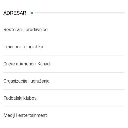
ADRESAR
Restorani i prodavnice
Transport i logistika
Crkve u Americi i Kanadi
Organizacije i udruženja
Fudbalski klubovi
Mediji i entertainment