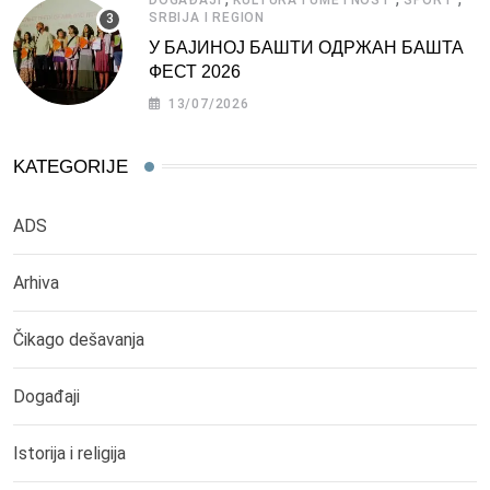
SRBIJA I REGION
У БАЈИНОЈ БАШТИ ОДРЖАН БАШТА
ФЕСТ 2026
13/07/2026
KATEGORIJE
ADS
Arhiva
Čikago dešavanja
Događaji
Istorija i religija