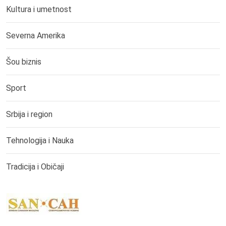
Kultura i umetnost
Severna Amerika
Šou biznis
Sport
Srbija i region
Tehnologija i Nauka
Tradicija i Običaji