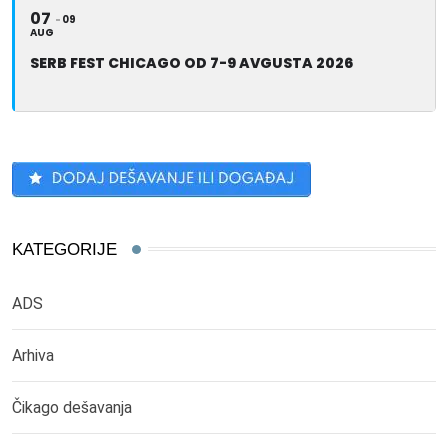
07
09
AUG
SERB FEST CHICAGO OD 7-9 AVGUSTA 2026
KATEGORIJE
ADS
Arhiva
Čikago dešavanja