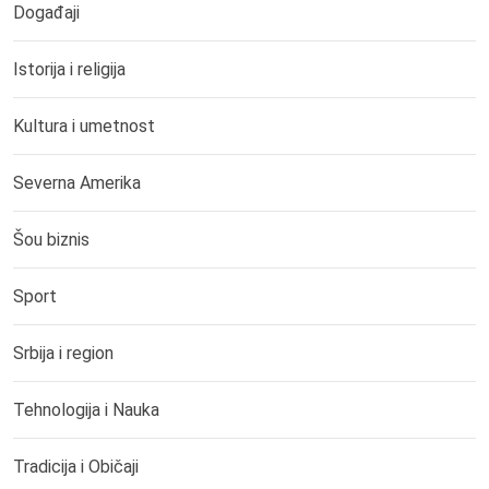
Događaji
Istorija i religija
Kultura i umetnost
Severna Amerika
Šou biznis
Sport
Srbija i region
Tehnologija i Nauka
Tradicija i Običaji