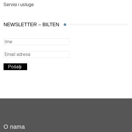
Servisi i usluge
NEWSLETTER – BILTEN
O nama