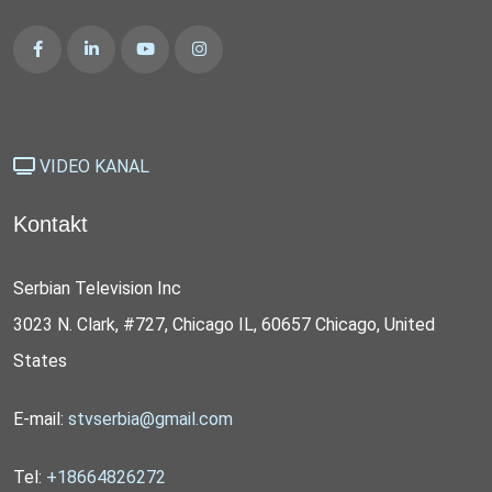
VIDEO KANAL
Kontakt
Serbian Television Inc
3023 N. Clark, #727, Chicago IL, 60657 Chicago, United
States
E-mail:
stvserbia@gmail.com
Tel:
+18664826272