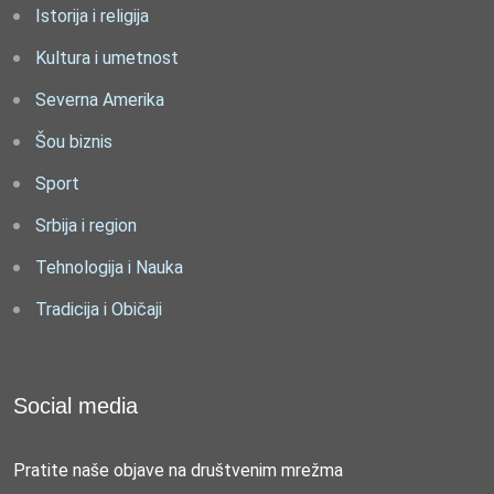
Istorija i religija
Kultura i umetnost
Severna Amerika
Šou biznis
Sport
Srbija i region
Tehnologija i Nauka
Tradicija i Običaji
Social media
Pratite naše objave na društvenim mrežma