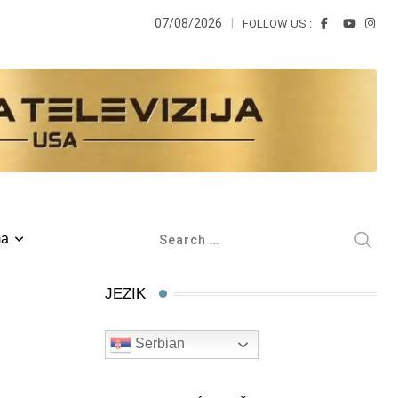
07/08/2026
FOLLOW US :
ma
JEZIK
Serbian