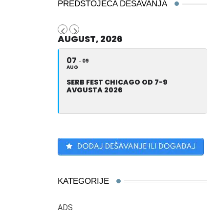
PREDSTOJEĆA DEŠAVANJA
AUGUST, 2026
07
09
AUG
SERB FEST CHICAGO OD 7-9
AVGUSTA 2026
KATEGORIJE
ADS