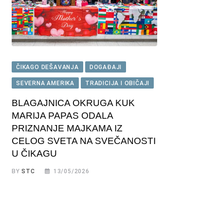
ČIKAGO DEŠAVANJA
DOGAĐAJI
SEVERNA AMERIKA
TRADICIJA I OBIČAJI
BLAGAJNICA OKRUGA KUK
MARIJA PAPAS ODALA
PRIZNANJE MAJKAMA IZ
CELOG SVETA NA SVEČANOSTI
U ČIKAGU
BY
STC
13/05/2026