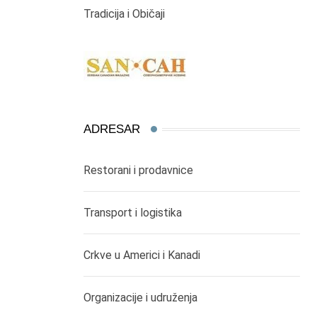
Tradicija i Običaji
ADRESAR
Restorani i prodavnice
Transport i logistika
Crkve u Americi i Kanadi
Organizacije i udruženja