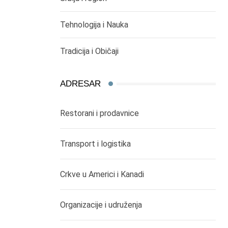
Tehnologija i Nauka
Tradicija i Običaji
ADRESAR
Restorani i prodavnice
Transport i logistika
Crkve u Americi i Kanadi
Organizacije i udruženja