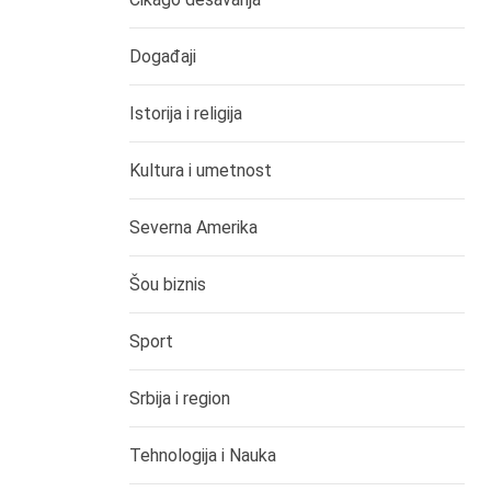
Događaji
Istorija i religija
Kultura i umetnost
Severna Amerika
Šou biznis
Sport
Srbija i region
Tehnologija i Nauka