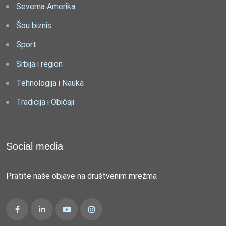
Severna Amerika
Šou biznis
Sport
Srbija i region
Tehnologija i Nauka
Tradicija i Običaji
Social media
Pratite naše objave na društvenim mrežma