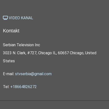
VIDEO KANAL
Kontakt
Serbian Television Inc
3023 N. Clark, #727, Chicago IL, 60657 Chicago, United
States
E-mail:
stvserbia@gmail.com
Tel:
+18664826272