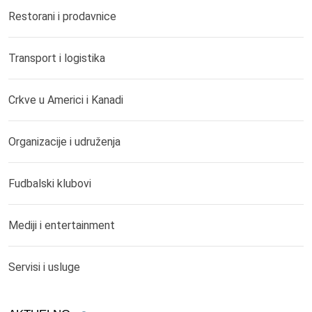
Restorani i prodavnice
Transport i logistika
Crkve u Americi i Kanadi
Organizacije i udruženja
Fudbalski klubovi
Mediji i entertainment
Servisi i usluge