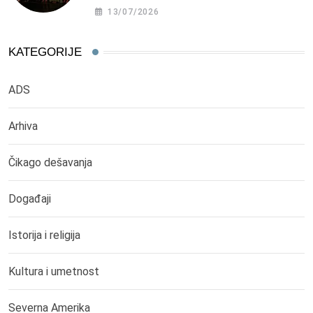
13/07/2026
KATEGORIJE
ADS
Arhiva
Čikago dešavanja
Događaji
Istorija i religija
Kultura i umetnost
Severna Amerika