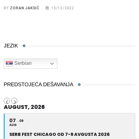
BY
ZORAN JAKSIĆ
15/12/2022
JEZIK
Serbian
PREDSTOJEĆA DEŠAVANJA
AUGUST, 2026
07
09
AUG
SERB FEST CHICAGO OD 7-9 AVGUSTA 2026