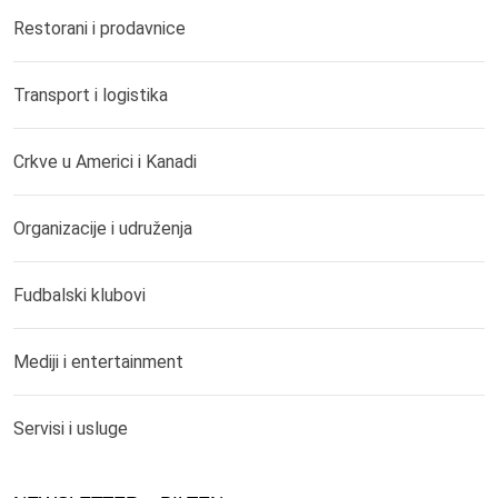
Restorani i prodavnice
Transport i logistika
Crkve u Americi i Kanadi
Organizacije i udruženja
Fudbalski klubovi
Mediji i entertainment
Servisi i usluge