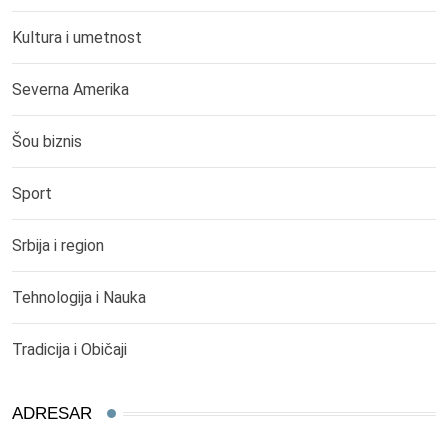
Kultura i umetnost
Severna Amerika
Šou biznis
Sport
Srbija i region
Tehnologija i Nauka
Tradicija i Običaji
ADRESAR