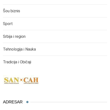
Šou biznis
Sport
Srbija i region
Tehnologija i Nauka
Tradicija i Običaji
ADRESAR