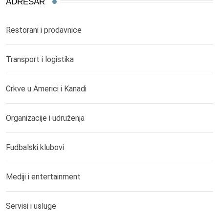
ADRESAR
Restorani i prodavnice
Transport i logistika
Crkve u Americi i Kanadi
Organizacije i udruženja
Fudbalski klubovi
Mediji i entertainment
Servisi i usluge