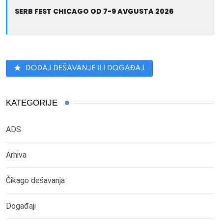
SERB FEST CHICAGO OD 7-9 AVGUSTA 2026
KATEGORIJE
ADS
Arhiva
Čikago dešavanja
Događaji