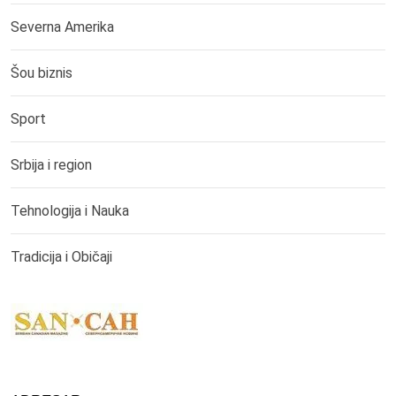
Severna Amerika
Šou biznis
Sport
Srbija i region
Tehnologija i Nauka
Tradicija i Običaji