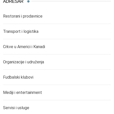
ADRESAR
Restorani i prodavnice
Transport i logistika
Crkve u Americi i Kanadi
Organizacije i udruženja
Fudbalski klubovi
Mediji i entertainment
Servisi i usluge