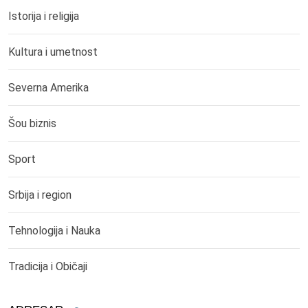
Istorija i religija
Kultura i umetnost
Severna Amerika
Šou biznis
Sport
Srbija i region
Tehnologija i Nauka
Tradicija i Običaji