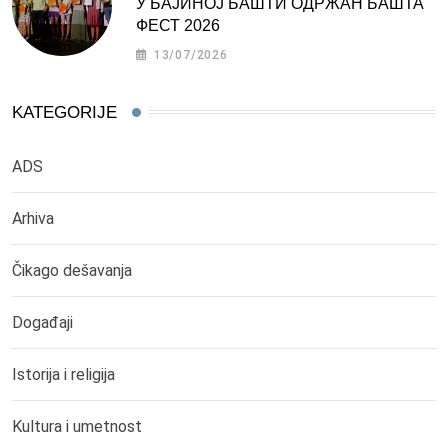
У БАЈИНОЈ БАШТИ ОДРЖАН БАШТА
ФЕСТ 2026
13/07/2026
KATEGORIJE
ADS
Arhiva
Čikago dešavanja
Događaji
Istorija i religija
Kultura i umetnost