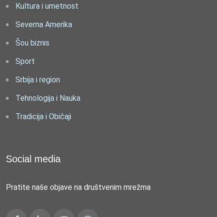
Kultura i umetnost
Severna Amerika
Šou biznis
Sport
Srbija i region
Tehnologija i Nauka
Tradicija i Običaji
Social media
Pratite naše objave na društvenim mrežma