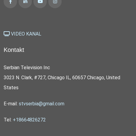
VIDEO KANAL
Kontakt
Serbian Television Inc
3023 N. Clark, #727, Chicago IL, 60657 Chicago, United
States
E-mail:
stvserbia@gmail.com
Tel:
+18664826272