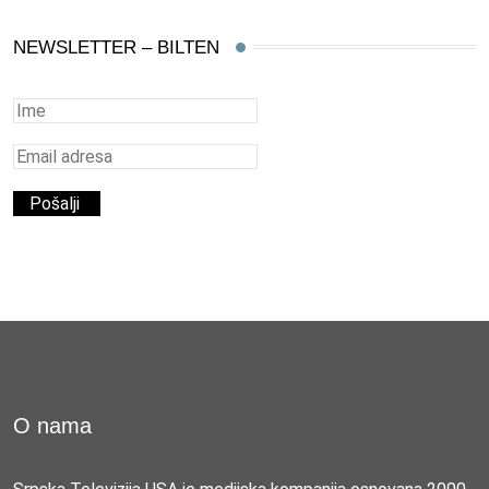
NEWSLETTER – BILTEN
O nama