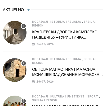
AKTUELNO
,
,
DOGAĐAJI
ISTORIJA I RELIGIJA
SRBIJA I
REGION
КРАЉЕВСКИ ДВОРСКИ КОМПЛЕКС
НА ДЕДИЊУ –ТУРИСТИЧКА
АТРАКЦИЈА
26/07/2026
,
,
DOGAĐAJI
ISTORIJA I RELIGIJA
SRBIJA I
REGION
ОБНОВА МАНАСТИРА НАМАСИЈА,
МОНАШКЕ ЗАДУЖБИНЕ МОРАВСКЕ
СРБИЈЕ
26/07/2026
,
,
,
DOGAĐAJI
KULTURA I UMETNOST
SPORT
SRBIJA I REGION