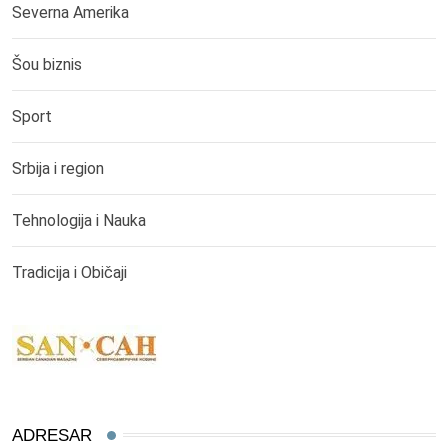
Severna Amerika
Šou biznis
Sport
Srbija i region
Tehnologija i Nauka
Tradicija i Običaji
ADRESAR