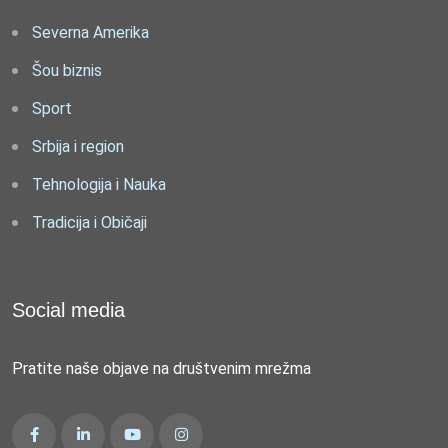
Severna Amerika
Šou biznis
Sport
Srbija i region
Tehnologija i Nauka
Tradicija i Običaji
Social media
Pratite naše objave na društvenim mrežma