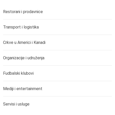
Restorani i prodavnice
Transport i logistika
Crkve u Americi i Kanadi
Organizacije i udruženja
Fudbalski klubovi
Mediji i entertainment
Servisi i usluge