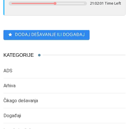
21:02:01 Time Left
KATEGORIJE
ADS
Arhiva
Čikago dešavanja
Događaji