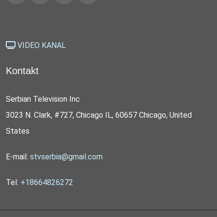
VIDEO KANAL
Kontakt
Serbian Television Inc
3023 N. Clark, #727, Chicago IL, 60657 Chicago, United
States
E-mail:
stvserbia@gmail.com
Tel:
+18664826272