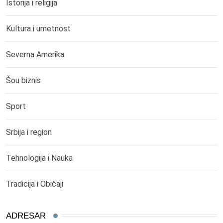
Istorija i religija
Kultura i umetnost
Severna Amerika
Šou biznis
Sport
Srbija i region
Tehnologija i Nauka
Tradicija i Običaji
ADRESAR