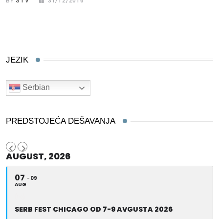
BY
STV
31/12/2016
JEZIK
Serbian
PREDSTOJEĆA DEŠAVANJA
AUGUST, 2026
07
09
AUG
SERB FEST CHICAGO OD 7-9 AVGUSTA 2026