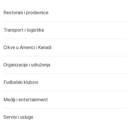
Restorani i prodavnice
Transport i logistika
Crkve u Americi i Kanadi
Organizacije i udruženja
Fudbalski klubovi
Mediji i entertainment
Servisi i usluge