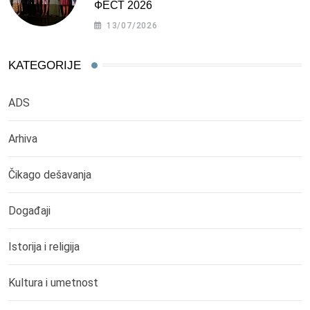
ФЕСТ 2026
13/07/2026
KATEGORIJE
ADS
Arhiva
Čikago dešavanja
Događaji
Istorija i religija
Kultura i umetnost