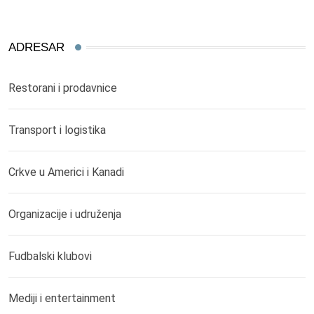
ADRESAR
Restorani i prodavnice
Transport i logistika
Crkve u Americi i Kanadi
Organizacije i udruženja
Fudbalski klubovi
Mediji i entertainment