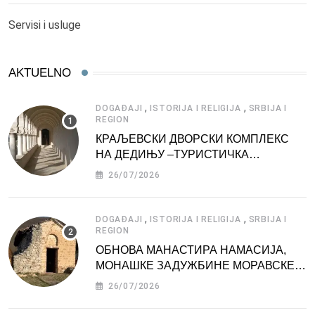
Servisi i usluge
AKTUELNO
,
,
DOGAĐAJI
ISTORIJA I RELIGIJA
SRBIJA I
REGION
КРАЉЕВСКИ ДВОРСКИ КОМПЛЕКС
НА ДЕДИЊУ –ТУРИСТИЧКА
АТРАКЦИЈА
26/07/2026
,
,
DOGAĐAJI
ISTORIJA I RELIGIJA
SRBIJA I
REGION
ОБНОВА МАНАСТИРА НАМАСИЈА,
МОНАШКЕ ЗАДУЖБИНЕ МОРАВСКЕ
СРБИЈЕ
26/07/2026