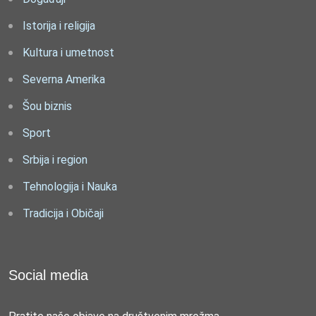
Istorija i religija
Kultura i umetnost
Severna Amerika
Šou biznis
Sport
Srbija i region
Tehnologija i Nauka
Tradicija i Običaji
Social media