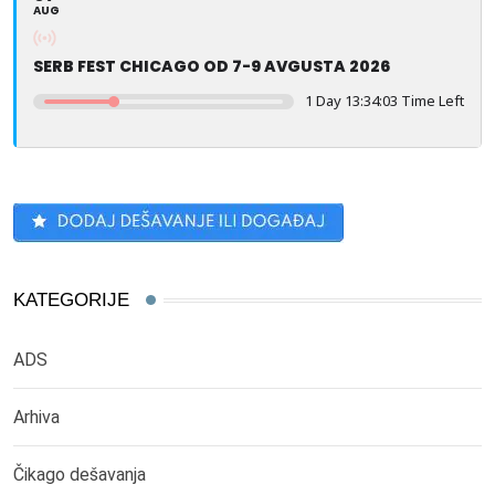
AUG
SERB FEST CHICAGO OD 7-9 AVGUSTA 2026
1 Day 13:34:03 Time Left
KATEGORIJE
ADS
Arhiva
Čikago dešavanja