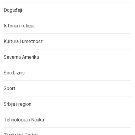
Događaji
Istorija i religija
Kultura i umetnost
Severna Amerika
Šou biznis
Sport
Srbija i region
Tehnologija i Nauka