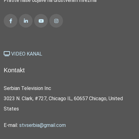
Pratite naše objave na društvenim mrežma
VIDEO KANAL
Kontakt
Serbian Television Inc
3023 N. Clark, #727, Chicago IL, 60657 Chicago, United
States
E-mail:
stvserbia@gmail.com