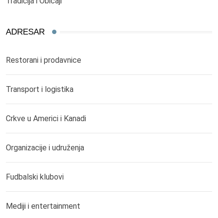
Tradicija i Običaji
ADRESAR
Restorani i prodavnice
Transport i logistika
Crkve u Americi i Kanadi
Organizacije i udruženja
Fudbalski klubovi
Mediji i entertainment