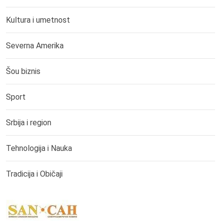
Kultura i umetnost
Severna Amerika
Šou biznis
Sport
Srbija i region
Tehnologija i Nauka
Tradicija i Običaji