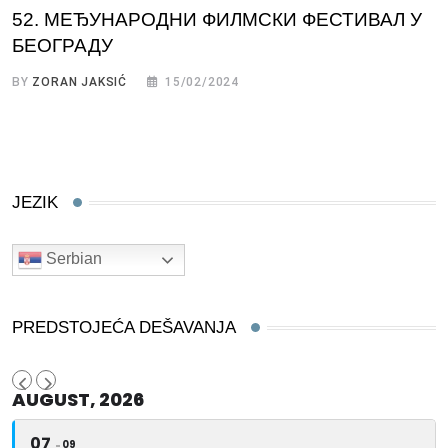
52. МЕЂУНАРОДНИ ФИЛМСКИ ФЕСТИВАЛ У
БЕОГРАДУ
BY
ZORAN JAKSIĆ
15/02/2024
JEZIK
Serbian
PREDSTOJEĆA DEŠAVANJA
AUGUST, 2026
07
09