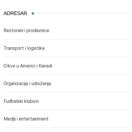
ADRESAR
Restorani i prodavnice
Transport i logistika
Crkve u Americi i Kanadi
Organizacije i udruženja
Fudbalski klubovi
Mediji i entertainment