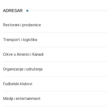
ADRESAR
Restorani i prodavnice
Transport i logistika
Crkve u Americi i Kanadi
Organizacije i udruženja
Fudbalski klubovi
Mediji i entertainment