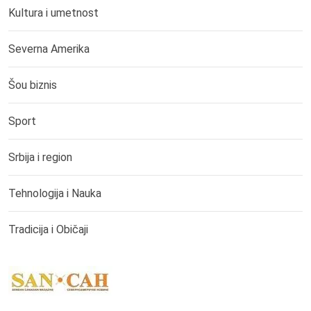
Kultura i umetnost
Severna Amerika
Šou biznis
Sport
Srbija i region
Tehnologija i Nauka
Tradicija i Običaji