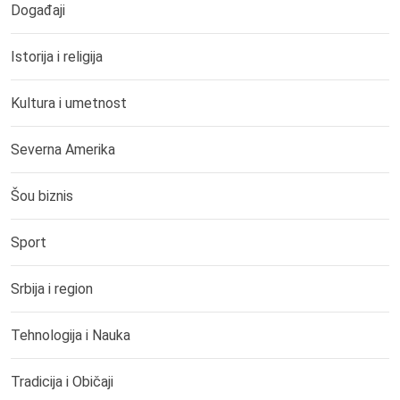
Događaji
Istorija i religija
Kultura i umetnost
Severna Amerika
Šou biznis
Sport
Srbija i region
Tehnologija i Nauka
Tradicija i Običaji