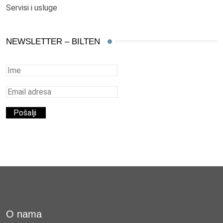
Servisi i usluge
NEWSLETTER – BILTEN
O nama