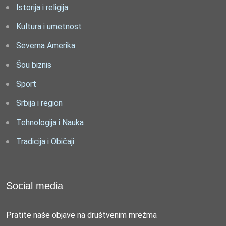
Istorija i religija
Kultura i umetnost
Severna Amerika
Šou biznis
Sport
Srbija i region
Tehnologija i Nauka
Tradicija i Običaji
Social media
Pratite naše objave na društvenim mrežma