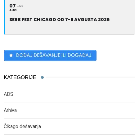
07
09
AUG
SERB FEST CHICAGO OD 7-9 AVGUSTA 2026
KATEGORIJE
ADS
Arhiva
Čikago dešavanja