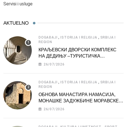
Servisi i usluge
AKTUELNO
,
,
DOGAĐAJI
ISTORIJA I RELIGIJA
SRBIJA I
REGION
КРАЉЕВСКИ ДВОРСКИ КОМПЛЕКС
НА ДЕДИЊУ –ТУРИСТИЧКА
АТРАКЦИЈА
26/07/2026
,
,
DOGAĐAJI
ISTORIJA I RELIGIJA
SRBIJA I
REGION
ОБНОВА МАНАСТИРА НАМАСИЈА,
МОНАШКЕ ЗАДУЖБИНЕ МОРАВСКЕ
СРБИЈЕ
26/07/2026
,
,
,
DOGAĐAJI
KULTURA I UMETNOST
SPORT