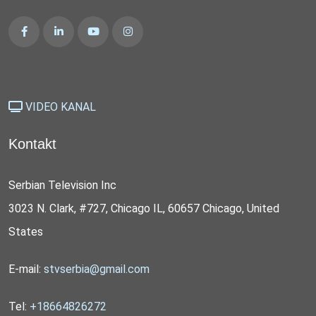
VIDEO KANAL
Kontakt
Serbian Television Inc
3023 N. Clark, #727, Chicago IL, 60657 Chicago, United
States
E-mail:
stvserbia@gmail.com
Tel:
+18664826272