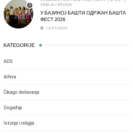
SRBIJA I REGION
У БАЈИНОЈ БАШТИ ОДРЖАН БАШТА
ФЕСТ 2026
13/07/2026
KATEGORIJE
ADS
Arhiva
Čikago dešavanja
Događaji
Istorija i religija