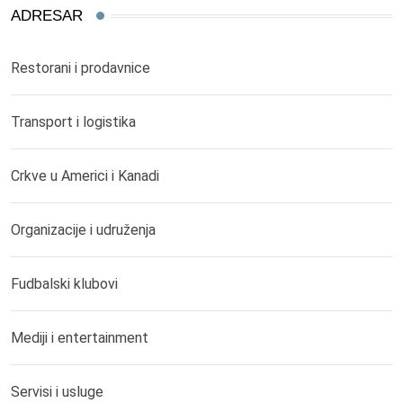
ADRESAR
Restorani i prodavnice
Transport i logistika
Crkve u Americi i Kanadi
Organizacije i udruženja
Fudbalski klubovi
Mediji i entertainment
Servisi i usluge