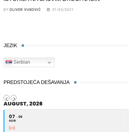
BY
OLIVER VUKOVIĆ
31/03/2021
JEZIK
Serbian
PREDSTOJEĆA DEŠAVANJA
AUGUST, 2026
07
09
AUG