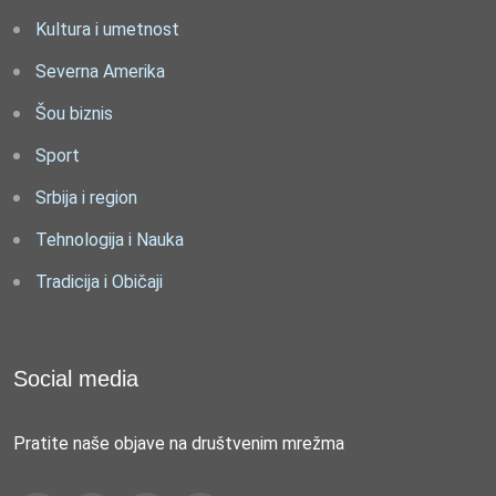
Kultura i umetnost
Severna Amerika
Šou biznis
Sport
Srbija i region
Tehnologija i Nauka
Tradicija i Običaji
Social media
Pratite naše objave na društvenim mrežma