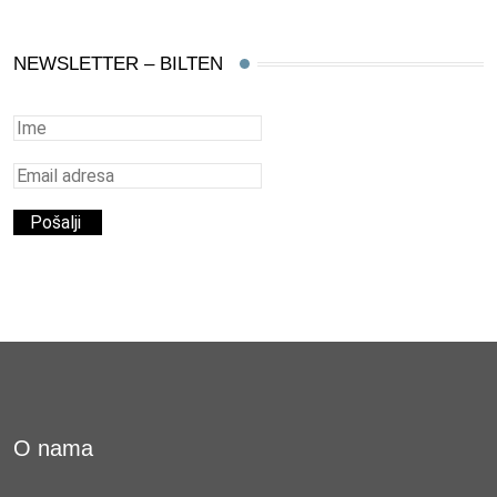
NEWSLETTER – BILTEN
O nama