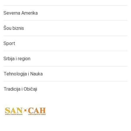
Severna Amerika
Šou biznis
Sport
Srbija i region
Tehnologija i Nauka
Tradicija i Običaji