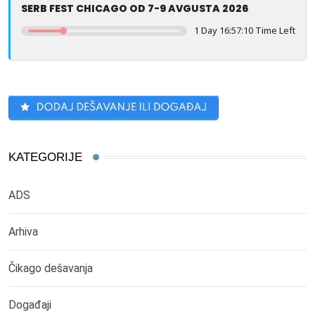
SERB FEST CHICAGO OD 7-9 AVGUSTA 2026
1 Day 16:57:10 Time Left
KATEGORIJE
ADS
Arhiva
Čikago dešavanja
Događaji