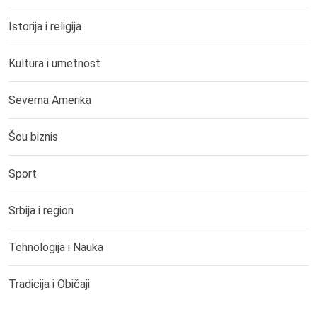
Istorija i religija
Kultura i umetnost
Severna Amerika
Šou biznis
Sport
Srbija i region
Tehnologija i Nauka
Tradicija i Običaji