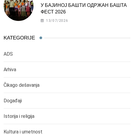
У БАЈИНОЈ БАШТИ ОДРЖАН БАШТА
ФЕСТ 2026
13/07/2026
KATEGORIJE
ADS
Arhiva
Čikago dešavanja
Događaji
Istorija i religija
Kultura i umetnost