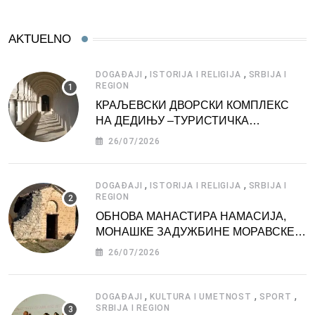
AKTUELNO
,
,
DOGAĐAJI
ISTORIJA I RELIGIJA
SRBIJA I
REGION
КРАЉЕВСКИ ДВОРСКИ КОМПЛЕКС
НА ДЕДИЊУ –ТУРИСТИЧКА
АТРАКЦИЈА
26/07/2026
,
,
DOGAĐAJI
ISTORIJA I RELIGIJA
SRBIJA I
REGION
ОБНОВА МАНАСТИРА НАМАСИЈА,
МОНАШКЕ ЗАДУЖБИНЕ МОРАВСКЕ
СРБИЈЕ
26/07/2026
,
,
,
DOGAĐAJI
KULTURA I UMETNOST
SPORT
SRBIJA I REGION