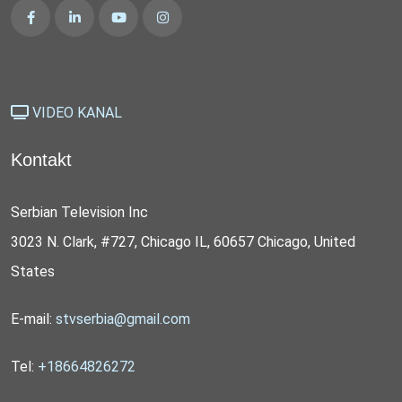
VIDEO KANAL
Kontakt
Serbian Television Inc
3023 N. Clark, #727, Chicago IL, 60657 Chicago, United
States
E-mail:
stvserbia@gmail.com
Tel:
+18664826272