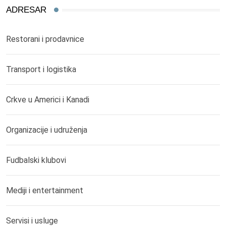
ADRESAR
Restorani i prodavnice
Transport i logistika
Crkve u Americi i Kanadi
Organizacije i udruženja
Fudbalski klubovi
Mediji i entertainment
Servisi i usluge