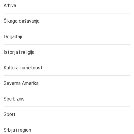
Arhiva
Čikago dešavanja
Događaji
Istorija i religija
Kultura i umetnost
Severna Amerika
Šou biznis
Sport
Srbija i region