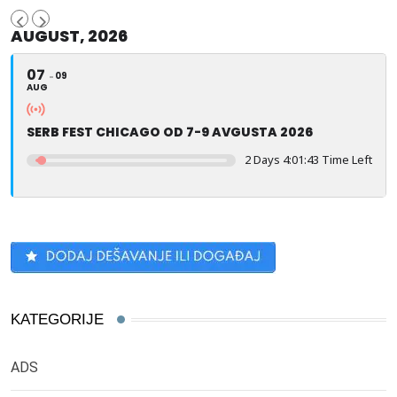
AUGUST, 2026
07
09
AUG
SERB FEST CHICAGO OD 7-9 AVGUSTA 2026
2 Days 4:01:42 Time Left
KATEGORIJE
ADS