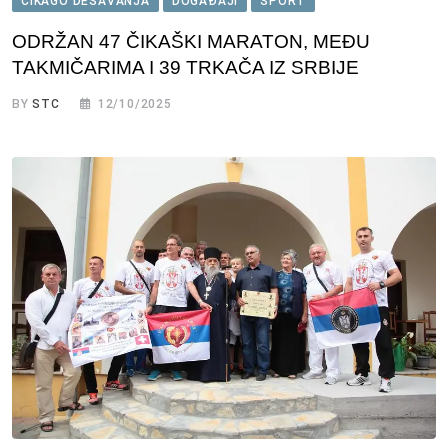
ČIKAGO DEŠAVANJA
DOGAĐAJI
SPORT
ODRŽAN 47 ČIKAŠKI MARATON, MEĐU
TAKMIČARIMA I 39 TRKAČA IZ SRBIJE
BY
STC
12/10/2025