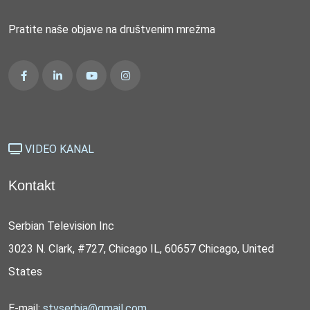
Pratite naše objave na društvenim mrežma
VIDEO KANAL
Kontakt
Serbian Television Inc
3023 N. Clark, #727, Chicago IL, 60657 Chicago, United
States
E-mail:
stvserbia@gmail.com