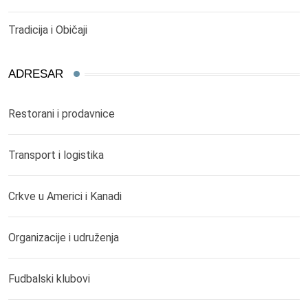
Tradicija i Običaji
ADRESAR
Restorani i prodavnice
Transport i logistika
Crkve u Americi i Kanadi
Organizacije i udruženja
Fudbalski klubovi