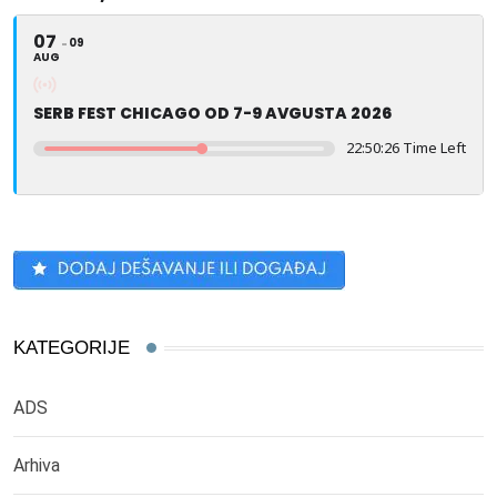
07
09
AUG
SERB FEST CHICAGO OD 7-9 AVGUSTA 2026
22:50:26 Time Left
KATEGORIJE
ADS
Arhiva