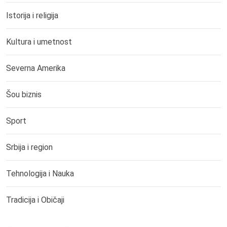
Istorija i religija
Kultura i umetnost
Severna Amerika
Šou biznis
Sport
Srbija i region
Tehnologija i Nauka
Tradicija i Običaji