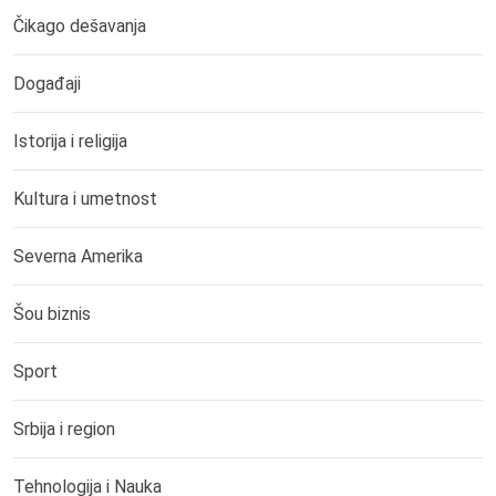
Čikago dešavanja
Događaji
Istorija i religija
Kultura i umetnost
Severna Amerika
Šou biznis
Sport
Srbija i region
Tehnologija i Nauka