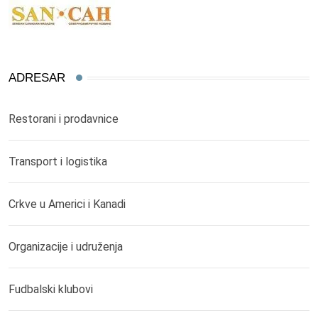
ADRESAR
Restorani i prodavnice
Transport i logistika
Crkve u Americi i Kanadi
Organizacije i udruženja
Fudbalski klubovi