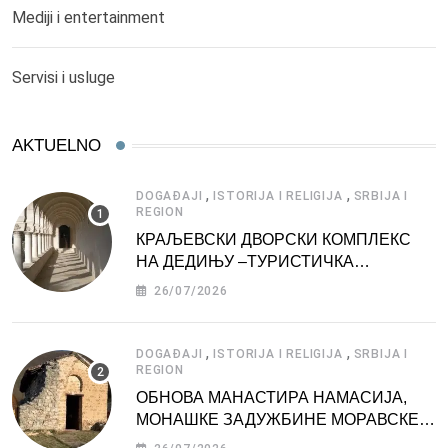
Mediji i entertainment
Servisi i usluge
AKTUELNO
,
,
DOGAĐAJI
ISTORIJA I RELIGIJA
SRBIJA I
REGION
КРАЉЕВСКИ ДВОРСКИ КОМПЛЕКС
НА ДЕДИЊУ –ТУРИСТИЧКА
АТРАКЦИЈА
26/07/2026
,
,
DOGAĐAJI
ISTORIJA I RELIGIJA
SRBIJA I
REGION
ОБНОВА МАНАСТИРА НАМАСИЈА,
МОНАШКЕ ЗАДУЖБИНЕ МОРАВСКЕ
СРБИЈЕ