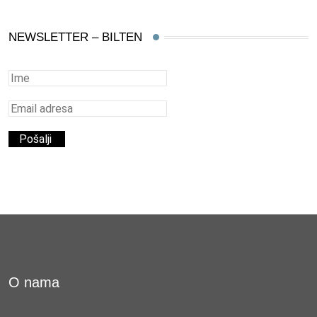
NEWSLETTER – BILTEN
O nama