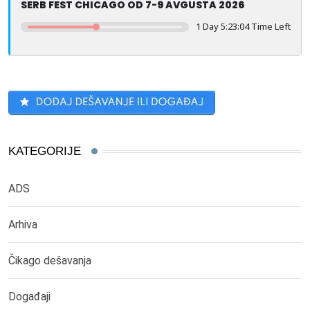
SERB FEST CHICAGO OD 7-9 AVGUSTA 2026
1 Day 5:23:04 Time Left
KATEGORIJE
ADS
Arhiva
Čikago dešavanja
Događaji