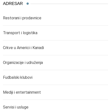
ADRESAR
Restorani i prodavnice
Transport i logistika
Crkve u Americi i Kanadi
Organizacije i udruženja
Fudbalski klubovi
Mediji i entertainment
Servisi i usluge