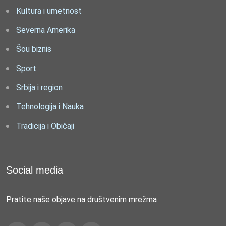
Kultura i umetnost
Severna Amerika
Šou biznis
Sport
Srbija i region
Tehnologija i Nauka
Tradicija i Običaji
Social media
Pratite naše objave na društvenim mrežma