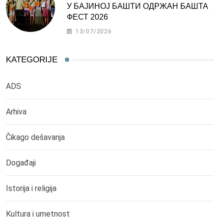
У БАЈИНОЈ БАШТИ ОДРЖАН БАШТА
ФЕСТ 2026
13/07/2026
KATEGORIJE
ADS
Arhiva
Čikago dešavanja
Događaji
Istorija i religija
Kultura i umetnost