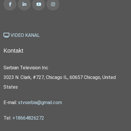
VIDEO KANAL
Kontakt
Serbian Television Inc
3023 N. Clark, #727, Chicago IL, 60657 Chicago, United
States
E-mail:
stvserbia@gmail.com
Tel:
+18664826272