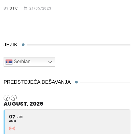
BY
STC
21/05/2023
JEZIK
Serbian
PREDSTOJEĆA DEŠAVANJA
AUGUST, 2026
07
09
AUG