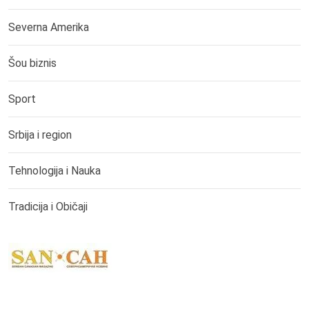
Severna Amerika
Šou biznis
Sport
Srbija i region
Tehnologija i Nauka
Tradicija i Običaji