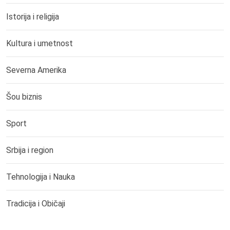
Istorija i religija
Kultura i umetnost
Severna Amerika
Šou biznis
Sport
Srbija i region
Tehnologija i Nauka
Tradicija i Običaji