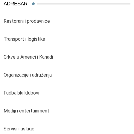
ADRESAR
Restorani i prodavnice
Transport i logistika
Crkve u Americi i Kanadi
Organizacije i udruženja
Fudbalski klubovi
Mediji i entertainment
Servisi i usluge