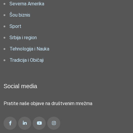
Severna Amerika
Šou biznis
Sport
Srbija i region
Tehnologija i Nauka
Tradicija i Običaji
Social media
Pratite naše objave na društvenim mrežma