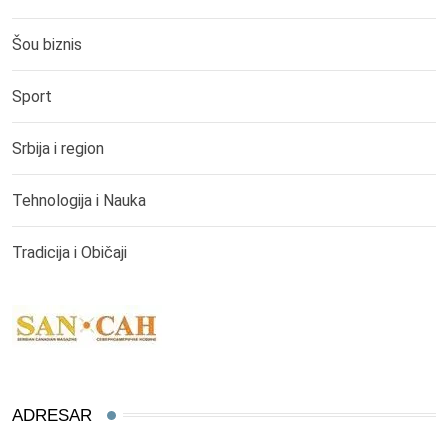
Šou biznis
Sport
Srbija i region
Tehnologija i Nauka
Tradicija i Običaji
ADRESAR