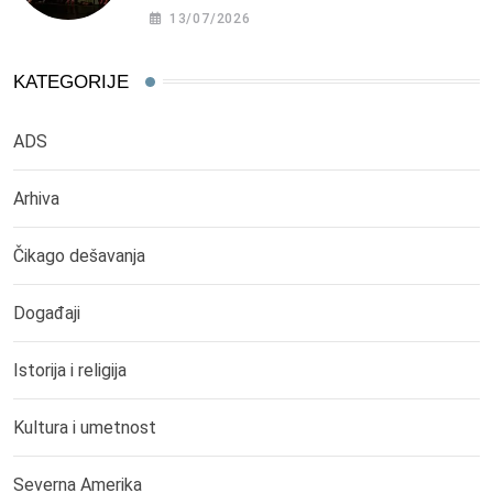
13/07/2026
KATEGORIJE
ADS
Arhiva
Čikago dešavanja
Događaji
Istorija i religija
Kultura i umetnost
Severna Amerika