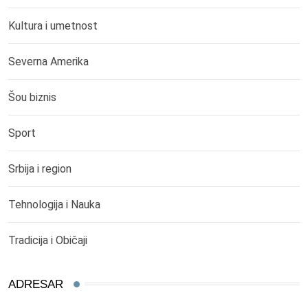
Kultura i umetnost
Severna Amerika
Šou biznis
Sport
Srbija i region
Tehnologija i Nauka
Tradicija i Običaji
ADRESAR