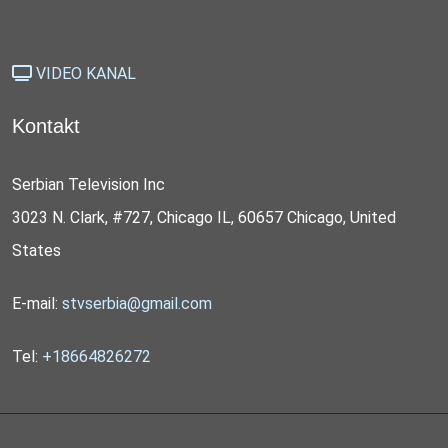
VIDEO KANAL
Kontakt
Serbian Television Inc
3023 N. Clark, #727, Chicago IL, 60657 Chicago, United
States
E-mail:
stvserbia@gmail.com
Tel:
+18664826272