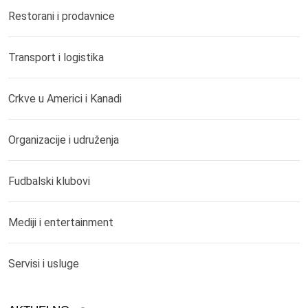
Restorani i prodavnice
Transport i logistika
Crkve u Americi i Kanadi
Organizacije i udruženja
Fudbalski klubovi
Mediji i entertainment
Servisi i usluge