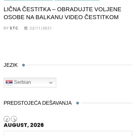
LIČNA ČESTITKA – OBRADUJTE VOLJENE
OSOBE NA BALKANU VIDEO ČESTITKOM
BY
STC
22/11/2021
JEZIK
Serbian
PREDSTOJEĆA DEŠAVANJA
AUGUST, 2026