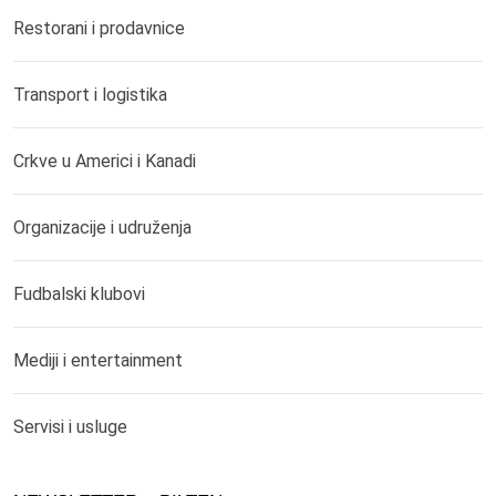
Restorani i prodavnice
Transport i logistika
Crkve u Americi i Kanadi
Organizacije i udruženja
Fudbalski klubovi
Mediji i entertainment
Servisi i usluge