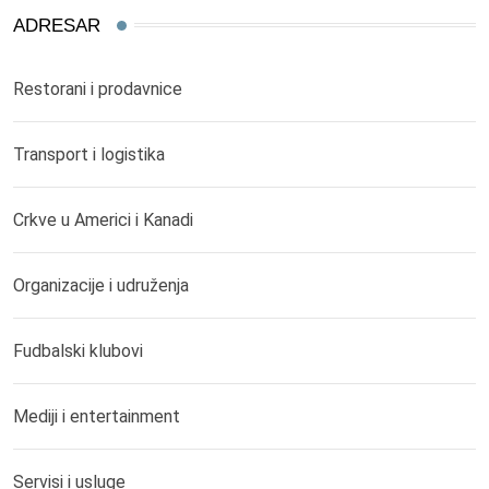
ADRESAR
Restorani i prodavnice
Transport i logistika
Crkve u Americi i Kanadi
Organizacije i udruženja
Fudbalski klubovi
Mediji i entertainment
Servisi i usluge