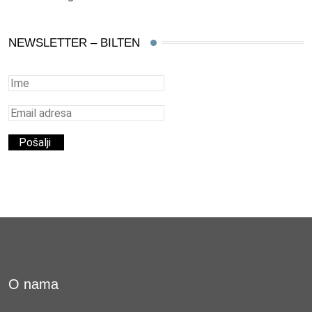
NEWSLETTER – BILTEN
O nama