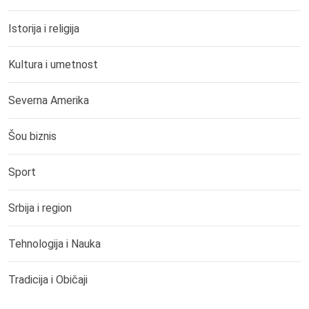
Istorija i religija
Kultura i umetnost
Severna Amerika
Šou biznis
Sport
Srbija i region
Tehnologija i Nauka
Tradicija i Običaji