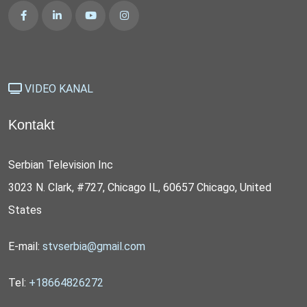
VIDEO KANAL
Kontakt
Serbian Television Inc
3023 N. Clark, #727, Chicago IL, 60657 Chicago, United
States
E-mail:
stvserbia@gmail.com
Tel:
+18664826272