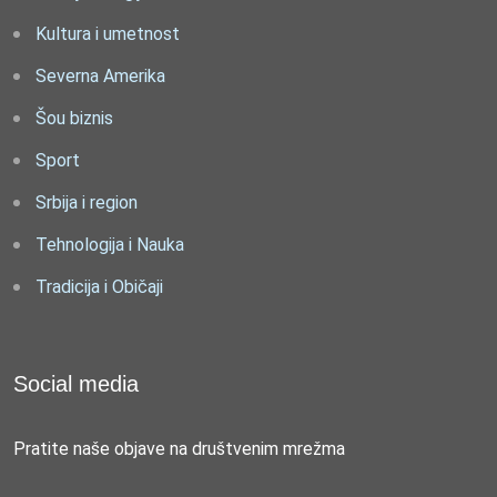
Kultura i umetnost
Severna Amerika
Šou biznis
Sport
Srbija i region
Tehnologija i Nauka
Tradicija i Običaji
Social media
Pratite naše objave na društvenim mrežma