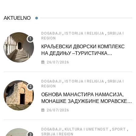
AKTUELNO
,
,
DOGAĐAJI
ISTORIJA I RELIGIJA
SRBIJA I
REGION
КРАЉЕВСКИ ДВОРСКИ КОМПЛЕКС
НА ДЕДИЊУ –ТУРИСТИЧКА
АТРАКЦИЈА
26/07/2026
,
,
DOGAĐAJI
ISTORIJA I RELIGIJA
SRBIJA I
REGION
ОБНОВА МАНАСТИРА НАМАСИЈА,
МОНАШКЕ ЗАДУЖБИНЕ МОРАВСКЕ
СРБИЈЕ
26/07/2026
,
,
,
DOGAĐAJI
KULTURA I UMETNOST
SPORT
SRBIJA I REGION