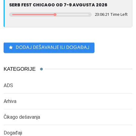
SERB FEST CHICAGO OD 7-9 AVGUSTA 2026
23:06:21 Time Left
KATEGORIJE
ADS
Arhiva
Čikago dešavanja
Događaji