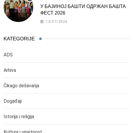
У БАЈИНОЈ БАШТИ ОДРЖАН БАШТА
ФЕСТ 2026
13/07/2026
KATEGORIJE
ADS
Arhiva
Čikago dešavanja
Događaji
Istorija i religija
Kultura i umetnost