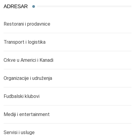
ADRESAR
Restorani i prodavnice
Transport i logistika
Crkve u Americi i Kanadi
Organizacije i udruženja
Fudbalski klubovi
Mediji i entertainment
Servisi i usluge