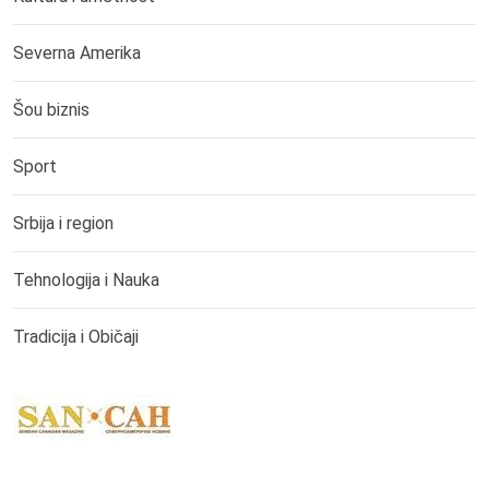
Severna Amerika
Šou biznis
Sport
Srbija i region
Tehnologija i Nauka
Tradicija i Običaji