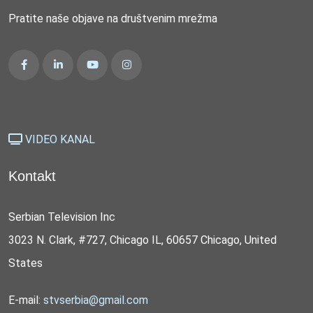
Pratite naše objave na društvenim mrežma
VIDEO KANAL
Kontakt
Serbian Television Inc
3023 N. Clark, #727, Chicago IL, 60657 Chicago, United
States
E-mail:
stvserbia@gmail.com