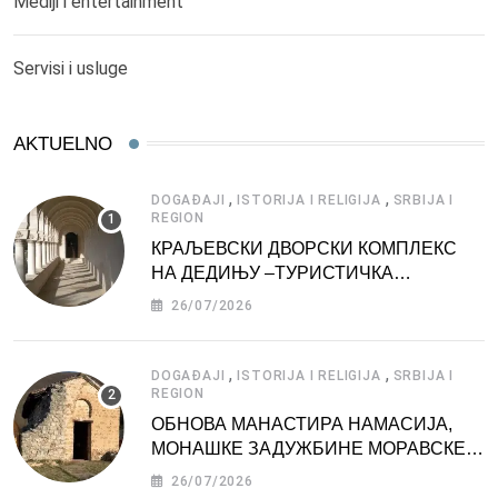
Mediji i entertainment
Servisi i usluge
AKTUELNO
,
,
DOGAĐAJI
ISTORIJA I RELIGIJA
SRBIJA I
REGION
КРАЉЕВСКИ ДВОРСКИ КОМПЛЕКС
НА ДЕДИЊУ –ТУРИСТИЧКА
АТРАКЦИЈА
26/07/2026
,
,
DOGAĐAJI
ISTORIJA I RELIGIJA
SRBIJA I
REGION
ОБНОВА МАНАСТИРА НАМАСИЈА,
МОНАШКЕ ЗАДУЖБИНЕ МОРАВСКЕ
СРБИЈЕ
26/07/2026