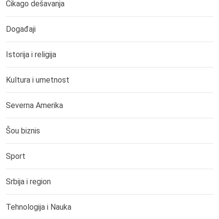
Čikago dešavanja
Događaji
Istorija i religija
Kultura i umetnost
Severna Amerika
Šou biznis
Sport
Srbija i region
Tehnologija i Nauka