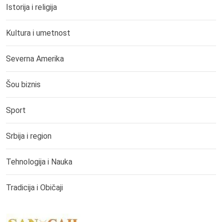
Istorija i religija
Kultura i umetnost
Severna Amerika
Šou biznis
Sport
Srbija i region
Tehnologija i Nauka
Tradicija i Običaji