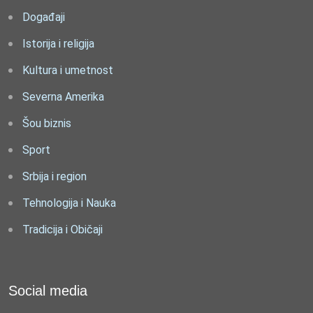
Događaji
Istorija i religija
Kultura i umetnost
Severna Amerika
Šou biznis
Sport
Srbija i region
Tehnologija i Nauka
Tradicija i Običaji
Social media