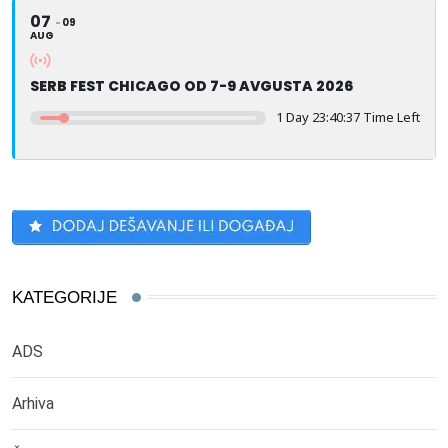
07
09
AUG
SERB FEST CHICAGO OD 7-9 AVGUSTA 2026
1 Day 23:40:37 Time Left
KATEGORIJE
ADS
Arhiva