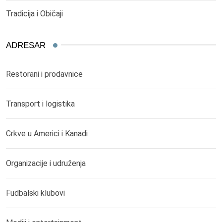
Tradicija i Običaji
ADRESAR
Restorani i prodavnice
Transport i logistika
Crkve u Americi i Kanadi
Organizacije i udruženja
Fudbalski klubovi