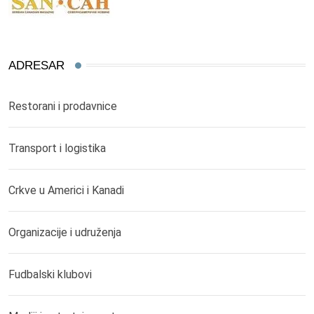
ADRESAR
Restorani i prodavnice
Transport i logistika
Crkve u Americi i Kanadi
Organizacije i udruženja
Fudbalski klubovi