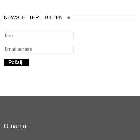
NEWSLETTER – BILTEN
O nama