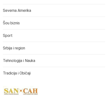
Severna Amerika
Šou biznis
Sport
Srbija i region
Tehnologija i Nauka
Tradicija i Običaji