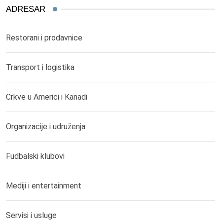
ADRESAR
Restorani i prodavnice
Transport i logistika
Crkve u Americi i Kanadi
Organizacije i udruženja
Fudbalski klubovi
Mediji i entertainment
Servisi i usluge