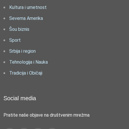
Kultura i umetnost
Severna Amerika
Šou biznis
Sport
Srbija i region
Tehnologija i Nauka
Tradicija i Običaji
Social media
Pratite naše objave na društvenim mrežma