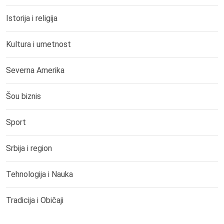
Istorija i religija
Kultura i umetnost
Severna Amerika
Šou biznis
Sport
Srbija i region
Tehnologija i Nauka
Tradicija i Običaji