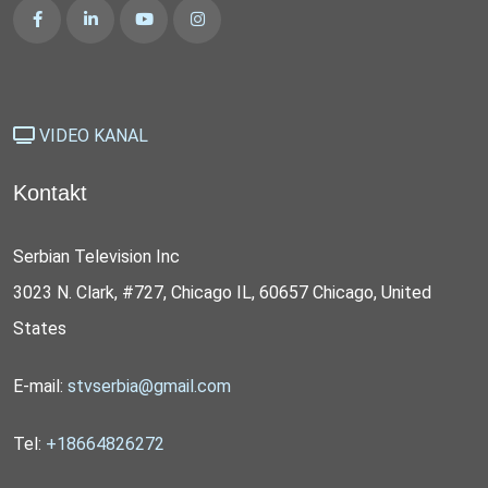
VIDEO KANAL
Kontakt
Serbian Television Inc
3023 N. Clark, #727, Chicago IL, 60657 Chicago, United
States
E-mail:
stvserbia@gmail.com
Tel:
+18664826272