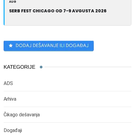
AUG
SERB FEST CHICAGO OD 7-9 AVGUSTA 2026
KATEGORIJE
ADS
Arhiva
Čikago dešavanja
Događaji