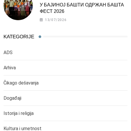
У БАЈИНОЈ БАШТИ ОДРЖАН БАШТА
ФЕСТ 2026
13/07/2026
KATEGORIJE
ADS
Arhiva
Čikago dešavanja
Događaji
Istorija i religija
Kultura i umetnost