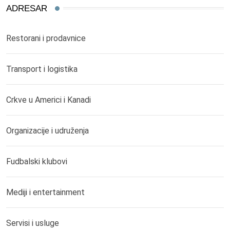
ADRESAR
Restorani i prodavnice
Transport i logistika
Crkve u Americi i Kanadi
Organizacije i udruženja
Fudbalski klubovi
Mediji i entertainment
Servisi i usluge