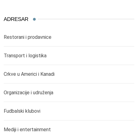
ADRESAR
Restorani i prodavnice
Transport i logistika
Crkve u Americi i Kanadi
Organizacije i udruženja
Fudbalski klubovi
Mediji i entertainment