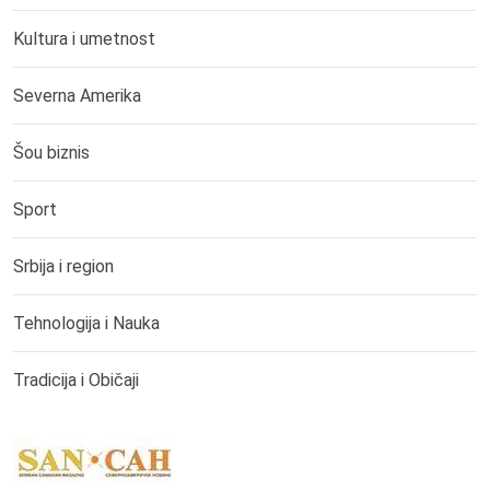
Kultura i umetnost
Severna Amerika
Šou biznis
Sport
Srbija i region
Tehnologija i Nauka
Tradicija i Običaji