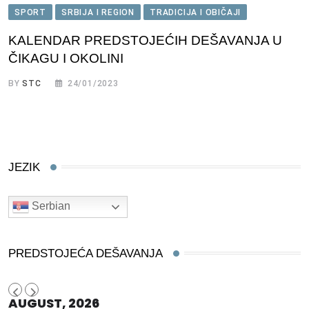
SPORT
SRBIJA I REGION
TRADICIJA I OBIČAJI
KALENDAR PREDSTOJEĆIH DEŠAVANJA U
ČIKAGU I OKOLINI
BY
STC
24/01/2023
JEZIK
Serbian
PREDSTOJEĆA DEŠAVANJA
AUGUST, 2026