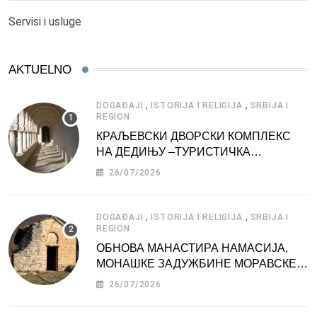
Servisi i usluge
AKTUELNO
,
,
DOGAĐAJI
ISTORIJA I RELIGIJA
SRBIJA I
REGION
КРАЉЕВСКИ ДВОРСКИ КОМПЛЕКС
НА ДЕДИЊУ –ТУРИСТИЧКА
АТРАКЦИЈА
26/07/2026
,
,
DOGAĐAJI
ISTORIJA I RELIGIJA
SRBIJA I
REGION
ОБНОВА МАНАСТИРА НАМАСИЈА,
МОНАШКЕ ЗАДУЖБИНЕ МОРАВСКЕ
СРБИЈЕ
26/07/2026