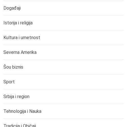
Događaji
Istorija i religija
Kultura i umetnost
Severna Amerika
Šou biznis
Sport
Srbija i region
Tehnologija i Nauka
Tradicija i Običaji