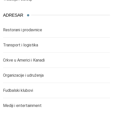
ADRESAR
Restorani i prodavnice
Transport i logistika
Crkve u Americi i Kanadi
Organizacije i udruženja
Fudbalski klubovi
Mediji i entertainment