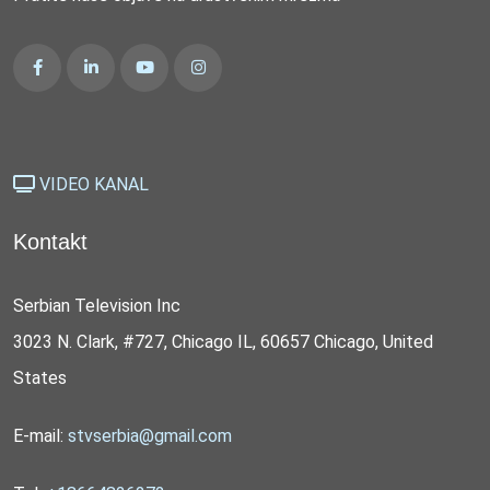
VIDEO KANAL
Kontakt
Serbian Television Inc
3023 N. Clark, #727, Chicago IL, 60657 Chicago, United
States
E-mail:
stvserbia@gmail.com