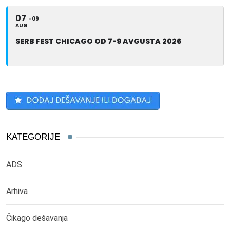
07
09
AUG
SERB FEST CHICAGO OD 7-9 AVGUSTA 2026
KATEGORIJE
ADS
Arhiva
Čikago dešavanja