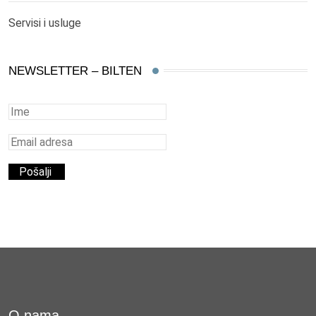
Servisi i usluge
NEWSLETTER – BILTEN
O nama