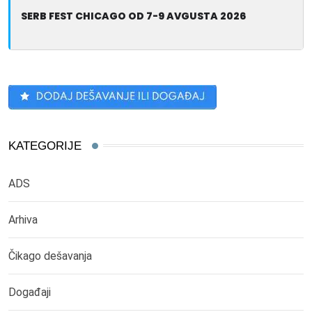
SERB FEST CHICAGO OD 7-9 AVGUSTA 2026
KATEGORIJE
ADS
Arhiva
Čikago dešavanja
Događaji