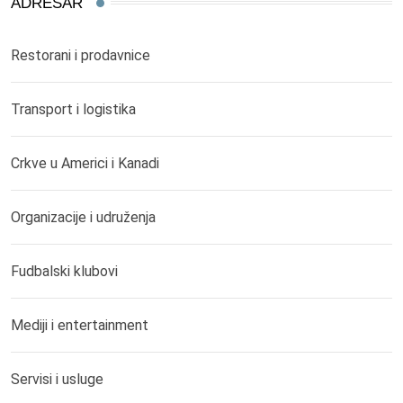
ADRESAR
Restorani i prodavnice
Transport i logistika
Crkve u Americi i Kanadi
Organizacije i udruženja
Fudbalski klubovi
Mediji i entertainment
Servisi i usluge