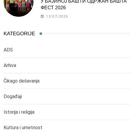
У БАЈИНОЈ БАШТИ ОДРЖАН БАШТА
ФЕСТ 2026
13/07/2026
KATEGORIJE
ADS
Arhiva
Čikago dešavanja
Događaji
Istorija i religija
Kultura i umetnost