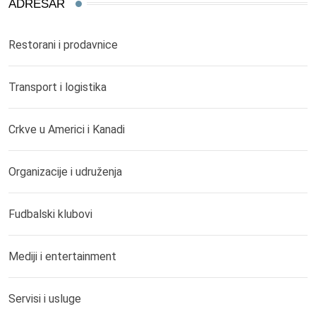
ADRESAR
Restorani i prodavnice
Transport i logistika
Crkve u Americi i Kanadi
Organizacije i udruženja
Fudbalski klubovi
Mediji i entertainment
Servisi i usluge