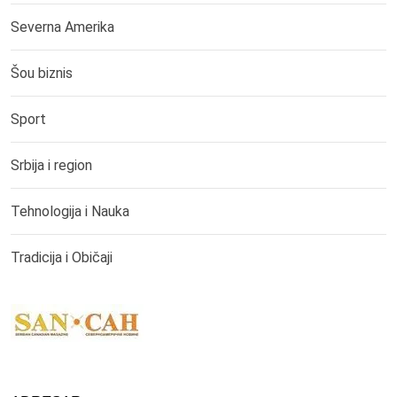
Severna Amerika
Šou biznis
Sport
Srbija i region
Tehnologija i Nauka
Tradicija i Običaji