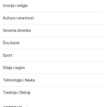
Istorija i religija
Kultura i umetnost
Severna Amerika
Šou biznis
Sport
Srbija i region
Tehnologija i Nauka
Tradicija i Običaji