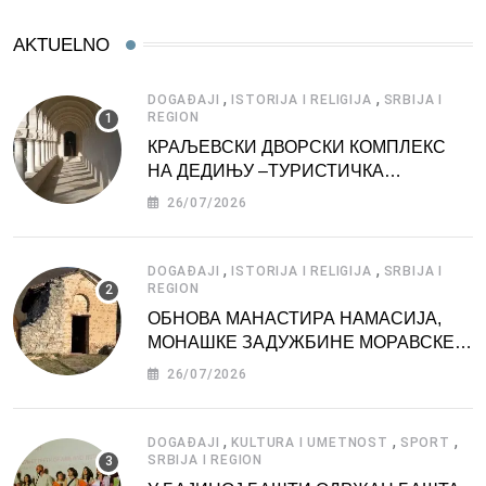
AKTUELNO
,
,
DOGAĐAJI
ISTORIJA I RELIGIJA
SRBIJA I
REGION
КРАЉЕВСКИ ДВОРСКИ КОМПЛЕКС
НА ДЕДИЊУ –ТУРИСТИЧКА
АТРАКЦИЈА
26/07/2026
,
,
DOGAĐAJI
ISTORIJA I RELIGIJA
SRBIJA I
REGION
ОБНОВА МАНАСТИРА НАМАСИЈА,
МОНАШКЕ ЗАДУЖБИНЕ МОРАВСКЕ
СРБИЈЕ
26/07/2026
,
,
,
DOGAĐAJI
KULTURA I UMETNOST
SPORT
SRBIJA I REGION