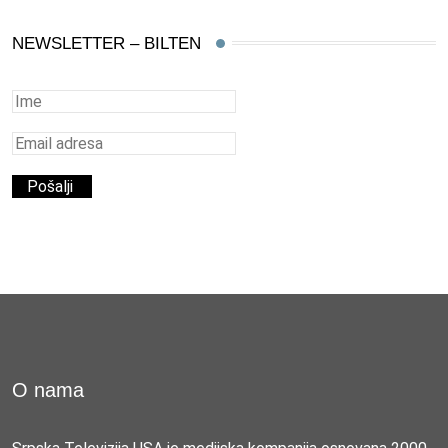
NEWSLETTER – BILTEN
O nama