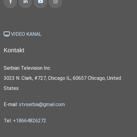
VIDEO KANAL
Kontakt
Serbian Television Inc
3023 N. Clark, #727, Chicago IL, 60657 Chicago, United
States
E-mail:
stvserbia@gmail.com
Tel:
+18664826272