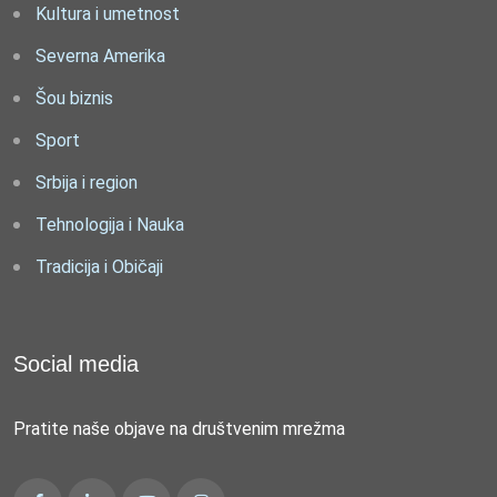
Kultura i umetnost
Severna Amerika
Šou biznis
Sport
Srbija i region
Tehnologija i Nauka
Tradicija i Običaji
Social media
Pratite naše objave na društvenim mrežma