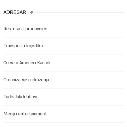
ADRESAR
Restorani i prodavnice
Transport i logistika
Crkve u Americi i Kanadi
Organizacije i udruženja
Fudbalski klubovi
Mediji i entertainment