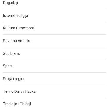
Događaji
Istorija i religija
Kultura i umetnost
Severna Amerika
Šou biznis
Sport
Srbija i region
Tehnologija i Nauka
Tradicija i Običaji