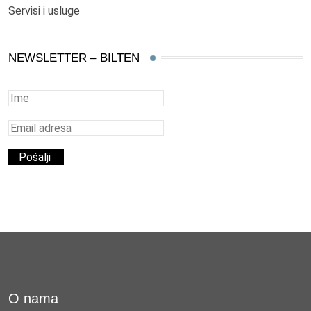
Servisi i usluge
NEWSLETTER – BILTEN
O nama