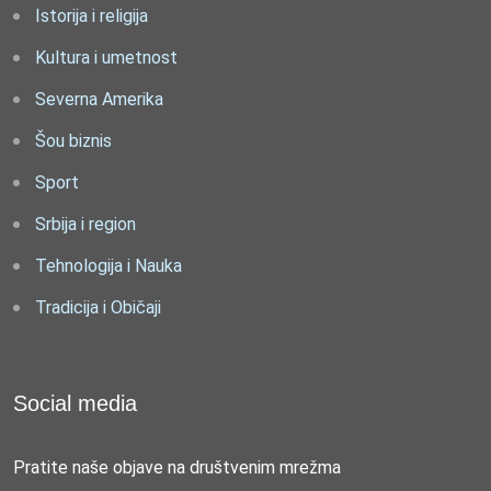
Istorija i religija
Kultura i umetnost
Severna Amerika
Šou biznis
Sport
Srbija i region
Tehnologija i Nauka
Tradicija i Običaji
Social media
Pratite naše objave na društvenim mrežma