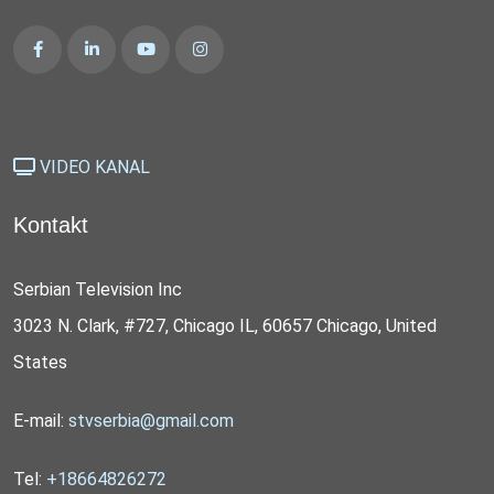
VIDEO KANAL
Kontakt
Serbian Television Inc
3023 N. Clark, #727, Chicago IL, 60657 Chicago, United
States
E-mail:
stvserbia@gmail.com
Tel:
+18664826272