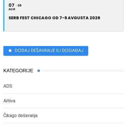
07
09
AUG
SERB FEST CHICAGO OD 7-9 AVGUSTA 2026
KATEGORIJE
ADS
Arhiva
Čikago dešavanja