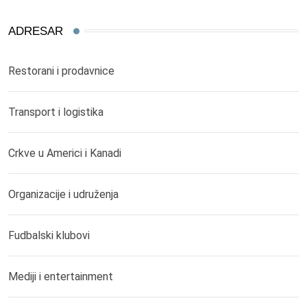
ADRESAR
Restorani i prodavnice
Transport i logistika
Crkve u Americi i Kanadi
Organizacije i udruženja
Fudbalski klubovi
Mediji i entertainment