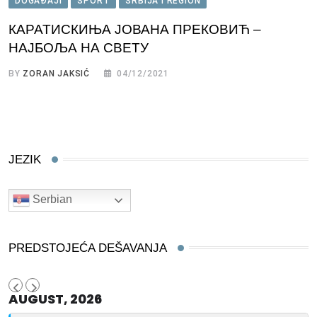
DOGAĐAJI
SPORT
SRBIJA I REGION
КАРАТИСКИЊА ЈОВАНА ПРЕКОВИЋ –
НАЈБОЉА НА СВЕТУ
BY
ZORAN JAKSIĆ
04/12/2021
JEZIK
Serbian
PREDSTOJEĆA DEŠAVANJA
AUGUST, 2026