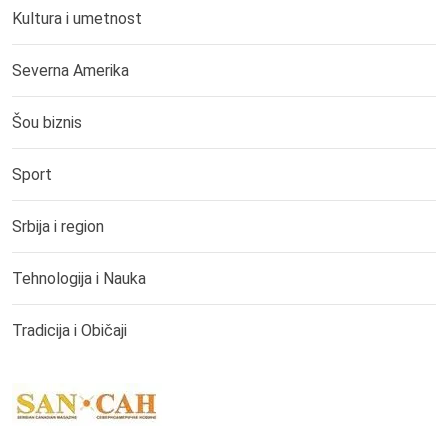
Kultura i umetnost
Severna Amerika
Šou biznis
Sport
Srbija i region
Tehnologija i Nauka
Tradicija i Običaji