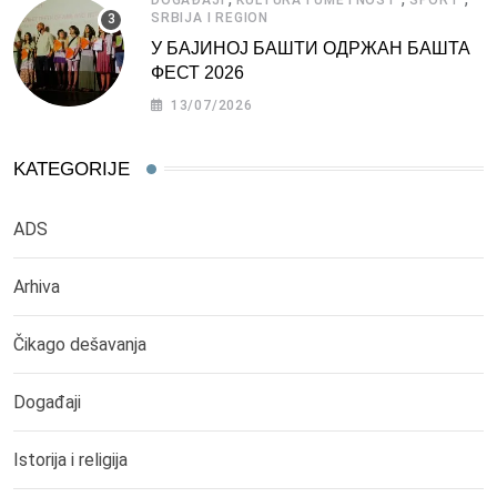
SRBIJA I REGION
У БАЈИНОЈ БАШТИ ОДРЖАН БАШТА
ФЕСТ 2026
13/07/2026
KATEGORIJE
ADS
Arhiva
Čikago dešavanja
Događaji
Istorija i religija