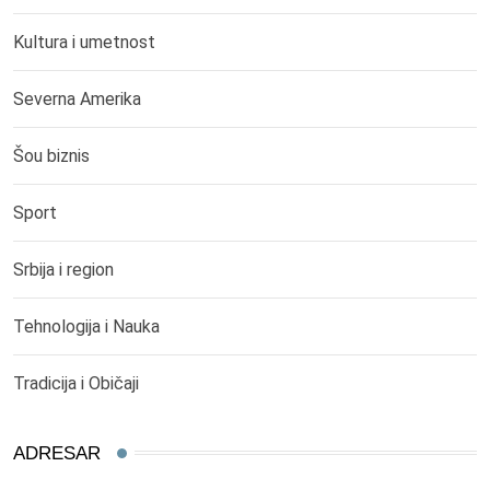
Kultura i umetnost
Severna Amerika
Šou biznis
Sport
Srbija i region
Tehnologija i Nauka
Tradicija i Običaji
ADRESAR