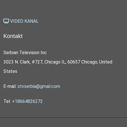
VIDEO KANAL
Kontakt
Serbian Television Inc
3023 N. Clark, #727, Chicago IL, 60657 Chicago, United
States
E-mail:
stvserbia@gmail.com
Tel:
+18664826272