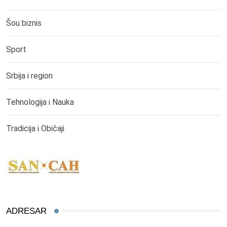
Šou biznis
Sport
Srbija i region
Tehnologija i Nauka
Tradicija i Običaji
ADRESAR