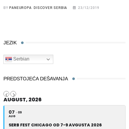
BY
PANEUROPA DISCOVER SERBIA
23/12/2019
JEZIK
Serbian
PREDSTOJEĆA DEŠAVANJA
AUGUST, 2026
07
09
AUG
SERB FEST CHICAGO OD 7-9 AVGUSTA 2026