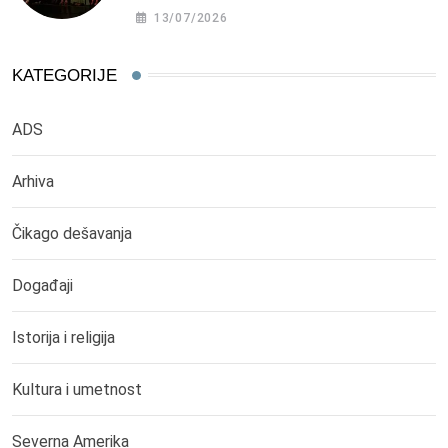
13/07/2026
KATEGORIJE
ADS
Arhiva
Čikago dešavanja
Događaji
Istorija i religija
Kultura i umetnost
Severna Amerika