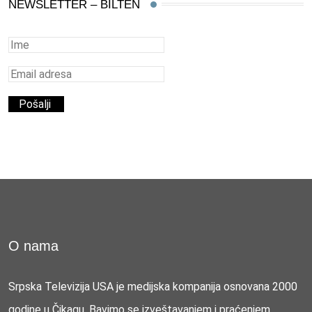
NEWSLETTER – BILTEN
O nama
Srpska Televizija USA je medijska kompanija osnovana 2000
godine u Čikagu. Bavimo se izveštavanjem i praćenjem