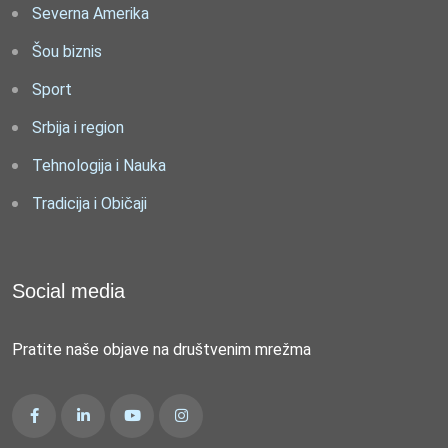
Severna Amerika
Šou biznis
Sport
Srbija i region
Tehnologija i Nauka
Tradicija i Običaji
Social media
Pratite naše objave na društvenim mrežma