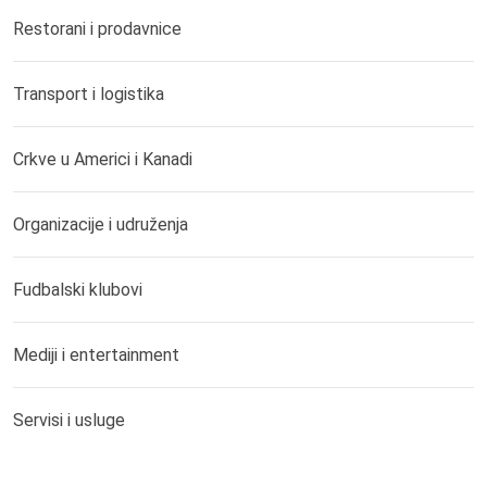
Restorani i prodavnice
Transport i logistika
Crkve u Americi i Kanadi
Organizacije i udruženja
Fudbalski klubovi
Mediji i entertainment
Servisi i usluge