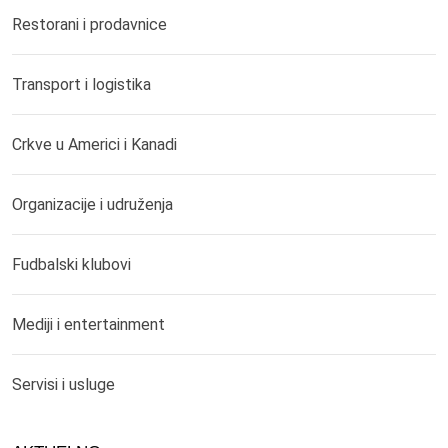
Restorani i prodavnice
Transport i logistika
Crkve u Americi i Kanadi
Organizacije i udruženja
Fudbalski klubovi
Mediji i entertainment
Servisi i usluge