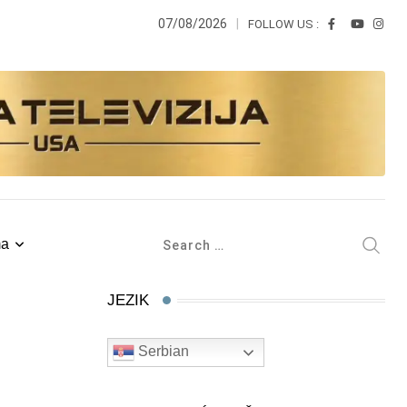
07/08/2026
FOLLOW US :
ma
JEZIK
Serbian