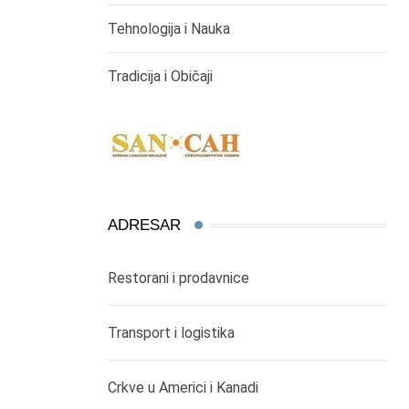
Tehnologija i Nauka
Tradicija i Običaji
ADRESAR
Restorani i prodavnice
Transport i logistika
Crkve u Americi i Kanadi