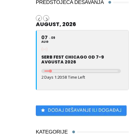
PREDSTOJEĆA DEŠAVANJA
AUGUST, 2026
07
09
AUG
SERB FEST CHICAGO OD 7-9
AVGUSTA 2026
2 Days 1:20:57 Time Left
KATEGORIJE