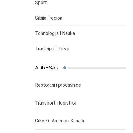
Sport
Srbija i region
Tehnologija i Nauka
Tradicija i Običaji
ADRESAR
Restorani i prodavnice
Transport i logistika
Crkve u Americi i Kanadi