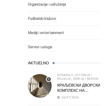
Organizacije i udruženja
Fudbalski klubovi
Mediji i entertainment
Servisi i usluge
AKTUELNO
,
DOGAĐAJI
ISTORIJA I
,
RELIGIJA
SRBIJA I REGION
КРАЉЕВСКИ ДВОРСКИ
КОМПЛЕКС НА
ДЕДИЊУ –
26/07/2026
ТУРИСТИЧКА