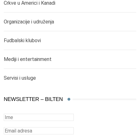
Crkve u Americi i Kanadi
Organizacije i udruženja
Fudbalski klubovi
Mediji i entertainment
Servisi i usluge
NEWSLETTER – BILTEN