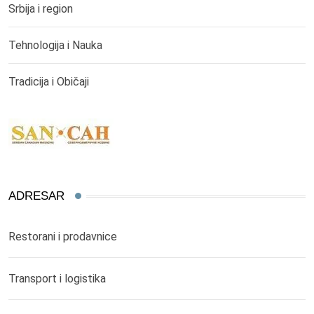
Srbija i region
Tehnologija i Nauka
Tradicija i Običaji
ADRESAR
Restorani i prodavnice
Transport i logistika