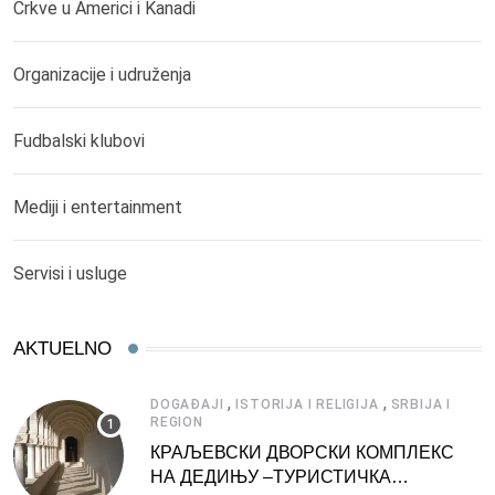
Crkve u Americi i Kanadi
Organizacije i udruženja
Fudbalski klubovi
Mediji i entertainment
Servisi i usluge
AKTUELNO
,
,
DOGAĐAJI
ISTORIJA I RELIGIJA
SRBIJA I
REGION
КРАЉЕВСКИ ДВОРСКИ КОМПЛЕКС
НА ДЕДИЊУ –ТУРИСТИЧКА