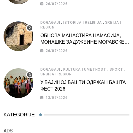
АТРАКЦИЈА
26/07/2026
,
,
DOGAĐAJI
ISTORIJA I RELIGIJA
SRBIJA I
REGION
ОБНОВА МАНАСТИРА НАМАСИЈА,
МОНАШКЕ ЗАДУЖБИНЕ МОРАВСКЕ
СРБИЈЕ
26/07/2026
,
,
,
DOGAĐAJI
KULTURA I UMETNOST
SPORT
SRBIJA I REGION
У БАЈИНОЈ БАШТИ ОДРЖАН БАШТА
ФЕСТ 2026
13/07/2026
KATEGORIJE
ADS