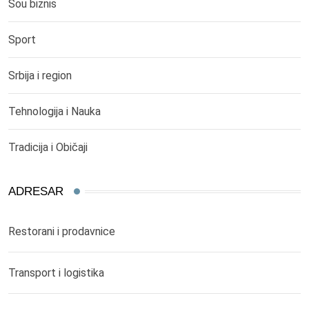
Šou biznis
Sport
Srbija i region
Tehnologija i Nauka
Tradicija i Običaji
ADRESAR
Restorani i prodavnice
Transport i logistika