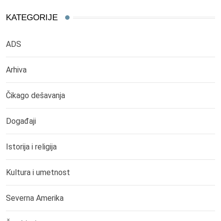
KATEGORIJE
ADS
Arhiva
Čikago dešavanja
Događaji
Istorija i religija
Kultura i umetnost
Severna Amerika