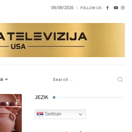
08/08/2026
FOLLOW US :
ma
JEZIK
Serbian