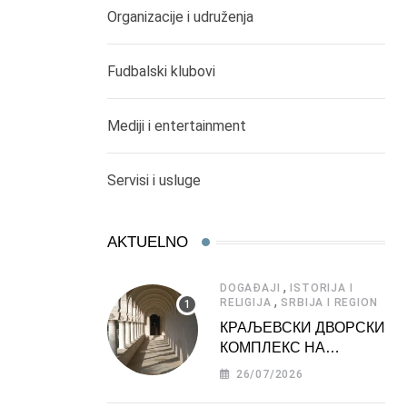
Organizacije i udruženja
Fudbalski klubovi
Mediji i entertainment
Servisi i usluge
AKTUELNO
,
DOGAĐAJI
ISTORIJA I
,
RELIGIJA
SRBIJA I REGION
КРАЉЕВСКИ ДВОРСКИ
КОМПЛЕКС НА
ДЕДИЊУ –
26/07/2026
ТУРИСТИЧКА