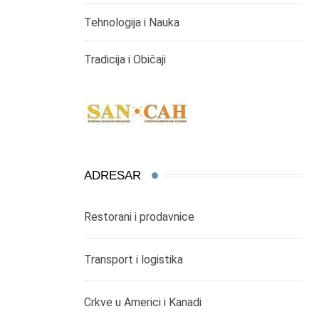
Tehnologija i Nauka
Tradicija i Običaji
ADRESAR
Restorani i prodavnice
Transport i logistika
Crkve u Americi i Kanadi