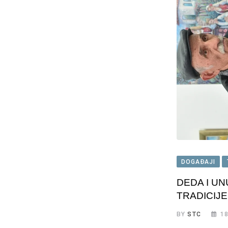
DOGAĐAJI
DEDA I UN
TRADICIJE
BY
STC
18