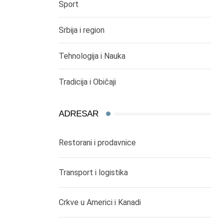
Sport
Srbija i region
Tehnologija i Nauka
Tradicija i Običaji
ADRESAR
Restorani i prodavnice
Transport i logistika
Crkve u Americi i Kanadi