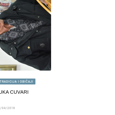
TRADICIJA I OBIČAJI
UKA CUVARI
/04/2018