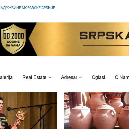
ЗАДУЖБИНЕ МОРАВСКЕ СРБИЈЕ
alerija
Real Estate
Adresar
Oglasi
O Na