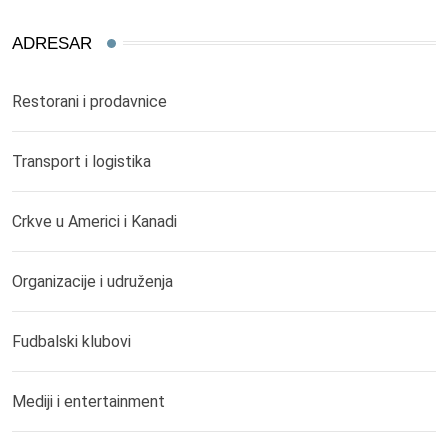
ADRESAR
Restorani i prodavnice
Transport i logistika
Crkve u Americi i Kanadi
Organizacije i udruženja
Fudbalski klubovi
Mediji i entertainment