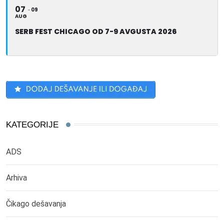
07
09
AUG
SERB FEST CHICAGO OD 7-9 AVGUSTA 2026
KATEGORIJE
ADS
Arhiva
Čikago dešavanja