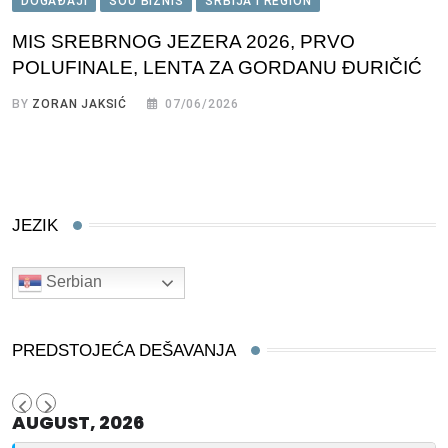
DOGAĐAJI
ŠOU BIZNIS
SRBIJA I REGION
MIS SREBRNOG JEZERA 2026, PRVO
POLUFINALE, LENTA ZA GORDANU ĐURIČIĆ
BY
ZORAN JAKSIĆ
07/06/2026
JEZIK
Serbian
PREDSTOJEĆA DEŠAVANJA
AUGUST, 2026