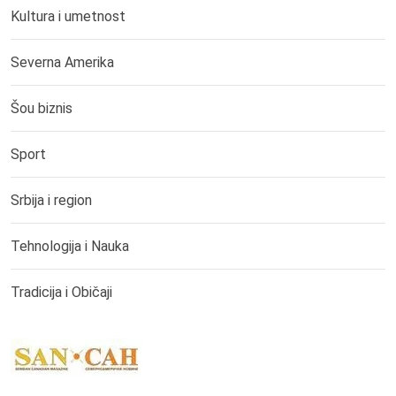
Kultura i umetnost
Severna Amerika
Šou biznis
Sport
Srbija i region
Tehnologija i Nauka
Tradicija i Običaji