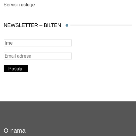
Servisi i usluge
NEWSLETTER – BILTEN
O nama