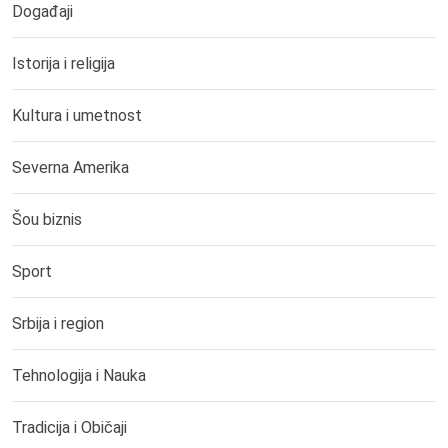
Događaji
Istorija i religija
Kultura i umetnost
Severna Amerika
Šou biznis
Sport
Srbija i region
Tehnologija i Nauka
Tradicija i Običaji