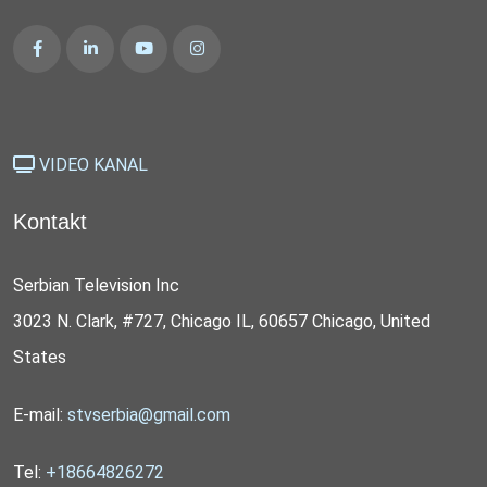
VIDEO KANAL
Kontakt
Serbian Television Inc
3023 N. Clark, #727, Chicago IL, 60657 Chicago, United
States
E-mail:
stvserbia@gmail.com
Tel:
+18664826272