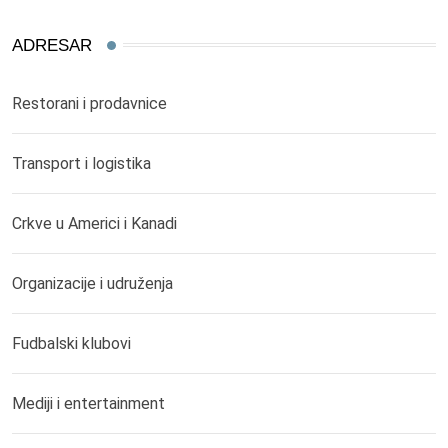
ADRESAR
Restorani i prodavnice
Transport i logistika
Crkve u Americi i Kanadi
Organizacije i udruženja
Fudbalski klubovi
Mediji i entertainment