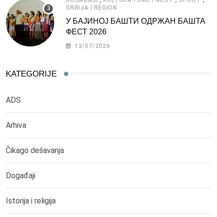
SRBIJA I REGION
У БАЈИНОЈ БАШТИ ОДРЖАН БАШТА
ФЕСТ 2026
13/07/2026
KATEGORIJE
ADS
Arhiva
Čikago dešavanja
Događaji
Istorija i religija