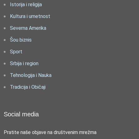
Istorija i religija
Kultura i umetnost
Severna Amerika
Šou biznis
Sport
Srbija i region
Tehnologija i Nauka
Tradicija i Običaji
Social media
Pratite naše objave na društvenim mrežma