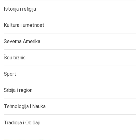
Istorija i religija
Kultura i umetnost
Severna Amerika
Šou biznis
Sport
Srbija i region
Tehnologija i Nauka
Tradicija i Običaji