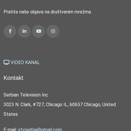
Pratite naše objave na društvenim mrežma
VIDEO KANAL
Kontakt
Serbian Television Inc
3023 N. Clark, #727, Chicago IL, 60657 Chicago, United
States
E-mail:
stvserbia@gmail.com