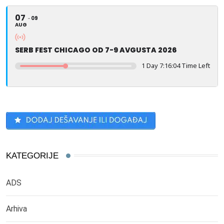
07
09
AUG
SERB FEST CHICAGO OD 7-9 AVGUSTA 2026
1 Day 7:16:04 Time Left
KATEGORIJE
ADS
Arhiva