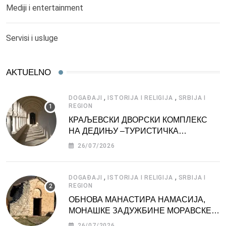
Mediji i entertainment
Servisi i usluge
AKTUELNO
,
,
DOGAĐAJI
ISTORIJA I RELIGIJA
SRBIJA I
REGION
КРАЉЕВСКИ ДВОРСКИ КОМПЛЕКС
НА ДЕДИЊУ –ТУРИСТИЧКА
АТРАКЦИЈА
26/07/2026
,
,
DOGAĐAJI
ISTORIJA I RELIGIJA
SRBIJA I
REGION
ОБНОВА МАНАСТИРА НАМАСИЈА,
МОНАШКЕ ЗАДУЖБИНЕ МОРАВСКЕ
СРБИЈЕ
26/07/2026