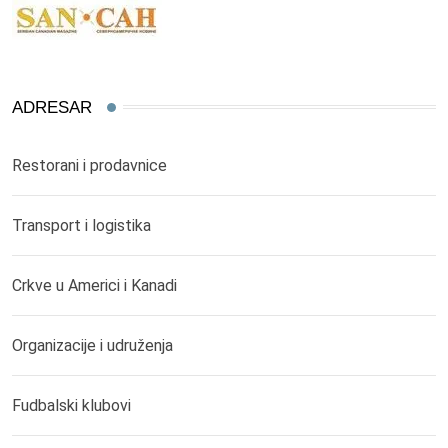
ADRESAR
Restorani i prodavnice
Transport i logistika
Crkve u Americi i Kanadi
Organizacije i udruženja
Fudbalski klubovi