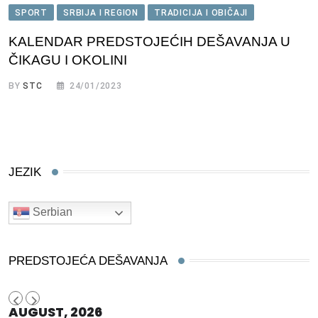
SPORT
SRBIJA I REGION
TRADICIJA I OBIČAJI
KALENDAR PREDSTOJEĆIH DEŠAVANJA U
ČIKAGU I OKOLINI
BY
STC
24/01/2023
JEZIK
Serbian
PREDSTOJEĆA DEŠAVANJA
AUGUST, 2026