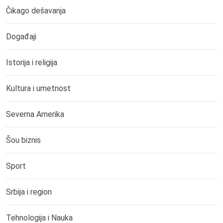
Čikago dešavanja
Događaji
Istorija i religija
Kultura i umetnost
Severna Amerika
Šou biznis
Sport
Srbija i region
Tehnologija i Nauka