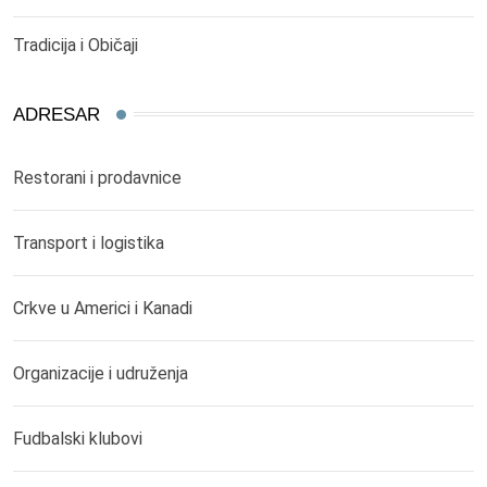
Tradicija i Običaji
ADRESAR
Restorani i prodavnice
Transport i logistika
Crkve u Americi i Kanadi
Organizacije i udruženja
Fudbalski klubovi