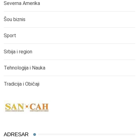
Severna Amerika
Šou biznis
Sport
Srbija i region
Tehnologija i Nauka
Tradicija i Običaji
ADRESAR