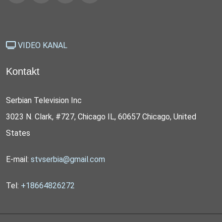
VIDEO KANAL
Kontakt
Serbian Television Inc
3023 N. Clark, #727, Chicago IL, 60657 Chicago, United
States
E-mail:
stvserbia@gmail.com
Tel:
+18664826272