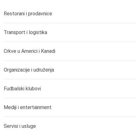
Restorani i prodavnice
Transport i logistika
Crkve u Americi i Kanadi
Organizacije i udruženja
Fudbalski klubovi
Mediji i entertainment
Servisi i usluge