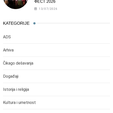
ФЕСТ 2026
13/07/2026
KATEGORIJE
ADS
Arhiva
Čikago dešavanja
Događaji
Istorija i religija
Kultura i umetnost