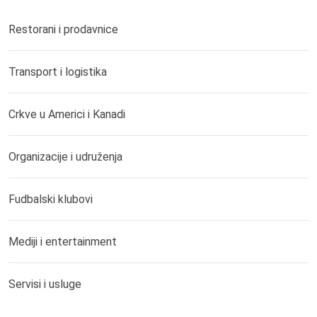
Restorani i prodavnice
Transport i logistika
Crkve u Americi i Kanadi
Organizacije i udruženja
Fudbalski klubovi
Mediji i entertainment
Servisi i usluge