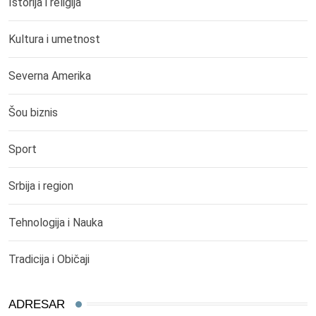
Istorija i religija
Kultura i umetnost
Severna Amerika
Šou biznis
Sport
Srbija i region
Tehnologija i Nauka
Tradicija i Običaji
ADRESAR