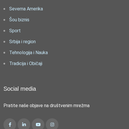
Severna Amerika
Šou biznis
Sport
Srbija i region
Tehnologija i Nauka
Tradicija i Običaji
Social media
Pratite naše objave na društvenim mrežma