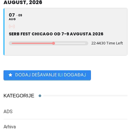
AUGUST, 2026
07
09
AUG
SERB FEST CHICAGO OD 7-9 AVGUSTA 2026
22:44:30 Time Left
KATEGORIJE
ADS
Arhiva