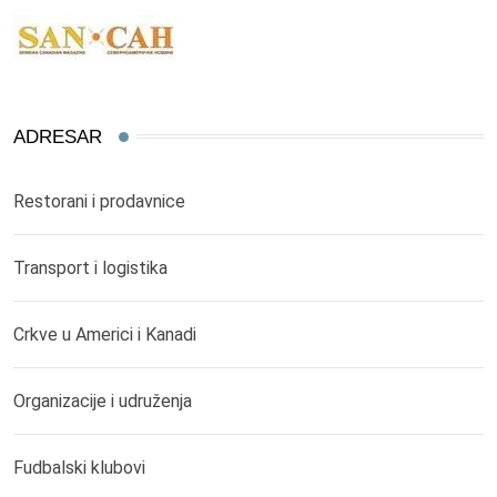
ADRESAR
Restorani i prodavnice
Transport i logistika
Crkve u Americi i Kanadi
Organizacije i udruženja
Fudbalski klubovi