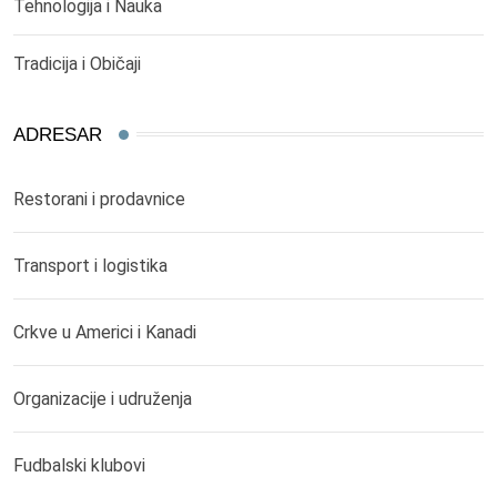
Tehnologija i Nauka
Tradicija i Običaji
ADRESAR
Restorani i prodavnice
Transport i logistika
Crkve u Americi i Kanadi
Organizacije i udruženja
Fudbalski klubovi