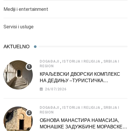
Mediji i entertainment
Servisi i usluge
AKTUELNO
,
,
DOGAĐAJI
ISTORIJA I RELIGIJA
SRBIJA I
REGION
КРАЉЕВСКИ ДВОРСКИ КОМПЛЕКС
НА ДЕДИЊУ –ТУРИСТИЧКА
АТРАКЦИЈА
26/07/2026
,
,
DOGAĐAJI
ISTORIJA I RELIGIJA
SRBIJA I
REGION
ОБНОВА МАНАСТИРА НАМАСИЈА,
МОНАШКЕ ЗАДУЖБИНЕ МОРАВСКЕ