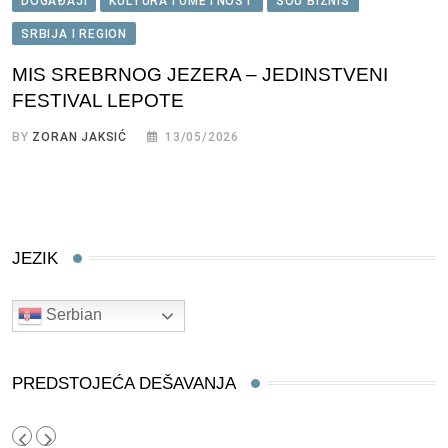
DOGAĐAJI
KULTURA I UMETNOST
ŠOU BIZNIS
SRBIJA I REGION
MIS SREBRNOG JEZERA – JEDINSTVENI
FESTIVAL LEPOTE
BY
ZORAN JAKSIĆ
13/05/2026
JEZIK
Serbian
PREDSTOJEĆA DEŠAVANJA