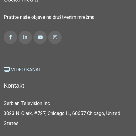
Pratite naše objave na društvenim mrežma
VIDEO KANAL
Kontakt
Serbian Television Inc
3023 N. Clark, #727, Chicago IL, 60657 Chicago, United
States