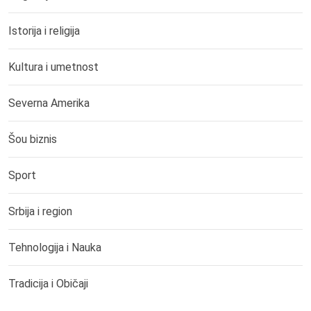
Istorija i religija
Kultura i umetnost
Severna Amerika
Šou biznis
Sport
Srbija i region
Tehnologija i Nauka
Tradicija i Običaji