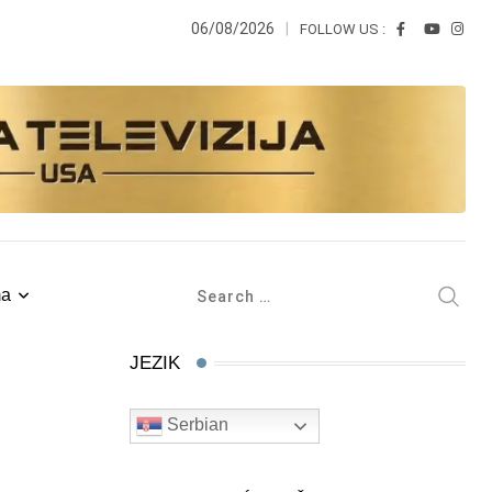
06/08/2026
FOLLOW US :
ma
JEZIK
Serbian