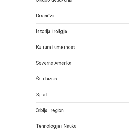
Događaji
Istorija i religija
Kultura i umetnost
Severna Amerika
Šou biznis
Sport
Srbija i region
Tehnologija i Nauka