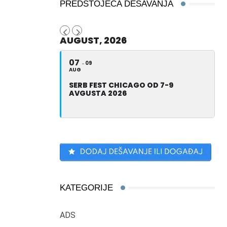
PREDSTOJEĆA DEŠAVANJA
AUGUST, 2026
07
09
AUG
SERB FEST CHICAGO OD 7-9
AVGUSTA 2026
KATEGORIJE
ADS