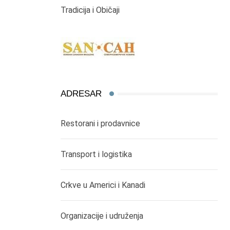
Tradicija i Običaji
ADRESAR
Restorani i prodavnice
Transport i logistika
Crkve u Americi i Kanadi
Organizacije i udruženja