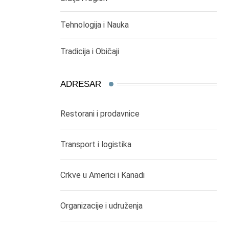
Tehnologija i Nauka
Tradicija i Običaji
ADRESAR
Restorani i prodavnice
Transport i logistika
Crkve u Americi i Kanadi
Organizacije i udruženja