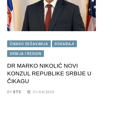
ČIKAGO DEŠAVANJA
DOGAĐAJI
SRBIJA I REGION
DR MARKO NIKOLIĆ NOVI
KONZUL REPUBLIKE SRBIJE U
ČIKAGU
BY
STC
21/04/2025