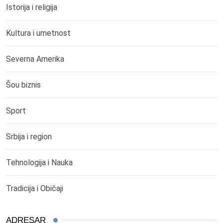
Istorija i religija
Kultura i umetnost
Severna Amerika
Šou biznis
Sport
Srbija i region
Tehnologija i Nauka
Tradicija i Običaji
ADRESAR