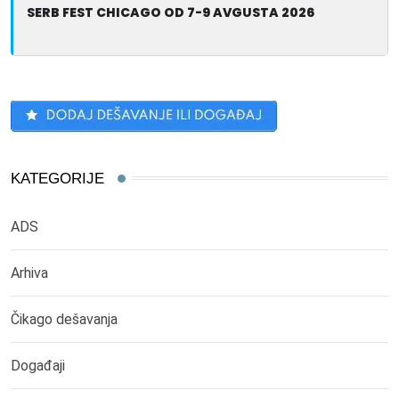
SERB FEST CHICAGO OD 7-9 AVGUSTA 2026
KATEGORIJE
ADS
Arhiva
Čikago dešavanja
Događaji