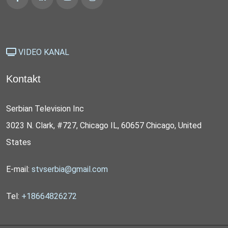
VIDEO KANAL
Kontakt
Serbian Television Inc
3023 N. Clark, #727, Chicago IL, 60657 Chicago, United
States
E-mail:
stvserbia@gmail.com
Tel:
+18664826272