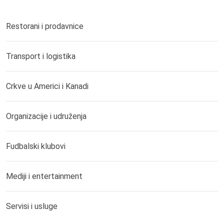
Restorani i prodavnice
Transport i logistika
Crkve u Americi i Kanadi
Organizacije i udruženja
Fudbalski klubovi
Mediji i entertainment
Servisi i usluge