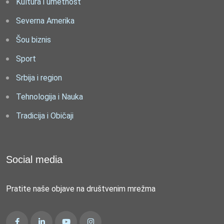
Kultura i umetnost
Severna Amerika
Šou biznis
Sport
Srbija i region
Tehnologija i Nauka
Tradicija i Običaji
Social media
Pratite naše objave na društvenim mrežma