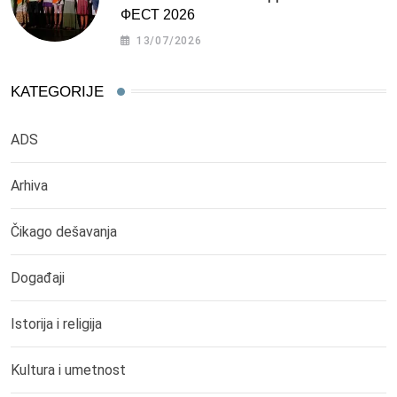
ФЕСТ 2026
13/07/2026
KATEGORIJE
ADS
Arhiva
Čikago dešavanja
Događaji
Istorija i religija
Kultura i umetnost