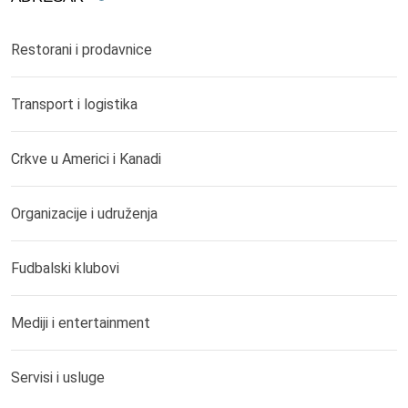
Restorani i prodavnice
Transport i logistika
Crkve u Americi i Kanadi
Organizacije i udruženja
Fudbalski klubovi
Mediji i entertainment
Servisi i usluge