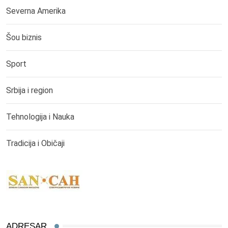
Severna Amerika
Šou biznis
Sport
Srbija i region
Tehnologija i Nauka
Tradicija i Običaji
ADRESAR