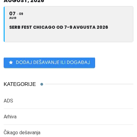
AUGUST, 2026
07
09
AUG
SERB FEST CHICAGO OD 7-9 AVGUSTA 2026
KATEGORIJE
ADS
Arhiva
Čikago dešavanja