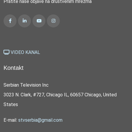
Pratite naše objave na društvenim mrežma
VIDEO KANAL
Kontakt
Serbian Television Inc
3023 N. Clark, #727, Chicago IL, 60657 Chicago, United
States
E-mail:
stvserbia@gmail.com