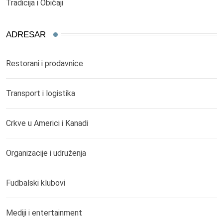
Tradicija i Običaji
ADRESAR
Restorani i prodavnice
Transport i logistika
Crkve u Americi i Kanadi
Organizacije i udruženja
Fudbalski klubovi
Mediji i entertainment