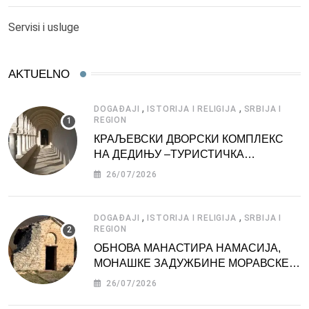
Servisi i usluge
AKTUELNO
,
,
DOGAĐAJI
ISTORIJA I RELIGIJA
SRBIJA I
REGION
КРАЉЕВСКИ ДВОРСКИ КОМПЛЕКС
НА ДЕДИЊУ –ТУРИСТИЧКА
АТРАКЦИЈА
26/07/2026
,
,
DOGAĐAJI
ISTORIJA I RELIGIJA
SRBIJA I
REGION
ОБНОВА МАНАСТИРА НАМАСИЈА,
МОНАШКЕ ЗАДУЖБИНЕ МОРАВСКЕ
СРБИЈЕ
26/07/2026