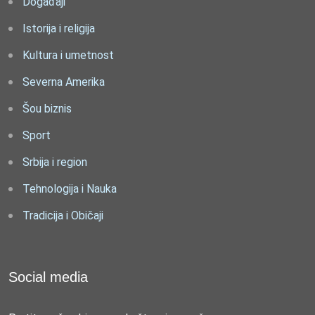
Događaji
Istorija i religija
Kultura i umetnost
Severna Amerika
Šou biznis
Sport
Srbija i region
Tehnologija i Nauka
Tradicija i Običaji
Social media