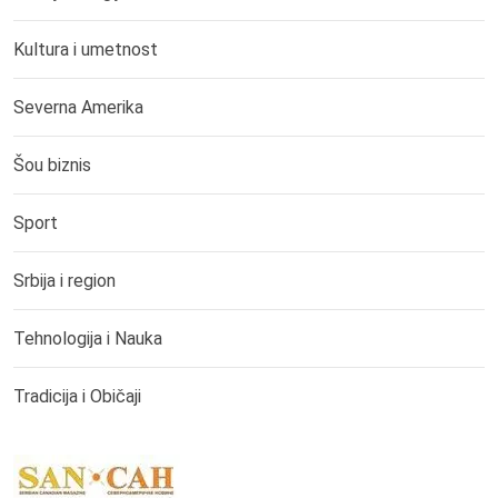
Kultura i umetnost
Severna Amerika
Šou biznis
Sport
Srbija i region
Tehnologija i Nauka
Tradicija i Običaji