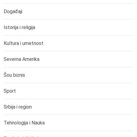
Događaji
Istorija i religija
Kultura i umetnost
Severna Amerika
Šou biznis
Sport
Srbija i region
Tehnologija i Nauka