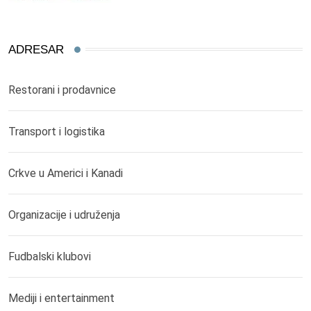
ADRESAR
Restorani i prodavnice
Transport i logistika
Crkve u Americi i Kanadi
Organizacije i udruženja
Fudbalski klubovi
Mediji i entertainment