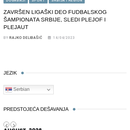
DOGAĐAJI
SPORT
SRBIJA I REGION
ZAVRŠEN LIGAŠKI DEO FUDBALSKOG
ŠAMPIONATA SRBIJE, SLEDI PLEJOF I
PLEJAUT
BY
RAJKO DELIBAŠIĆ
14/04/2023
JEZIK
Serbian
PREDSTOJEĆA DEŠAVANJA