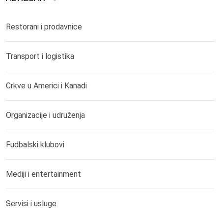
Restorani i prodavnice
Transport i logistika
Crkve u Americi i Kanadi
Organizacije i udruženja
Fudbalski klubovi
Mediji i entertainment
Servisi i usluge