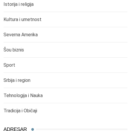
Istorija i religija
Kultura i umetnost
Severna Amerika
Šou biznis
Sport
Srbija i region
Tehnologija i Nauka
Tradicija i Običaji
ADRESAR