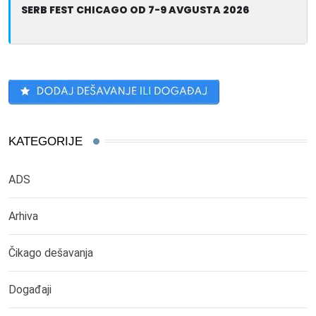
SERB FEST CHICAGO OD 7-9 AVGUSTA 2026
KATEGORIJE
ADS
Arhiva
Čikago dešavanja
Događaji