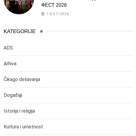
ФЕСТ 2026
13/07/2026
KATEGORIJE
ADS
Arhiva
Čikago dešavanja
Događaji
Istorija i religija
Kultura i umetnost