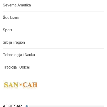
Severna Amerika
Šou biznis
Sport
Srbija i region
Tehnologija i Nauka
Tradicija i Običaji
ADRESAR