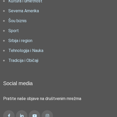
Kultura i umetnost
Severna Amerika
Šou biznis
Sport
Srbija i region
Tehnologija i Nauka
Tradicija i Običaji
Social media
Pratite naše objave na društvenim mrežma