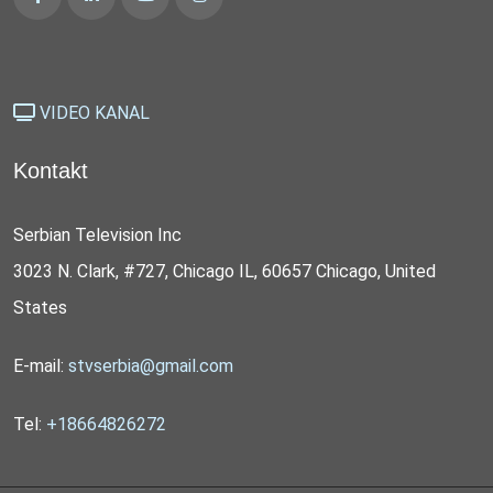
VIDEO KANAL
Kontakt
Serbian Television Inc
3023 N. Clark, #727, Chicago IL, 60657 Chicago, United
States
E-mail:
stvserbia@gmail.com
Tel:
+18664826272