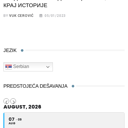
КРАЈ ИСТОРИЈЕ
BY
VUK CEROVIĆ
05/01/2023
JEZIK
Serbian
PREDSTOJEĆA DEŠAVANJA
AUGUST, 2026
07
09
AUG