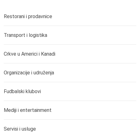
Restorani i prodavnice
Transport i logistika
Crkve u Americi i Kanadi
Organizacije i udruženja
Fudbalski klubovi
Mediji i entertainment
Servisi i usluge