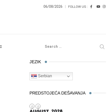
06/08/2026
FOLLOW US :
JEZIK
Serbian
PREDSTOJEĆA DEŠAVANJA
AUGUST, 2026