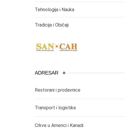
Tehnologija i Nauka
Tradicija i Običaji
ADRESAR
Restorani i prodavnice
Transport i logistika
Crkve u Americi i Kanadi