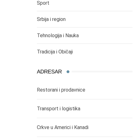
Sport
Srbija i region
Tehnologija i Nauka
Tradicija i Običaji
ADRESAR
Restorani i prodavnice
Transport i logistika
Crkve u Americi i Kanadi