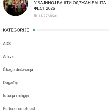
У БАЈИНОЈ БАШТИ ОДРЖАН БАШТА
ФЕСТ 2026
13/07/2026
KATEGORIJE
ADS
Arhiva
Čikago dešavanja
Događaji
Istorija i religija
Kultura i umetnost