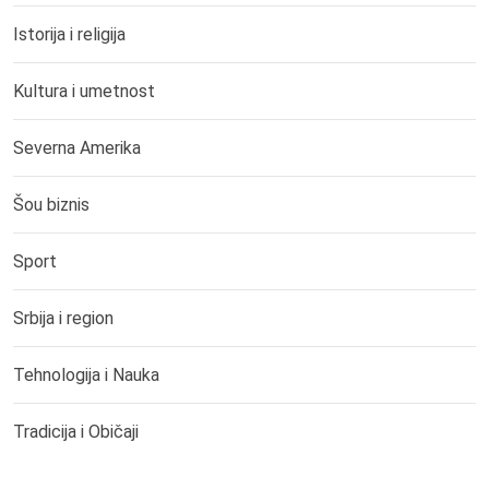
Istorija i religija
Kultura i umetnost
Severna Amerika
Šou biznis
Sport
Srbija i region
Tehnologija i Nauka
Tradicija i Običaji