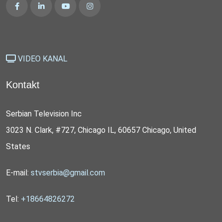
VIDEO KANAL
Kontakt
Serbian Television Inc
3023 N. Clark, #727, Chicago IL, 60657 Chicago, United
States
E-mail:
stvserbia@gmail.com
Tel:
+18664826272