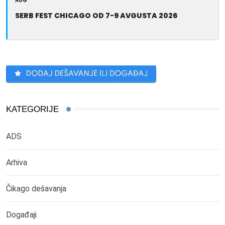
AUG
SERB FEST CHICAGO OD 7-9 AVGUSTA 2026
KATEGORIJE
ADS
Arhiva
Čikago dešavanja
Događaji