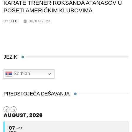
KARATE TRENER ROKSANDA ATANASOV U
POSETI AMERIČKIM KLUBOVIMA
BY
STC
30/04/2024
JEZIK
Serbian
PREDSTOJEĆA DEŠAVANJA
AUGUST, 2026
07
09