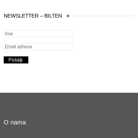
NEWSLETTER – BILTEN
O nama