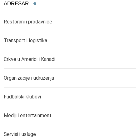
ADRESAR
Restorani i prodavnice
Transport i logistika
Crkve u Americi i Kanadi
Organizacije i udruženja
Fudbalski klubovi
Mediji i entertainment
Servisi i usluge