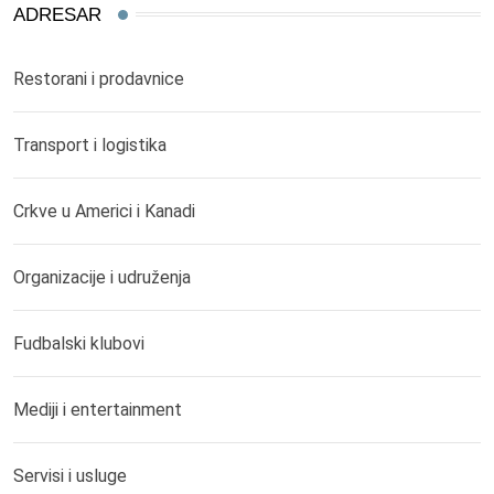
ADRESAR
Restorani i prodavnice
Transport i logistika
Crkve u Americi i Kanadi
Organizacije i udruženja
Fudbalski klubovi
Mediji i entertainment
Servisi i usluge