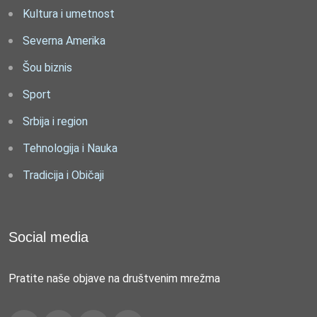
Kultura i umetnost
Severna Amerika
Šou biznis
Sport
Srbija i region
Tehnologija i Nauka
Tradicija i Običaji
Social media
Pratite naše objave na društvenim mrežma