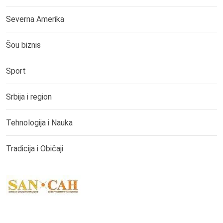
Severna Amerika
Šou biznis
Sport
Srbija i region
Tehnologija i Nauka
Tradicija i Običaji