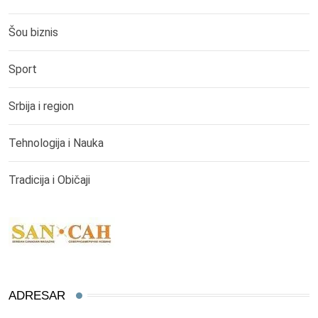
Šou biznis
Sport
Srbija i region
Tehnologija i Nauka
Tradicija i Običaji
ADRESAR