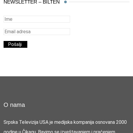
NEWSLETTER – BILTEN
O nama
Srpska Televizija USA je medijska kompanija osnovana 2000
godine u Čikagu. Bavimo se izveštavanjem i praćenjem