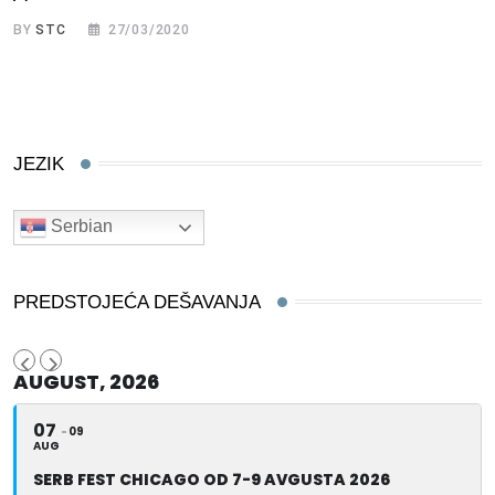
BY
STC
27/03/2020
JEZIK
Serbian
PREDSTOJEĆA DEŠAVANJA
AUGUST, 2026
07
09
AUG
SERB FEST CHICAGO OD 7-9 AVGUSTA 2026