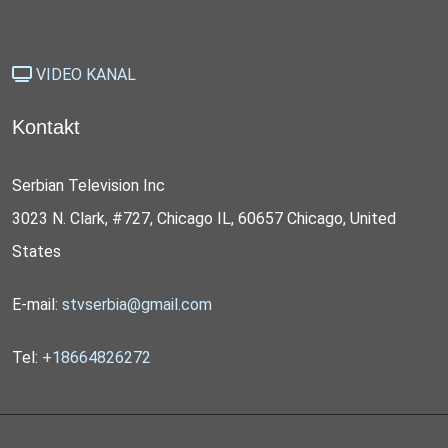
VIDEO KANAL
Kontakt
Serbian Television Inc
3023 N. Clark, #727, Chicago IL, 60657 Chicago, United
States
E-mail:
stvserbia@gmail.com
Tel:
+18664826272