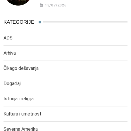
13/07/2026
KATEGORIJE
ADS
Arhiva
Čikago dešavanja
Događaji
Istorija i religija
Kultura i umetnost
Severna Amerika