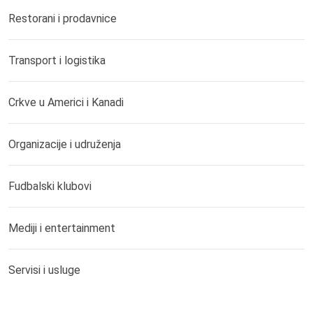
Restorani i prodavnice
Transport i logistika
Crkve u Americi i Kanadi
Organizacije i udruženja
Fudbalski klubovi
Mediji i entertainment
Servisi i usluge