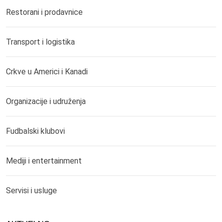
Restorani i prodavnice
Transport i logistika
Crkve u Americi i Kanadi
Organizacije i udruženja
Fudbalski klubovi
Mediji i entertainment
Servisi i usluge