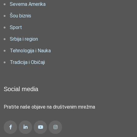
Severna Amerika
Šou biznis
Sport
Srbija i region
Tehnologija i Nauka
Tradicija i Običaji
Social media
Pratite naše objave na društvenim mrežma