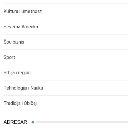
Kultura i umetnost
Severna Amerika
Šou biznis
Sport
Srbija i region
Tehnologija i Nauka
Tradicija i Običaji
ADRESAR