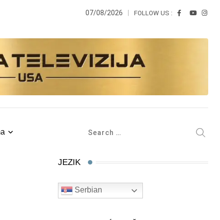
07/08/2026
FOLLOW US :
ma
JEZIK
Serbian