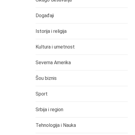
Događaji
Istorija i religija
Kultura i umetnost
Severna Amerika
Šou biznis
Sport
Srbija i region
Tehnologija i Nauka