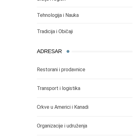
Tehnologija i Nauka
Tradicija i Običaji
ADRESAR
Restorani i prodavnice
Transport i logistika
Crkve u Americi i Kanadi
Organizacije i udruženja