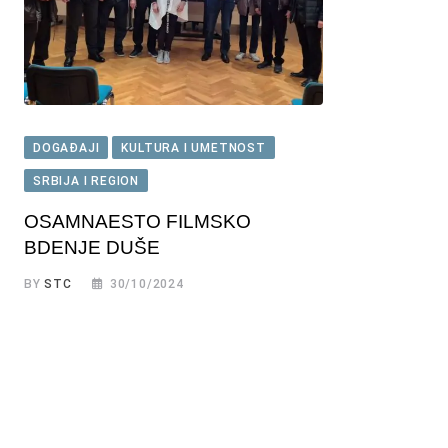
DOGAĐAJI
KULTURA I UMETNOST
SRBIJA I REGION
OSAMNAESTO FILMSKO
BDENJE DUŠE
BY
STC
30/10/2024