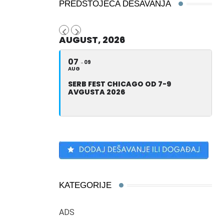
PREDSTOJEĆA DEŠAVANJA
AUGUST, 2026
07
09
AUG
SERB FEST CHICAGO OD 7-9
AVGUSTA 2026
KATEGORIJE
ADS