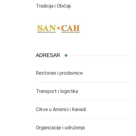
Tradicija i Običaji
ADRESAR
Restorani i prodavnice
Transport i logistika
Crkve u Americi i Kanadi
Organizacije i udruženja