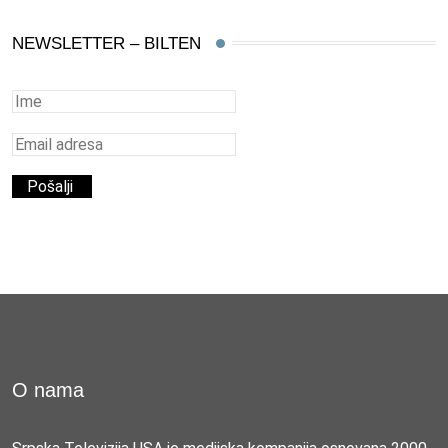
NEWSLETTER – BILTEN
O nama