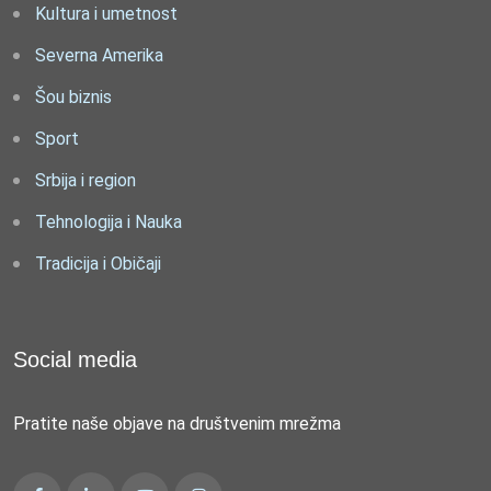
Kultura i umetnost
Severna Amerika
Šou biznis
Sport
Srbija i region
Tehnologija i Nauka
Tradicija i Običaji
Social media
Pratite naše objave na društvenim mrežma