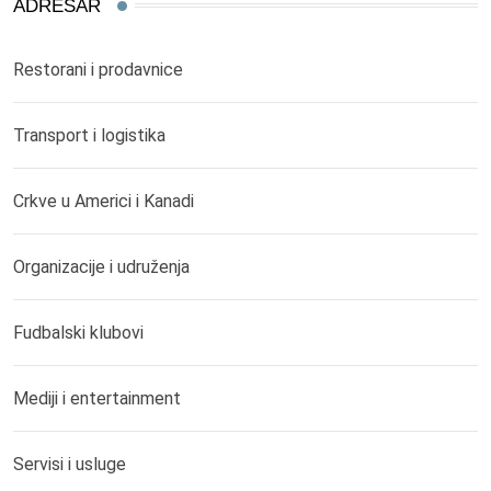
ADRESAR
Restorani i prodavnice
Transport i logistika
Crkve u Americi i Kanadi
Organizacije i udruženja
Fudbalski klubovi
Mediji i entertainment
Servisi i usluge