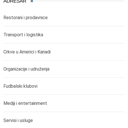
ADRESAR
Restorani i prodavnice
Transport i logistika
Crkve u Americi i Kanadi
Organizacije i udruženja
Fudbalski klubovi
Mediji i entertainment
Servisi i usluge