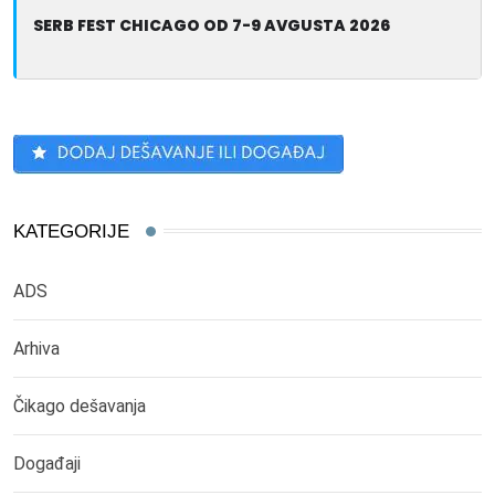
SERB FEST CHICAGO OD 7-9 AVGUSTA 2026
KATEGORIJE
ADS
Arhiva
Čikago dešavanja
Događaji