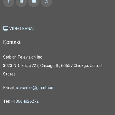
VIDEO KANAL
Kontakt
Serbian Television Inc
3023 N. Clark, #727, Chicago IL, 60657 Chicago, United
States
E-mail:
stvserbia@gmail.com
Tel:
+18664826272