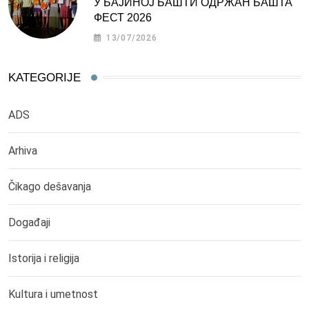
У БАЈИНОЈ БАШТИ ОДРЖАН БАШТА
ФЕСТ 2026
13/07/2026
KATEGORIJE
ADS
Arhiva
Čikago dešavanja
Događaji
Istorija i religija
Kultura i umetnost