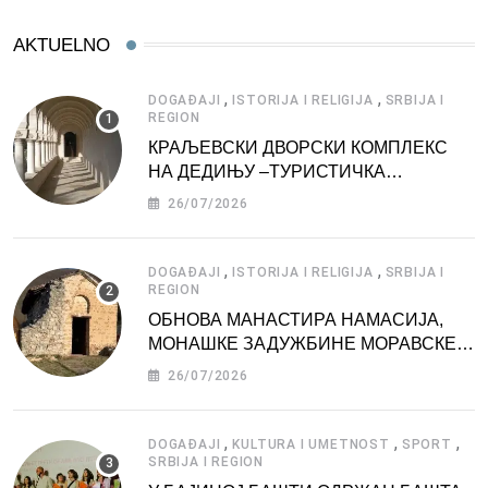
AKTUELNO
,
,
DOGAĐAJI
ISTORIJA I RELIGIJA
SRBIJA I
REGION
КРАЉЕВСКИ ДВОРСКИ КОМПЛЕКС
НА ДЕДИЊУ –ТУРИСТИЧКА
АТРАКЦИЈА
26/07/2026
,
,
DOGAĐAJI
ISTORIJA I RELIGIJA
SRBIJA I
REGION
ОБНОВА МАНАСТИРА НАМАСИЈА,
МОНАШКЕ ЗАДУЖБИНЕ МОРАВСКЕ
СРБИЈЕ
26/07/2026
,
,
,
DOGAĐAJI
KULTURA I UMETNOST
SPORT
SRBIJA I REGION