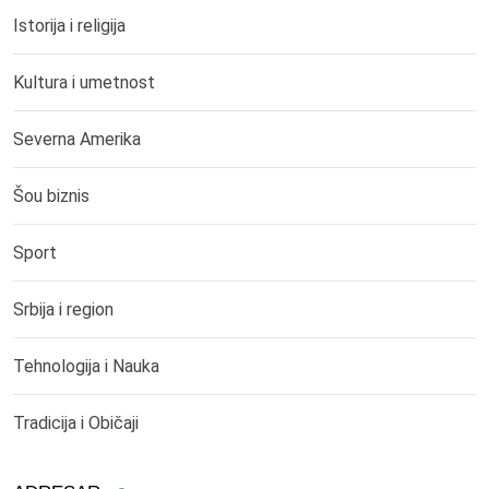
Istorija i religija
Kultura i umetnost
Severna Amerika
Šou biznis
Sport
Srbija i region
Tehnologija i Nauka
Tradicija i Običaji