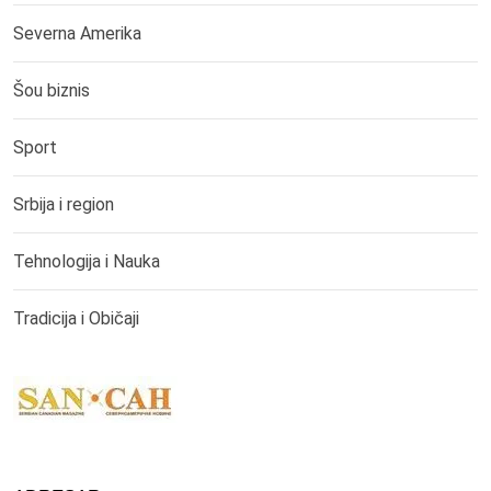
Severna Amerika
Šou biznis
Sport
Srbija i region
Tehnologija i Nauka
Tradicija i Običaji