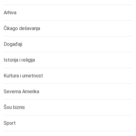
Arhiva
Čikago dešavanja
Događaji
Istorija i religija
Kultura i umetnost
Severna Amerika
Šou biznis
Sport