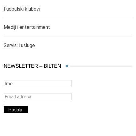
Fudbalski klubovi
Mediji i entertainment
Servisi i usluge
NEWSLETTER – BILTEN