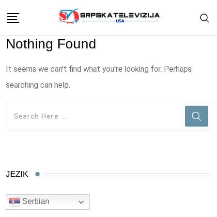
Skip
to
content
Nothing Found
It seems we can't find what you're looking for. Perhaps
searching can help.
JEZIK
Serbian