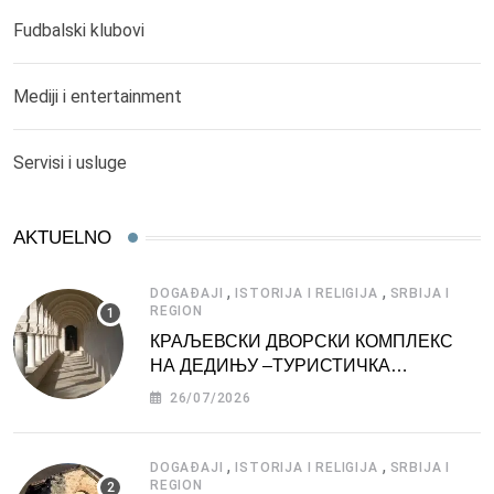
Fudbalski klubovi
Mediji i entertainment
Servisi i usluge
AKTUELNO
,
,
DOGAĐAJI
ISTORIJA I RELIGIJA
SRBIJA I
REGION
КРАЉЕВСКИ ДВОРСКИ КОМПЛЕКС
НА ДЕДИЊУ –ТУРИСТИЧКА
АТРАКЦИЈА
26/07/2026
,
,
DOGAĐAJI
ISTORIJA I RELIGIJA
SRBIJA I
REGION