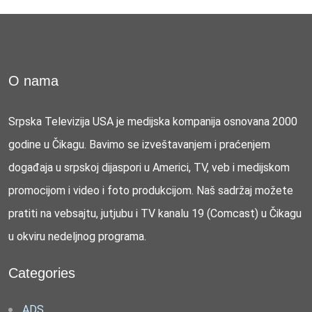
O nama
Srpska Televizija USA je medijska kompanija osnovana 2000
godine u Čikagu. Bavimo se izveštavanjem i praćenjem
događaja u srpskoj dijaspori u Americi, TV, veb i medijskom
promocijom i video i foto produkcijom. Naš sadržaj možete
pratiti na vebsajtu, jutjubu i TV kanalu 19 (Comcast) u Čikagu
u okviru nedeljnog programa.
Categories
ADS