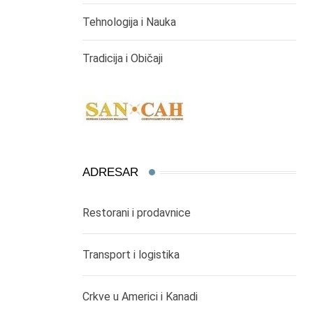
Tehnologija i Nauka
Tradicija i Običaji
ADRESAR
Restorani i prodavnice
Transport i logistika
Crkve u Americi i Kanadi