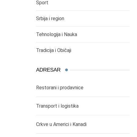
Sport
Srbija i region
Tehnologija i Nauka
Tradicija i Običaji
ADRESAR
Restorani i prodavnice
Transport i logistika
Crkve u Americi i Kanadi