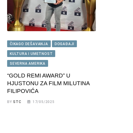
ČIKAGO DEŠAVANJA
DOGAĐAJI
KULTURA I UMETNOST
SEVERNA AMERIKA
“GOLD REMI AWARD” U
HJUSTONU ZA FILM MILUTINA
FILIPOVIĆA
BY
STC
17/05/2025