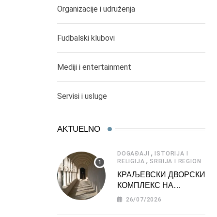
Organizacije i udruženja
Fudbalski klubovi
Mediji i entertainment
Servisi i usluge
AKTUELNO
,
DOGAĐAJI
ISTORIJA I
,
RELIGIJA
SRBIJA I REGION
КРАЉЕВСКИ ДВОРСКИ
КОМПЛЕКС НА
ДЕДИЊУ –
26/07/2026
ТУРИСТИЧКА