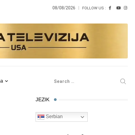
08/08/2026
FOLLOW US :
ma
JEZIK
Serbian