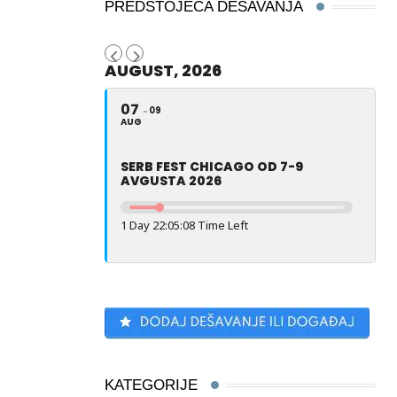
PREDSTOJEĆA DEŠAVANJA
AUGUST, 2026
07
09
AUG
SERB FEST CHICAGO OD 7-9
AVGUSTA 2026
1 Day 22:05:07 Time Left
KATEGORIJE