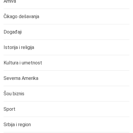
Arhiva
Čikago dešavanja
Događaji
Istorija i religija
Kultura i umetnost
Severna Amerika
Šou biznis
Sport
Srbija i region