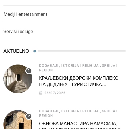
Mediji i entertainment
Servisi i usluge
AKTUELNO
,
,
DOGAĐAJI
ISTORIJA I RELIGIJA
SRBIJA I
REGION
КРАЉЕВСКИ ДВОРСКИ КОМПЛЕКС
НА ДЕДИЊУ –ТУРИСТИЧКА
АТРАКЦИЈА
26/07/2026
,
,
DOGAĐAJI
ISTORIJA I RELIGIJA
SRBIJA I
REGION
ОБНОВА МАНАСТИРА НАМАСИЈА,