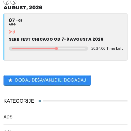
AUGUST, 2026
07
09
AUG
SERB FEST CHICAGO OD 7-9 AVGUSTA 2026
20:34:05 Time Left
KATEGORIJE
ADS