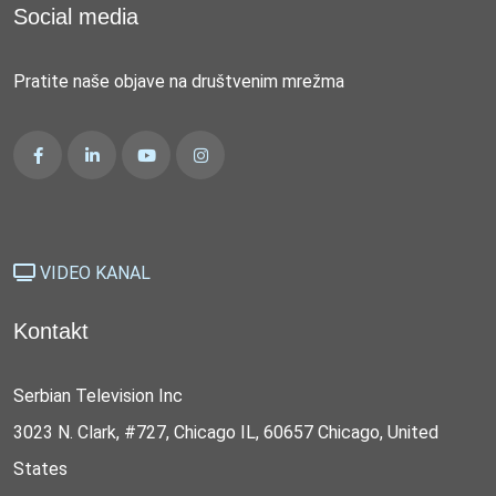
Social media
Pratite naše objave na društvenim mrežma
VIDEO KANAL
Kontakt
Serbian Television Inc
3023 N. Clark, #727, Chicago IL, 60657 Chicago, United
States