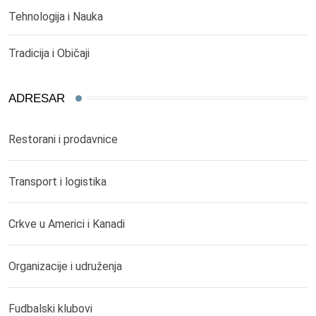
Tehnologija i Nauka
Tradicija i Običaji
ADRESAR
Restorani i prodavnice
Transport i logistika
Crkve u Americi i Kanadi
Organizacije i udruženja
Fudbalski klubovi