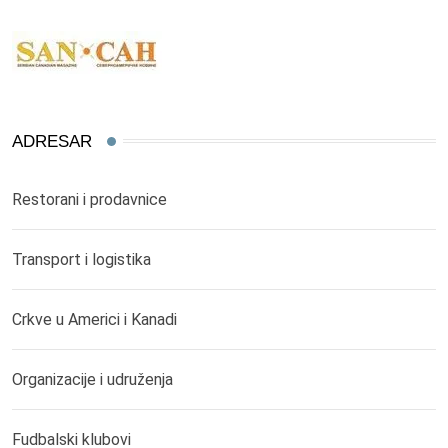
ADRESAR
Restorani i prodavnice
Transport i logistika
Crkve u Americi i Kanadi
Organizacije i udruženja
Fudbalski klubovi