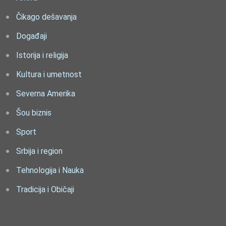
Čikago dešavanja
Događaji
Istorija i religija
Kultura i umetnost
Severna Amerika
Šou biznis
Sport
Srbija i region
Tehnologija i Nauka
Tradicija i Običaji