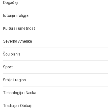
Događaji
Istorija i religija
Kultura i umetnost
Severna Amerika
Šou biznis
Sport
Srbija i region
Tehnologija i Nauka
Tradicija i Običaji