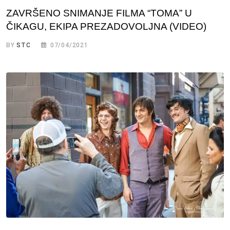
ZAVRŠENO SNIMANJE FILMA “TOMA” U
ČIKAGU, EKIPA PREZADOVOLJNA (VIDEO)
BY
STC
07/04/2021