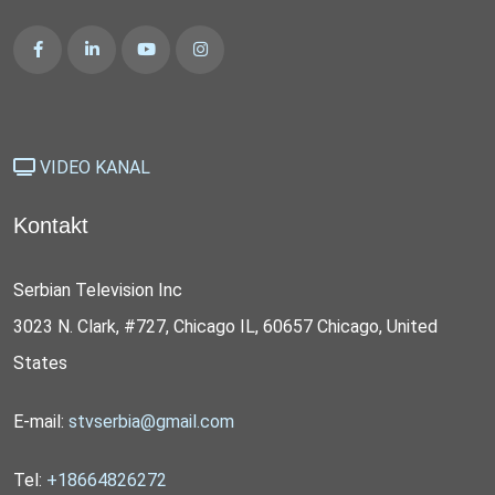
VIDEO KANAL
Kontakt
Serbian Television Inc
3023 N. Clark, #727, Chicago IL, 60657 Chicago, United
States
E-mail:
stvserbia@gmail.com
Tel:
+18664826272