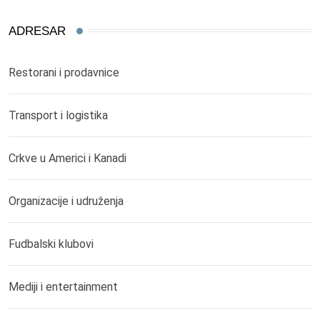
ADRESAR
Restorani i prodavnice
Transport i logistika
Crkve u Americi i Kanadi
Organizacije i udruženja
Fudbalski klubovi
Mediji i entertainment