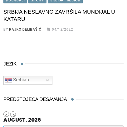
DOGAĐAJI
SPORT
SRBIJA I REGION
SRBIJA NESLAVNO ZAVRŠILA MUNDIJAL U
KATARU
BY
RAJKO DELIBAŠIĆ
04/12/2022
JEZIK
Serbian
PREDSTOJEĆA DEŠAVANJA
AUGUST, 2026