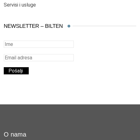
Servisi i usluge
NEWSLETTER – BILTEN
O nama