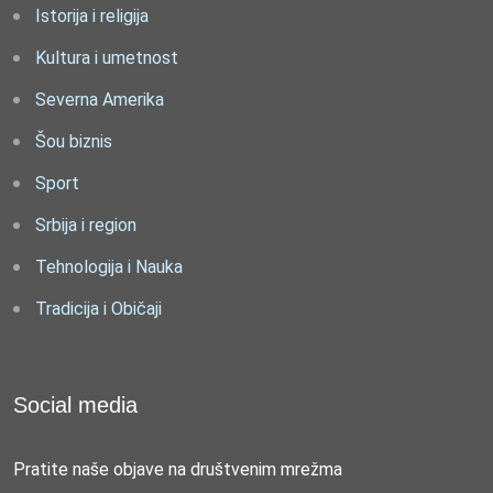
Istorija i religija
Kultura i umetnost
Severna Amerika
Šou biznis
Sport
Srbija i region
Tehnologija i Nauka
Tradicija i Običaji
Social media
Pratite naše objave na društvenim mrežma