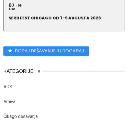
07
09
AUG
SERB FEST CHICAGO OD 7-9 AVGUSTA 2026
KATEGORIJE
ADS
Arhiva
Čikago dešavanja