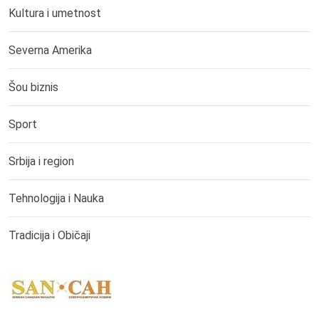
Kultura i umetnost
Severna Amerika
Šou biznis
Sport
Srbija i region
Tehnologija i Nauka
Tradicija i Običaji