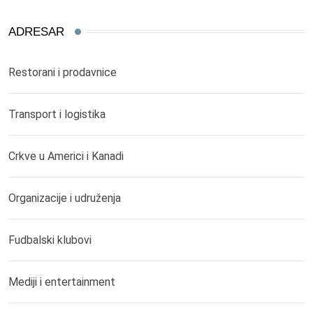
ADRESAR
Restorani i prodavnice
Transport i logistika
Crkve u Americi i Kanadi
Organizacije i udruženja
Fudbalski klubovi
Mediji i entertainment