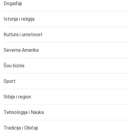
Događaji
Istorija i religija
Kultura i umetnost
Severna Amerika
Šou biznis
Sport
Srbija i region
Tehnologija i Nauka
Tradicija i Običaji