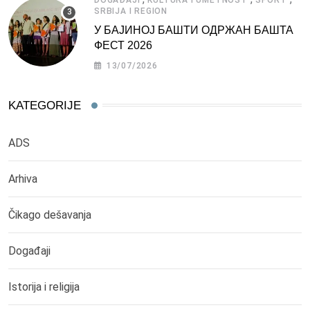
SRBIJA I REGION
У БАЈИНОЈ БАШТИ ОДРЖАН БАШТА
ФЕСТ 2026
13/07/2026
KATEGORIJE
ADS
Arhiva
Čikago dešavanja
Događaji
Istorija i religija